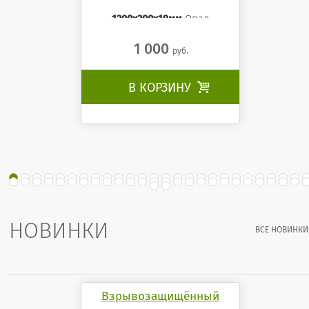
1200x200x19мм
Опал
1 000
руб.
В КОРЗИНУ

НОВИНКИ
ВСЕ НОВИНКИ
Взрывозащищённый