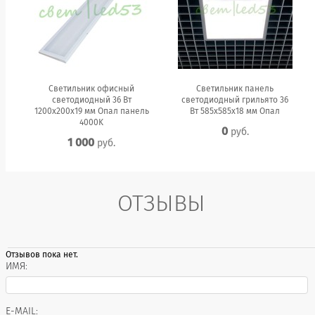
Светильник офисный
Светильник панель
светодиодный 36 Вт
светодиодный грильято 36
1200x200x19 мм Опал панель
Вт 585x585x18 мм Опал
4000K
0
руб.
1 000
руб.
ОТЗЫВЫ
Отзывов пока нет.
ИМЯ:
E-MAIL: