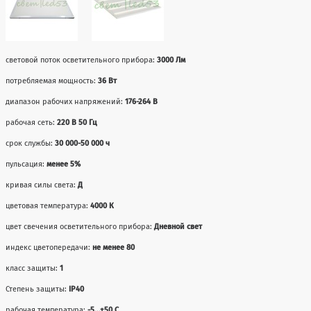
световой поток осветительного прибора:
3000 Лм
потребляемая мощность:
36 Вт
диапазон рабочих напряжений:
176-264 В
рабочая сеть:
220 В 50 Гц
срок службы:
30 000-50 000 ч
пульсация:
менее 5%
кривая силы света:
Д
цветовая температура:
4000 К
цвет свечения осветительного прибора:
Дневной свет
индекс цветопередачи:
не менее 80
класс защиты:
1
Степень защиты:
IP40
рабочая температура:
-5...+50 С