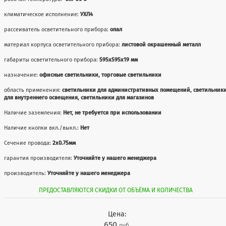
климатическое исполнение:
УХЛ4
рассеиватель осветительного прибора:
опал
материал корпуса осветительного прибора:
листовой окрашенный металл
габариты осветительного прибора:
595х595х19 мм
назначение:
офисные светильники, торговые светильники
область применения:
светильники для административных помещений, светильник
для внутреннего освещения, светильники для магазинов
Наличие заземления:
Нет, не требуется при использовании
Наличие кнопки вкл./выкл.:
Нет
Сечение провода:
2x0.75мм
гарантия производителя:
Уточняйте у нашего менеджера
производитель:
Уточняйте у нашего менеджера
ПРЕДОСТАВЛЯЮТСЯ СКИДКИ ОТ ОБЪЁМА И КОЛИЧЕСТВА
Цена:
650
руб.