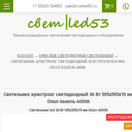

0
+7 (8162)
554801
sale@svetled53.ru

Взрывозащищённые светильники светодиодные и оборудование
КАТАЛОГ
→
ОФИСНЫЕ СВЕТОДИОДНЫЕ СВЕТИЛЬНИКИ
→
СВЕТИЛЬНИК АРМСТРОНГ СВЕТОДИОДНЫЙ 36 ВТ 595X595X19 ММ
ОПАЛ ПАНЕЛЬ 4000K
Светильник армстронг светодиодный 36 Вт 595x595x19 м
Опал панель 4000K
Светильник led 36 Вт 595x595x19 мм Опал 4000K