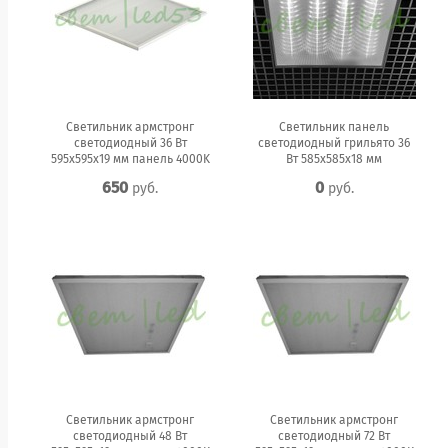
Светильник армстронг
Светильник панель
светодиодный 36 Вт
светодиодный грильято 36
595x595x19 мм панель 4000K
Вт 585x585x18 мм
650
0
руб.
руб.
Светильник армстронг
Светильник армстронг
светодиодный 48 Вт
светодиодный 72 Вт