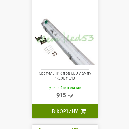
Светильник под LED лампу
1х20Вт G13
уточняйте наличие
915
руб.
В КОРЗИНУ
