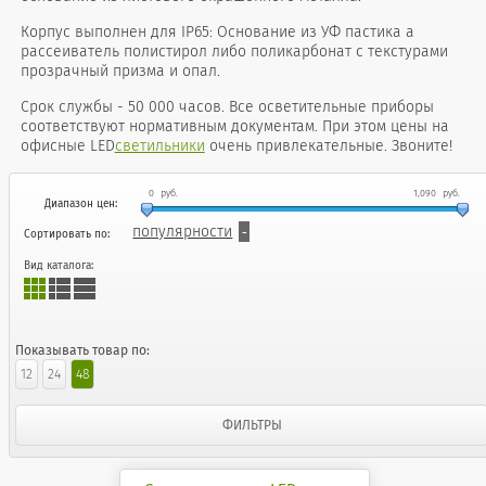
Корпус выполнен для IP65: Основание из УФ пастика а
рассеиватель полистирол либо поликарбонат с текстурами
прозрачный призма и опал.
Срок службы - 50 000 часов. Все осветительные приборы
соответствуют нормативным документам. При этом цены на
офисные LED
светильники
очень привлекательные. Звоните!
0
руб.
1,090
руб.
Диапазон цен:
популярности
Сортировать по:
Вид каталога:
Показывать товар по:
12
24
48
ФИЛЬТРЫ