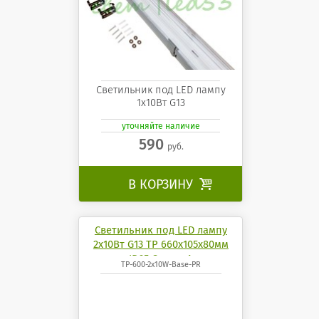
Светильник под LED лампу
1х10Вт G13
уточняйте наличие
590
руб.
В КОРЗИНУ

Светильник под LED лампу
2х10Вт G13 TP 660х105х80мм
IP65 СириусА
TP-600-2x10W-Base-PR