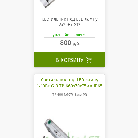
Светильник под LED лампу
2х20Вт G13
уточняйте наличие
800
руб.
В КОРЗИНУ

Светильник под LED лампу
1х10Вт G13 TP 660х70х75мм IP65
СириусА
TP-600-1x10W-Base-PR