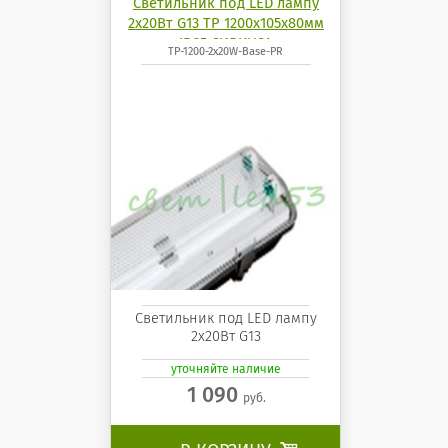
Светильник под LED лампу
2х20Вт G13 TP 1200х105х80мм
IP65 СИРИУСА
TP-1200-2x20W-Base-PR
Светильник под LED лампу
2х20Вт G13
уточняйте наличие
1 090
руб.