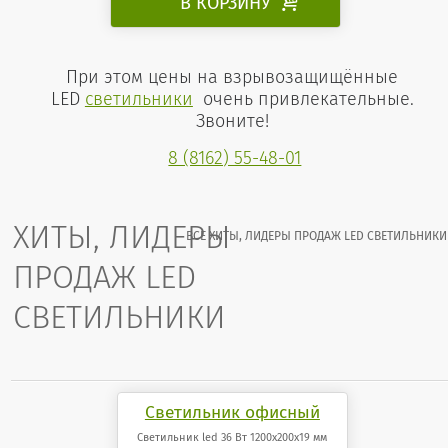
В КОРЗИНУ

При этом цены на взрывозащищённые
LED
светильники
очень привлекательные.
Звоните!
8 (8162) 55-48-01
ХИТЫ, ЛИДЕРЫ
ВСЕ ХИТЫ, ЛИДЕРЫ ПРОДАЖ LED СВЕТИЛЬНИКИ
ПРОДАЖ LED
СВЕТИЛЬНИКИ
Светильник офисный
светодиодный 36 Вт
Светильник led 36 Вт 1200x200x19 мм