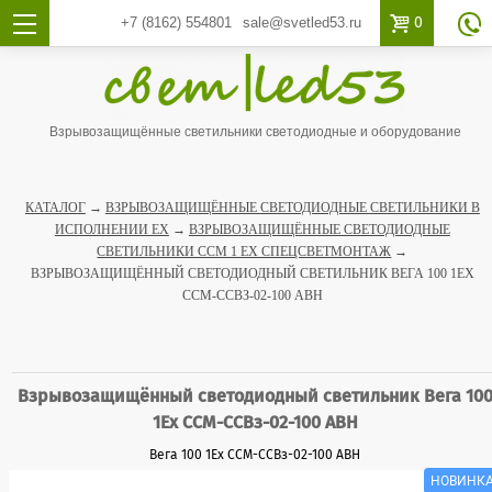

0
+7 (8162)
554801
sale@svetled53.ru

Взрывозащищённые светильники светодиодные и оборудование
КАТАЛОГ
→
ВЗРЫВОЗАЩИЩЁННЫЕ СВЕТОДИОДНЫЕ СВЕТИЛЬНИКИ В
ИСПОЛНЕНИИ EX
→
ВЗРЫВОЗАЩИЩЁННЫЕ СВЕТОДИОДНЫЕ
СВЕТИЛЬНИКИ ССМ 1 EX СПЕЦСВЕТМОНТАЖ
→
ВЗРЫВОЗАЩИЩЁННЫЙ СВЕТОДИОДНЫЙ СВЕТИЛЬНИК ВЕГА 100 1EX
ССМ-ССВЗ-02-100 АВН
Взрывозащищённый светодиодный светильник Вега 10
1Ex ССМ-ССВз-02-100 АВН
Вега 100 1Ex ССМ-ССВз-02-100 АВН