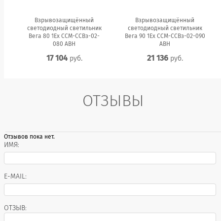
Взрывозащищённый
Взрывозащищённый
светодиодный светильник
светодиодный светильник
Вега 80 1Ex ССМ-ССВз-02-
Вега 90 1Ex ССМ-ССВз-02-090
080 АВН
АВН
17 104
21 136
руб.
руб.
ОТЗЫВЫ
Отзывов пока нет.
ИМЯ:
E-MAIL:
ОТЗЫВ: