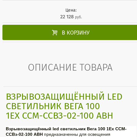
Цена:
22 128
руб.

В КОРЗИНУ
ОПИСАНИЕ ТОВАРА
ВЗРЫВОЗАЩИЩЁННЫЙ LED
СВЕТИЛЬНИК ВЕГА 100
1EX ССМ-ССВЗ-02-100 АВН
Взрывозащищённый led светильник Вега 100 1Ex ССМ-
ССВз-02-100 АВН
предназначенны для освещения