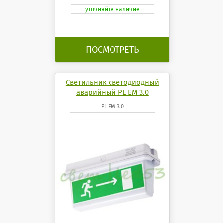
ч.
уточняйте наличие
ПОСМОТРЕТЬ
Светильник светодиодный
аварийный PL EM 3.0
указатель
PL EM 3.0