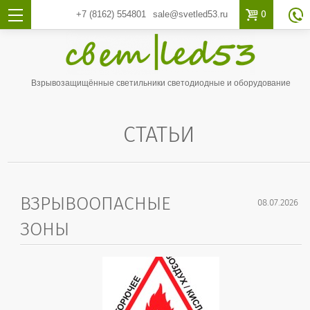

0
+7 (8162)
554801
sale@svetled53.ru

Взрывозащищённые светильники светодиодные и оборудование
СТАТЬИ
ВЗРЫВООПАСНЫЕ
08.07.2026
ЗОНЫ