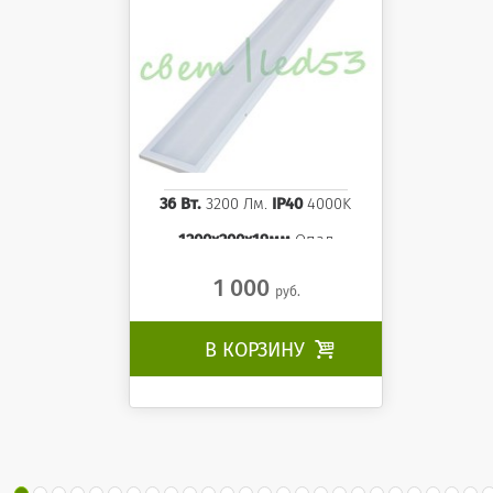
36 Вт.
3200 Лм.
IP40
4000K
1200x200x19мм
Опал
1 000
руб.
В КОРЗИНУ
