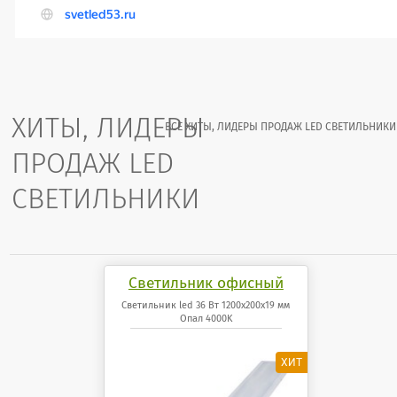
ХИТЫ, ЛИДЕРЫ
ВСЕ ХИТЫ, ЛИДЕРЫ ПРОДАЖ LED СВЕТИЛЬНИКИ
ПРОДАЖ LED
СВЕТИЛЬНИКИ
Светильник офисный
светодиодный 36 Вт
Светильник led 36 Вт 1200x200x19 мм
Опал 4000K
1200x200x19 мм Опал
панель 4000K