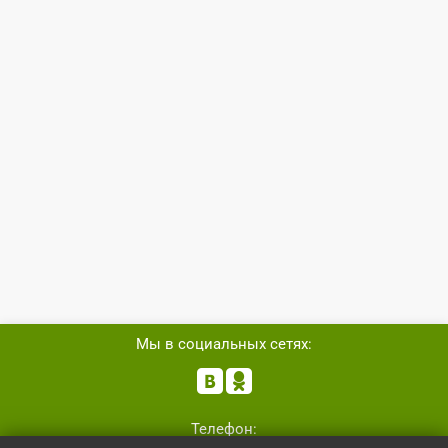
Мы в социальных сетях:


Телефон: