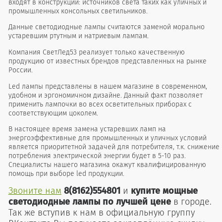
входят в конструкции: источников света таких как уличных и
промышленных консольных светильников.
Данные светодиодные лампы считаются заменой морально
устаревшим ртутным и натриевым лампам.
Компания СветЛед53 реализует только качественную
продукцию от известных брендов представленных на рынке
России.
Led лампы представлены в нашем магазине в современном,
удобном и эргономичном дизайне. Данный факт позволяет
применить лампочки во всех осветительных приборах с
соответствующим цоколем.
В настоящее время замена устаревших ламп на
энергоэффективные для промышленных и уличных условий
является приоритетной задачей для потребителя, т.к. снижение
потребления электрической энергии будет в 5-10 раз.
Специалисты нашего магазина окажут квалифицированную
помощь при выборе led продукции.
Звоните нам
8(8162)554801
и
купите мощные
светодиодные лампы по лучшей цене
в городе.
Так же вступив к нам в официальную группу