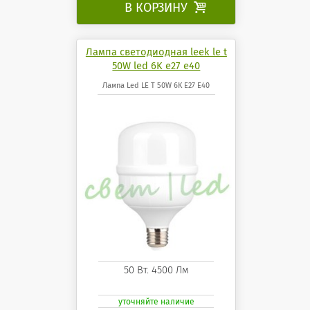
В КОРЗИНУ

Лампа светодиодная leek le t
50W led 6K e27 e40
Лампа Led LE T 50W 6K E27 E40
50 Вт. 4500 Лм
уточняйте наличие