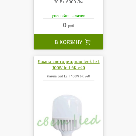
70 Вт. 6000 Лм
уточняйте наличие
0
руб.
В КОРЗИНУ

Лампа светодиодная leek le t
100W led 6K e40
Лампа Led LE T 100W 6K E40