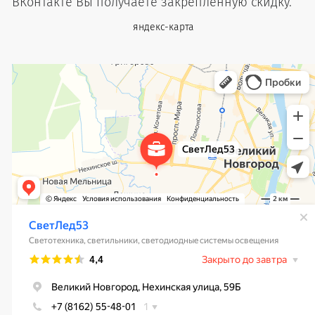
ВКонтакте Вы получаете закреплённую скидку.
яндекс-карта