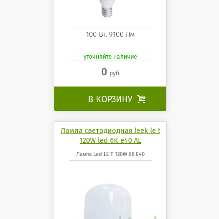
100 Вт. 9100 Лм
уточняйте наличие
0
руб.
В КОРЗИНУ

Лампа светодиодная leek le t
120W led 6K e40 AL
Лампа Led LE T 120W 6K E40