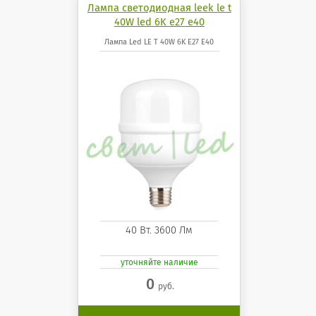
Лампа светодиодная leek le t
40W led 6K e27 e40
Лампа Led LE T 40W 6K E27 E40
40 Вт. 3600 Лм
уточняйте наличие
0
руб.