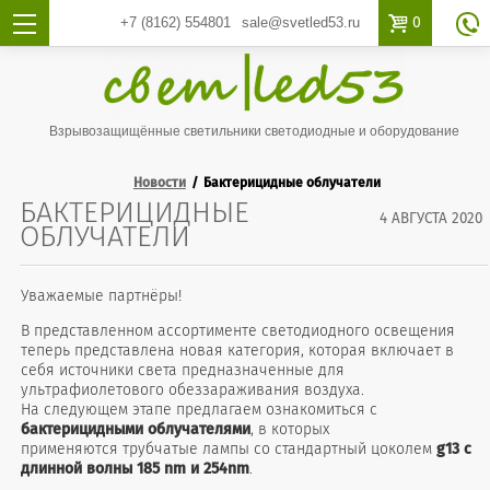

0
+7 (8162)
554801
sale@svetled53.ru

Взрывозащищённые светильники светодиодные и оборудование
Новости
Бактерицидные облучатели
БАКТЕРИЦИДНЫЕ
4 АВГУСТА 2020
ОБЛУЧАТЕЛИ
Уважаемые партнёры!
В представленном ассортименте светодиодного освещения
теперь представлена новая категория, которая включает в
себя источники света предназначенные для
ультрафиолетового обеззараживания воздуха.
На следующем этапе предлагаем ознакомиться с
бактерицидными облучателями
, в которых
применяются трубчатые лампы со стандартный цоколем
g13 с
длинной волны 185 nm и 254nm
.