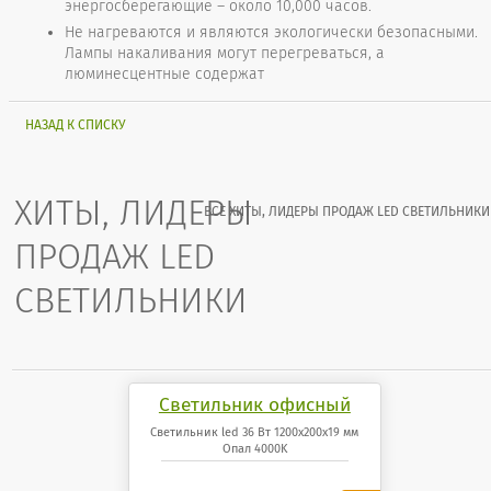
энергосберегающие – около 10,000 часов.
Не нагреваются и являются экологически безопасными.
Лампы накаливания могут перегреваться, а
люминесцентные содержат
НАЗАД К СПИСКУ
ХИТЫ, ЛИДЕРЫ
ВСЕ ХИТЫ, ЛИДЕРЫ ПРОДАЖ LED СВЕТИЛЬНИКИ
ПРОДАЖ LED
СВЕТИЛЬНИКИ
Светильник офисный
светодиодный 36 Вт
Светильник led 36 Вт 1200x200x19 мм
Опал 4000K
1200x200x19 мм Опал
панель 4000K