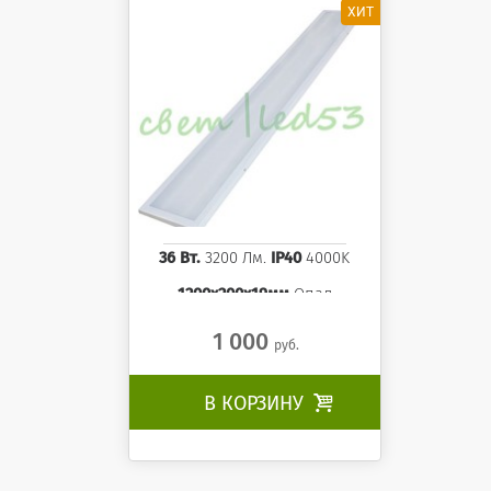
36 Вт.
3200 Лм.
IP40
4000K
1200x200x19мм
Опал
1 000
руб.
В КОРЗИНУ
