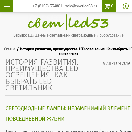

0
+7 (8162)
554801
sale@svetled53.ru

Взрывозащищённые светильники светодиодные и оборудование
Статьи
История развития, преимущества LED освещения. Как выбрать L
светильник
ИСТОРИЯ РАЗВИТИЯ,
9 АПРЕЛЯ 2019
ПРЕИМУЩЕСТВА LED
ОСВЕЩЕНИЯ. КАК
ВЫБРАТЬ LED
СВЕТИЛЬНИК
СВЕТОДИОДНЫЕ ЛАМПЫ: НЕЗАМЕНИМЫЙ ЭЛЕМЕНТ
ПОВСЕДНЕВНОЙ ЖИЗНИ
Трудно представить нашу повседневную жизнь без света. Яркие