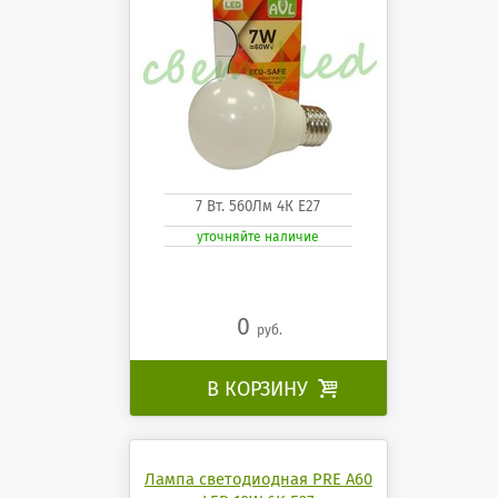
7 Вт. 560Лм 4К Е27
уточняйте наличие
0
руб.
В КОРЗИНУ

Лампа светодиодная PRE A60