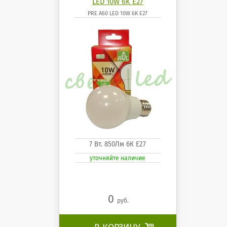
LED 10W 6K E27
PRE A60 LED 10W 6K E27
7 Вт. 850Лм 6К Е27
уточняйте наличие
0
руб.
