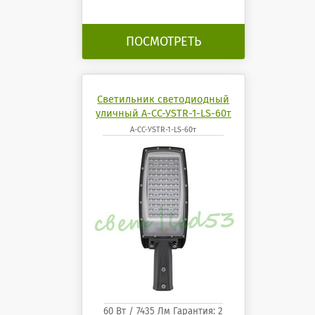
ПОСМОТРЕТЬ
Светильник светодиодный
уличный А-СС-УSTR-1-LS-60т
А-СС-УSTR-1-LS-60т
60 Вт / 7435 Лм Гарантия: 2