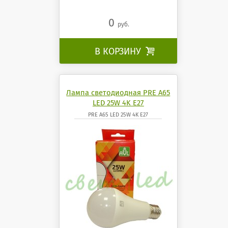
0
руб.
В КОРЗИНУ

Лампа светодиодная PRE A65
LED 25W 4K E27
PRE A65 LED 25W 4K E27