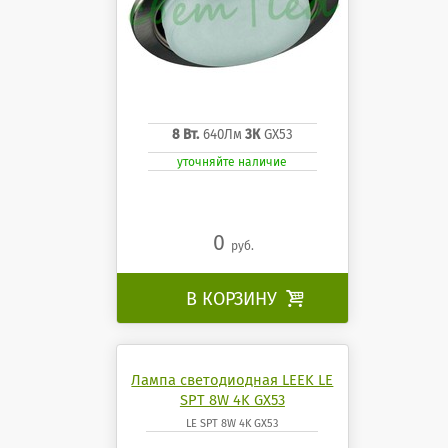
8 Вт.
640Лм
3К
GX53
уточняйте наличие
0
руб.
В КОРЗИНУ

Лампа светодиодная LEEK LE
SPT 8W 4K GX53
LE SPT 8W 4K GX53