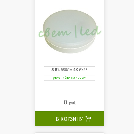
8 Вт.
680Лм
4К
GX53
уточняйте наличие
0
руб.
В КОРЗИНУ
