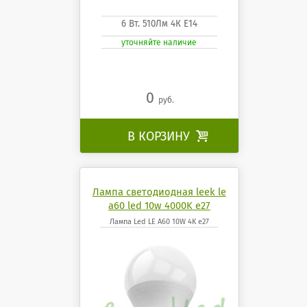
6 Вт. 510Лм 4К Е14
уточняйте наличие
0
руб.
В КОРЗИНУ

Лампа светодиодная leek le
a60 led 10w 4000K e27
Лампа Led LE A60 10W 4K e27