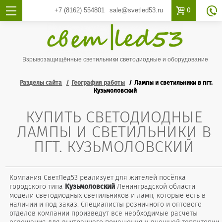

0
+7 (8162)
554801
sale@svetled53.ru

Взрывозащищённые светильники светодиодные и оборудование
Разделы сайта
География работы
Лампы и светильники в пгт.
Кузьмоловский
КУПИТЬ СВЕТОДИОДНЫЕ
ЛАМПЫ И СВЕТИЛЬНИКИ В
ПГТ. КУЗЬМОЛОВСКИЙ
Компания СветЛед53 реализует для жителей посёлка
городского типа
Кузьмоловский
Ленинградской области
модели светодиодных светильников и ламп, которые есть в
наличии и под заказ. Специалисты розничного и оптового
отделов компании произведут все необходимые расчеты