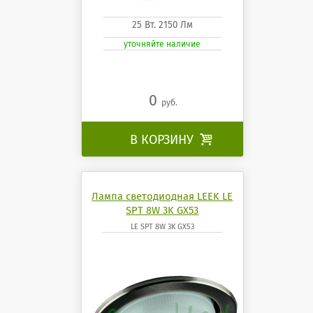
25 Вт. 2150 Лм
уточняйте наличие
0
руб.
В КОРЗИНУ

Лампа светодиодная LEEK LE
SPT 8W 3K GX53
LE SPT 8W 3K GX53