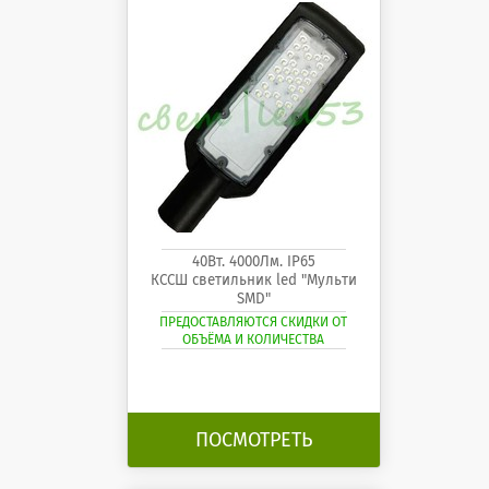
40Вт. 4000Лм. IP65
КССШ светильник led "Мульти
SMD"
ПРЕДОСТАВЛЯЮТСЯ СКИДКИ ОТ
ОБЪЁМА И КОЛИЧЕСТВА
ПОСМОТРЕТЬ