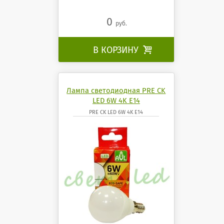
0
руб.
В КОРЗИНУ

Лампа светодиодная PRE CK
LED 6W 4K E14
PRE CK LED 6W 4K E14