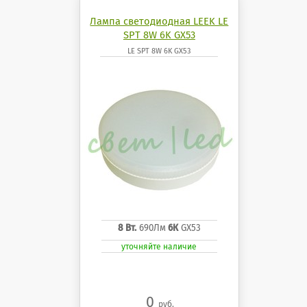
Лампа светодиодная LEEK LE
SPT 8W 6K GX53
LE SPT 8W 6K GX53
8 Вт.
690Лм
6К
GX53
уточняйте наличие
0
руб.