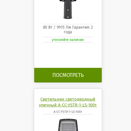
80 Вт / 9915 Лм Гарантия: 2
года
уточняйте наличие
ПОСМОТРЕТЬ
Светильник светодиодный
уличный А-СС-УSTR-1-LS-100т
А-СС-УSTR-1-LS-100т