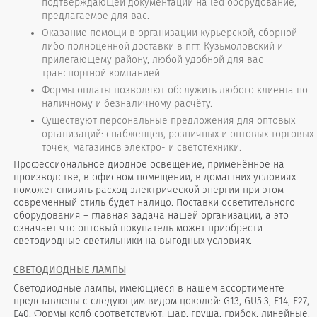
подтверждающей документации на led оборудование,
предлагаемое для вас.
Оказание помощи в организации курьерской, сборной
либо полноценной доставки в пгт. Кузьмоловский и
прилегающему району, любой удобной для вас
транспортной компанией.
Формы оплаты позволяют обслужить любого клиента по
наличному и безналичному расчёту.
Существуют персональные предложения для оптовых
организаций: снабженцев, розничных и оптовых торговых
точек, магазинов электро- и светотехники.
Профессиональное диодное освещение, применённое на
производстве, в офисном помещении, в домашних условиях
поможет снизить расход электрической энергии при этом
современный стиль будет налицо. Поставки осветительного
оборудования – главная задача нашей организации, а это
означает что оптовый покупатель может приобрести
светодиодные светильники на выгодных условиях.
СВЕТОДИОДНЫЕ ЛАМПЫ
Светодиодные лампы, имеющиеся в нашем ассортименте
представлены с следующим видом цоколей: G13, GU5.3, Е14, Е27,
Е40. Формы колб соответствуют: шар, груша, грибок, линейные.