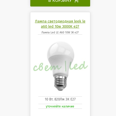
В КОРЗИНУ
Лампа светодиодная leek le
a60 led 10w 3000K e27
Лампа Led LE A60 10W 3K e27
10 Вт. 820Лм 3К Е27
уточняйте наличие