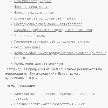
Ночники светодиодные
Фонари специальные
Фонари аккумуляторные
Школьные светодиодные светильники
Светодиодные светильники для спортзала
Взрывозащищённые светодиодные светильники
Удлинители бытовые
Гримерные зеркала с светодиодными лампами
Ретро электрика
Корпуса офисных светодиодных светильников армстронг
грильято
Кронштейны для светильников
Светодиодная продукция от SvetLed53 также реализуется по
территории пгт. Кузьмоловский и Всеволжского
муниципального района.
Что мы предлагаем:
Качество представленного перечня светодиодных
товаров.
Наличие сертификатов соответствия и иной