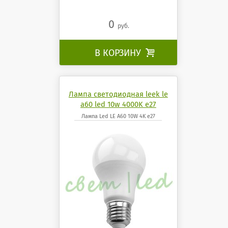
0
руб.
В КОРЗИНУ

Лампа светодиодная leek le
a60 led 10w 4000K e27
Лампа Led LE A60 10W 4K e27