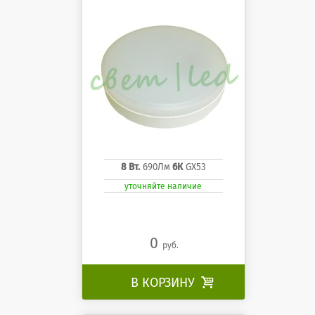
8 Вт.
690Лм
6К
GX53
уточняйте наличие
0
руб.
В КОРЗИНУ
