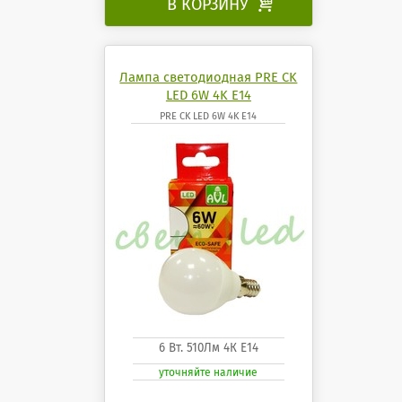
В КОРЗИНУ

Лампа светодиодная PRE CK
LED 6W 4K E14
PRE CK LED 6W 4K E14
6 Вт. 510Лм 4К Е14
уточняйте наличие