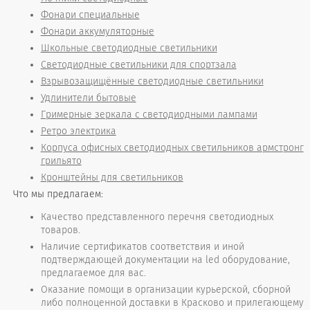
Фонари специальные
Фонари аккумуляторные
Школьные светодиодные светильники
Светодиодные светильники для спортзала
Взрывозащищённые светодиодные светильники
Удлинители бытовые
Гримерные зеркала с светодиодными лампами
Ретро электрика
Корпуса офисных светодиодных светильников армстронг
грильято
Кронштейны для светильников
Что мы предлагаем:
Качество представленного перечня светодиодных
товаров.
Наличие сертификатов соответствия и иной
подтверждающей документации на led оборудование,
предлагаемое для вас.
Оказание помощи в организации курьерской, сборной
либо полноценной доставки в Красково и прилегающему