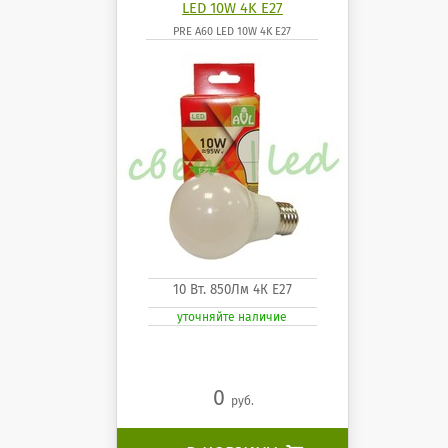
LED 10W 4K E27
PRE A60 LED 10W 4K E27
10 Вт. 850Лм 4К Е27
уточняйте наличие
0
руб.