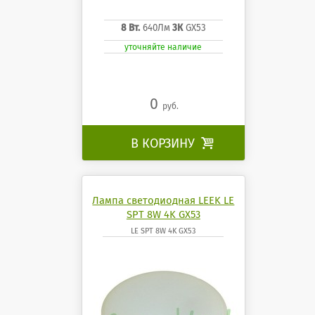
8 Вт.
640Лм
3К
GX53
уточняйте наличие
0
руб.
В КОРЗИНУ

Лампа светодиодная LEEK LE
SPT 8W 4K GX53
LE SPT 8W 4K GX53