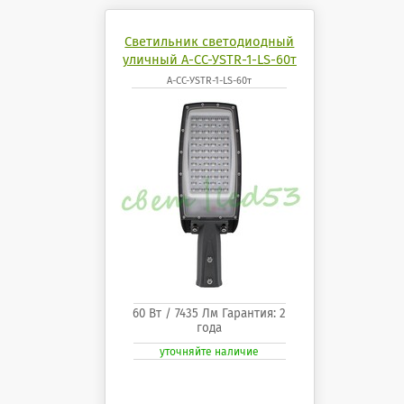
Светильник светодиодный
уличный А-СС-УSTR-1-LS-60т
А-СС-УSTR-1-LS-60т
60 Вт / 7435 Лм Гарантия: 2
года
уточняйте наличие