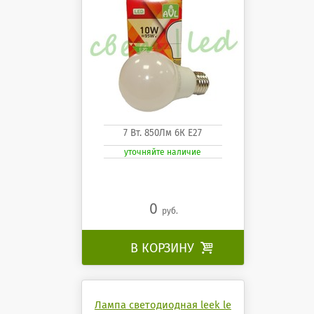
7 Вт. 850Лм 6К Е27
уточняйте наличие
0
руб.
В КОРЗИНУ

Лампа светодиодная leek le