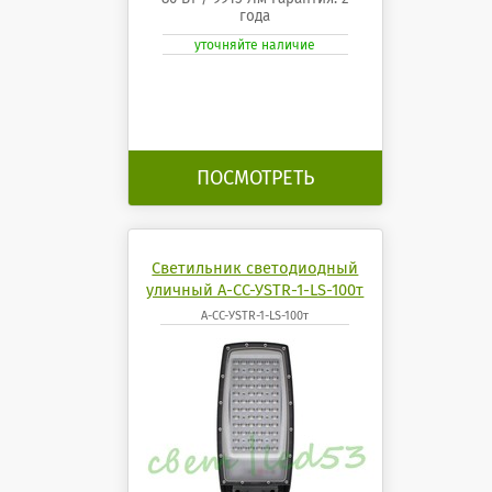
года
уточняйте наличие
ПОСМОТРЕТЬ
Светильник светодиодный
уличный А-СС-УSTR-1-LS-100т
А-СС-УSTR-1-LS-100т