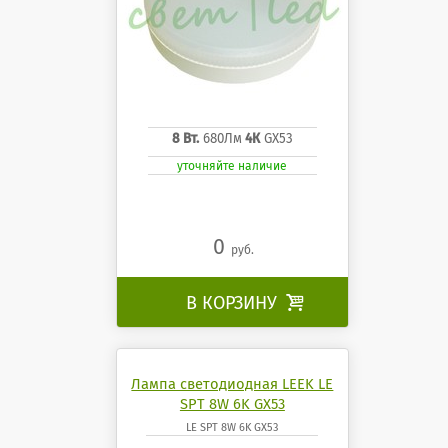
8 Вт.
680Лм
4К
GX53
уточняйте наличие
0
руб.
В КОРЗИНУ

Лампа светодиодная LEEK LE
SPT 8W 6K GX53
LE SPT 8W 6K GX53