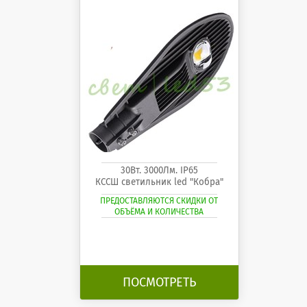
30Вт. 3000Лм. IP65
КССШ светильник led "Кобра"
ПРЕДОСТАВЛЯЮТСЯ СКИДКИ ОТ
ОБЪЁМА И КОЛИЧЕСТВА
ПОСМОТРЕТЬ