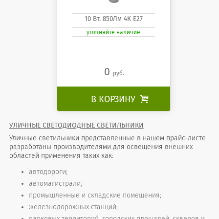
10 Вт. 850Лм 4К Е27
уточняйте наличие
0
руб.
В КОРЗИНУ

УЛИЧНЫЕ СВЕТОДИОДНЫЕ СВЕТИЛЬНИКИ
Уличные светильники представленные в нашем прайс-листе
разработаны производителями для освещения внешних
областей применения таких как:
автодороги;
автомагистрали;
промышленные и складские помещения;
железнодорожных станций;
парковых территорий, городских площадей, скверов и