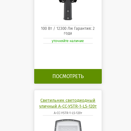
100 Вт / 12300 Лм Гарантия: 2
года
уточняйте наличие
ПОСМОТРЕТЬ
Светильник светодиодный
уличный А-СС-УSTR-1-LS-120т
А-СС-УSTR-1-LS-120т