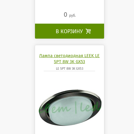
0
руб.
В КОРЗИНУ

Лампа светодиодная LEEK LE
SPT 8W 3K GX53
LE SPT 8W 3K GX53