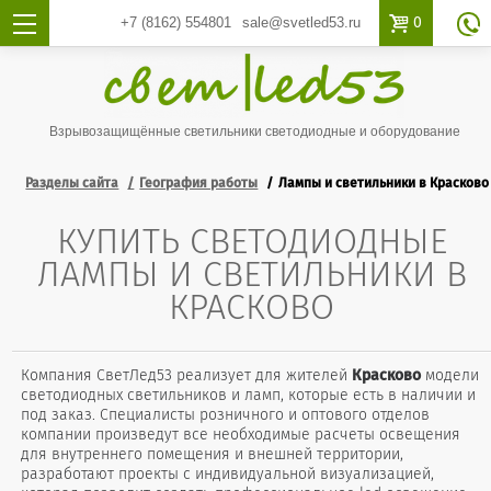

0
+7 (8162)
554801
sale@svetled53.ru

Взрывозащищённые светильники светодиодные и оборудование
Разделы сайта
География работы
Лампы и светильники в Красково
КУПИТЬ СВЕТОДИОДНЫЕ
ЛАМПЫ И СВЕТИЛЬНИКИ В
КРАСКОВО
Компания СветЛед53 реализует для жителей
Красково
модели
светодиодных светильников и ламп, которые есть в наличии и
под заказ. Специалисты розничного и оптового отделов
компании произведут все необходимые расчеты освещения
для внутреннего помещения и внешней территории,
разработают проекты с индивидуальной визуализацией,