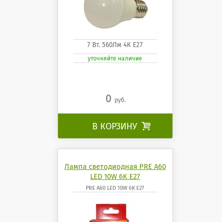
7 Вт. 560Лм 4К Е27
уточняйте наличие
0
руб.
В КОРЗИНУ

Лампа светодиодная PRE A60
LED 10W 6K E27
PRE A60 LED 10W 6K E27