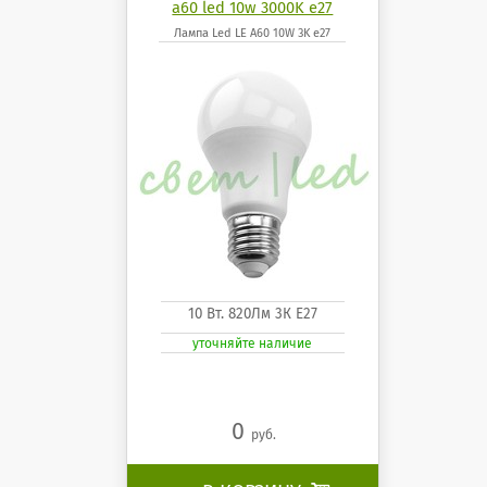
a60 led 10w 3000K e27
Лампа Led LE A60 10W 3K e27
10 Вт. 820Лм 3К Е27
уточняйте наличие
0
руб.