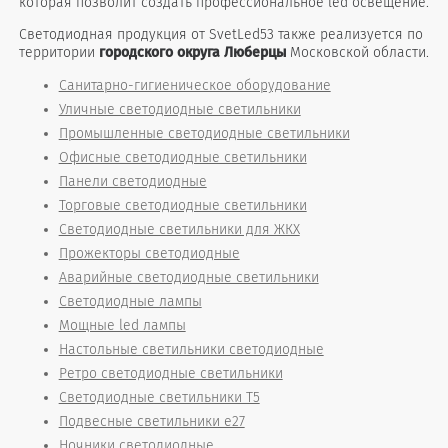
которая позволит создать профессиональное led освещение.
Светодиодная продукция от SvetLed53 также реализуется по
территории
городского округа Люберцы
Московской области.
Санитарно-гигиеническое оборудование
Уличные светодиодные светильники
Промышленные светодиодные светильники
Офисные светодиодные светильники
Панели светодиодные
Торговые светодиодные светильники
Светодиодные светильники для ЖКХ
Прожекторы светодиодные
Аварийные светодиодные светильники
Светодиодные лампы
Мощные led лампы
Настольные светильники светодиодные
Ретро светодиодные светильники
Светодиодные светильники T5
Подвесные светильники е27
Ночники светодиодные