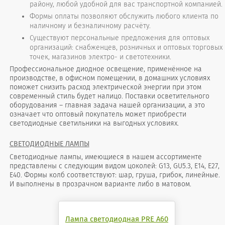
району, любой удобной для вас транспортной компанией.
Формы оплаты позволяют обслужить любого клиента по
наличному и безналичному расчёту.
Существуют персональные предложения для оптовых
организаций: снабженцев, розничных и оптовых торговых
точек, магазинов электро- и светотехники.
Профессиональное диодное освещение, применённое на
производстве, в офисном помещении, в домашних условиях
поможет снизить расход электрической энергии при этом
современный стиль будет налицо. Поставки осветительного
оборудования – главная задача нашей организации, а это
означает что оптовый покупатель может приобрести
светодиодные светильники на выгодных условиях.
СВЕТОДИОДНЫЕ ЛАМПЫ
Светодиодные лампы, имеющиеся в нашем ассортименте
представлены с следующим видом цоколей: G13, GU5.3, Е14, Е27,
Е40. Формы колб соответствуют: шар, груша, грибок, линейные.
И выполнены в прозрачном варианте либо в матовом.
Лампа светодиодная PRE A60