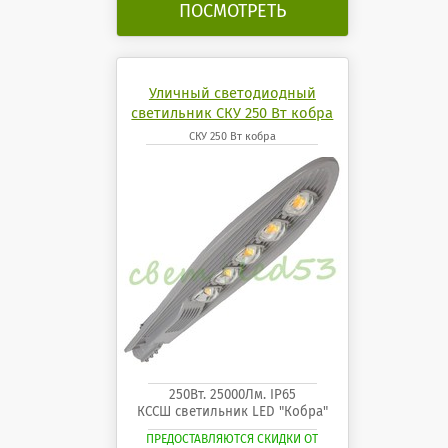
ПОСМОТРЕТЬ
Уличный светодиодный
светильник СКУ 250 Вт кобра
СКУ 250 Вт кобра
250Вт. 25000Лм. IP65
КССШ светильник LED "Кобра"
ПРЕДОСТАВЛЯЮТСЯ СКИДКИ ОТ