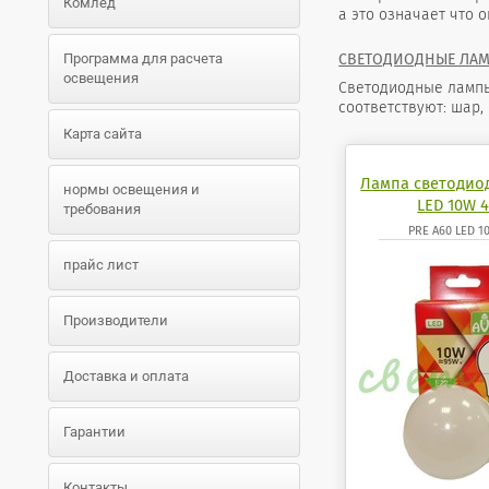
Комлед
а это означает что 
СВЕТОДИОДНЫЕ ЛА
Программа для расчета
освещения
Светодиодные лампы,
соответствуют: шар,
Карта сайта
Лампа светодио
нормы освещения и
LED 10W 4
требования
PRE A60 LED 1
прайс лист
Производители
Доставка и оплата
Гарантии
Контакты