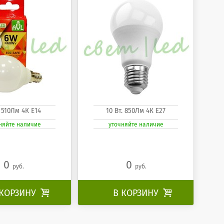
. 510Лм 4К Е14
10 Вт. 850Лм 4К Е27
няйте наличие
уточняйте наличие
0
0
руб.
руб.
 КОРЗИНУ

В КОРЗИНУ
