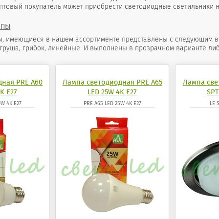
оптовый покупатель может приобрести светодиодные светильники н
МПЫ
 имеющиеся в нашем ассортименте представлены с следующим видом
 груша, грибок, линейные. И выполнены в прозрачном варианте либ
дная PRE A60
Лампа светодиодная PRE A65
Лампа све
K E27
LED 25W 4K E27
SPT
0W 4K E27
PRE A65 LED 25W 4K E27
LE 