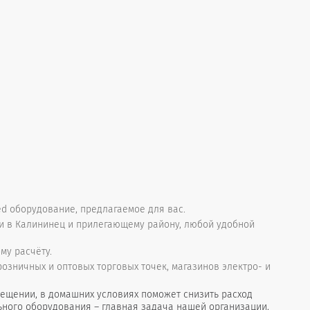
d оборудование, предлагаемое для вас.
и в Калининец и прилегающему району, любой удобной
му расчёту.
зничных и оптовых торговых точек, магазинов электро- и
ещении, в домашних условиях поможет снизить расход
ьного оборудования – главная задача нашей организации,