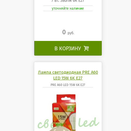
7 Вт. 580Лм 6К Е27
уточняйте наличие
0
руб.
В КОРЗИНУ

Лампа светодиодная PRE A60
LED 15W 6K E27
PRE A60 LED 15W 6K E27