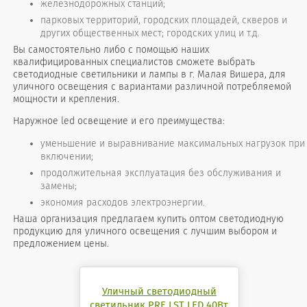
железнодорожных станций;
парковых территорий, городских площадей, скверов и
других общественных мест; городских улиц и т.д.
Вы самостоятельно либо с помощью наших
квалифицированных специалистов сможете выбрать
светодиодные светильники и лампы в г. Малая Вишера, для
уличного освещения с вариантами различной потребляемой
мощности и крепления.
Наружное led освещение и его преимущества:
уменьшение и выравнивание максимальных нагрузок при
включении;
продолжительная эксплуатация без обслуживания и
замены;
экономия расходов электроэнергии.
Наша организация предлагаем купить оптом светодиодную
продукцию для уличного освещения с лучшим выбором и
предложением цены.
Уличный светодиодный
светильник PRE LST LED 40Вт