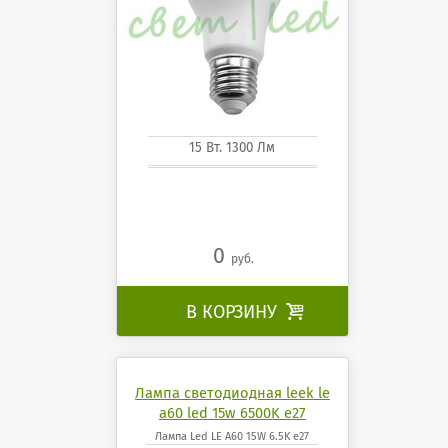
15 Вт. 1300 Лм
0
руб.
В КОРЗИНУ

Лампа светодиодная leek le
a60 led 15w 6500K e27
Лампа Led LE A60 15W 6.5K e27