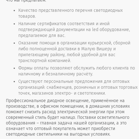
Что мы предлагаем:
Качество представленного перечня светодиодных
товаров.
Наличие сертификатов соответствия и иной
подтверждающей документации на led оборудование,
предлагаемое для вас.
Оказание помощи в организации курьерской, сборной
либо полноценной доставки в Малую Вишеру и
прилегающему району, любой удобной для вас
транспортной компанией.
Формы оплаты позволяют обслужить любого клиента по
наличному и безналичному расчёту.
Существуют персональные предложения для оптовых
организаций: снабженцев, розничных и оптовых торговых
точек, магазинов электро- и светотехники.
Профессиональное диодное освещение, применённое на
производстве, в офисном помещении, в домашних условиях
поможет снизить расход электрической энергии при этом
современный стиль будет налицо. Поставки осветительного
оборудования – главная задача нашей организации, а это
означает что оптовый покупатель может приобрести
светодиодные светильники на выгодных условиях.