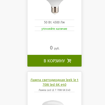
50 Вт. 4500 Лм
уточняйте наличие
0
руб.
В КОРЗИНУ

Лампа светодиодная leek le t
70W led 6K e40
Лампа Led LE T 70W 6K E40