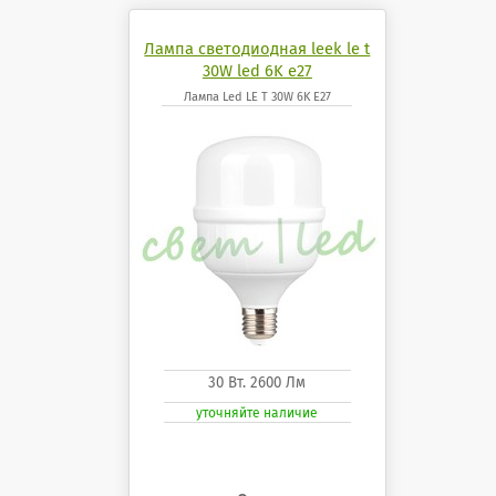
Лампа светодиодная leek le t
30W led 6K e27
Лампа Led LE T 30W 6K E27
30 Вт. 2600 Лм
уточняйте наличие