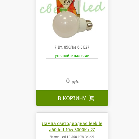
7 Вт. 850Лм 6К Е27
уточняйте наличие
0
руб.
В КОРЗИНУ

Лампа светодиодная leek le
a60 led 10w 3000K e27
Лампа Led LE A60 10W 3K e27