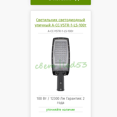
Светильник светодиодный
уличный А-СС-УSTR-1-LS-100т
А-СС-УSTR-1-LS-100т
100 Вт / 12300 Лм Гарантия: 2
года
уточняйте наличие