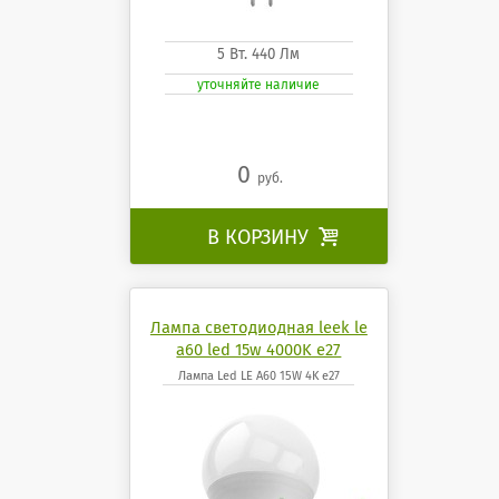
5 Вт. 440 Лм
уточняйте наличие
0
руб.
В КОРЗИНУ

Лампа светодиодная leek le
a60 led 15w 4000K e27
Лампа Led LE A60 15W 4K e27