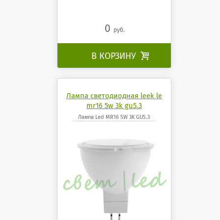
0
руб.
В КОРЗИНУ

Лампа светодиодная leek le
mr16 5w 3k gu5.3
Лампа Led MR16 5W 3K GU5.3