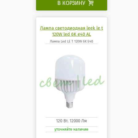
В КОРЗИНУ

Лампа светодиодная leek le t
120W led 6K e40 AL
Лампа Led LE T 120W 6K E40
120 Вт. 12000 Лм
уточняйте наличие