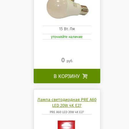
15 Вт. Лм
уточняйте наличие
0
руб.
В КОРЗИНУ

Лампа светодиодная PRE A60
LED 20W 4K E27
PRE A60 LED 20W 4K E27