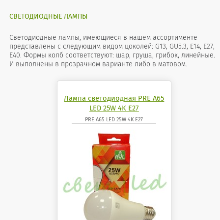
СВЕТОДИОДНЫЕ ЛАМПЫ
Светодиодные лампы, имеющиеся в нашем ассортименте
представлены с следующим видом цоколей: G13, GU5.3, Е14, Е27,
Е40. Формы колб соответствуют: шар, груша, грибок, линейные.
И выполнены в прозрачном варианте либо в матовом.
Лампа светодиодная PRE A65
LED 25W 4K E27
PRE A65 LED 25W 4K E27