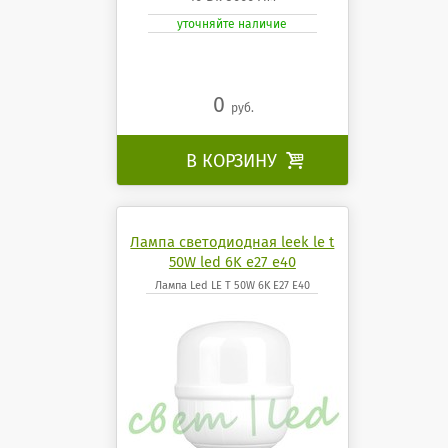
уточняйте наличие
0
руб.
В КОРЗИНУ

Лампа светодиодная leek le t
50W led 6K e27 e40
Лампа Led LE T 50W 6K E27 E40