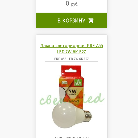
0
руб.
В КОРЗИНУ

Лампа светодиодная PRE A55
LED 7W 6K E27
PRE A55 LED 7W 6K E27