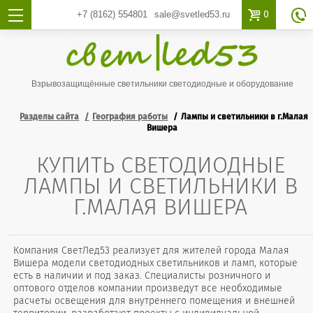

0
+7 (8162)
554801
sale@svetled53.ru

Взрывозащищённые светильники светодиодные и оборудование
Разделы сайта
География работы
Лампы и светильники в г.Малая
Вишера
КУПИТЬ СВЕТОДИОДНЫЕ
ЛАМПЫ И СВЕТИЛЬНИКИ В
Г.МАЛАЯ ВИШЕРА
Компания СветЛед53 реализует для жителей города Малая
Вишера модели светодиодных светильников и ламп, которые
есть в наличии и под заказ. Специалисты розничного и
оптового отделов компании произведут все необходимые
расчеты освещения для внутреннего помещения и внешней