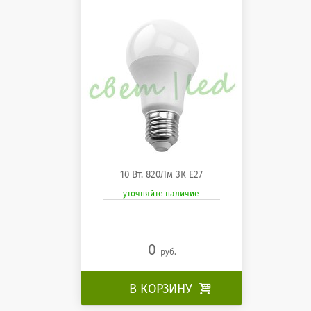
10 Вт. 820Лм 3К Е27
уточняйте наличие
0
руб.
В КОРЗИНУ
