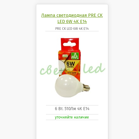
Лампа светодиодная PRE CK
LED 6W 4K E14
PRE CK LED 6W 4K E14
6 Вт. 510Лм 4К Е14
уточняйте наличие