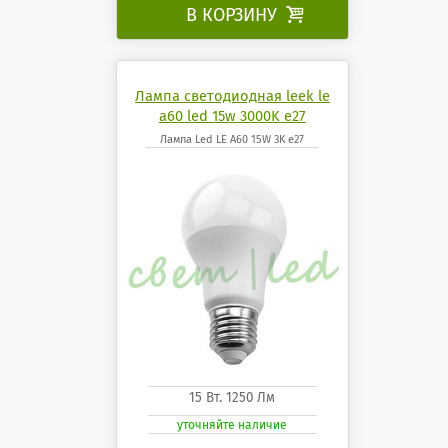
В КОРЗИНУ

Лампа светодиодная leek le
a60 led 15w 3000K e27
Лампа Led LE A60 15W 3K e27
15 Вт. 1250 Лм
уточняйте наличие