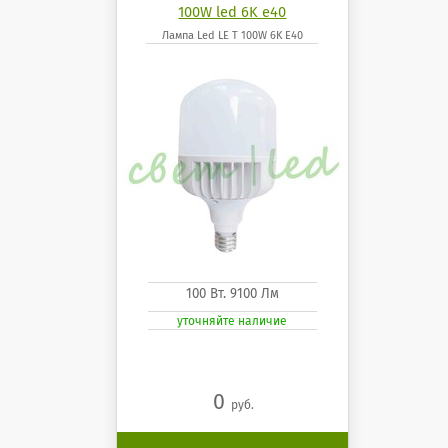
100W led 6K e40
Лампа Led LE T 100W 6K E40
100 Вт. 9100 Лм
уточняйте наличие
0
руб.