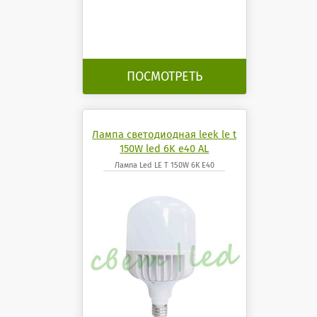
ПОСМОТРЕТЬ
Лампа светодиодная leek le t
150W led 6K e40 AL
Лампа Led LE T 150W 6K E40