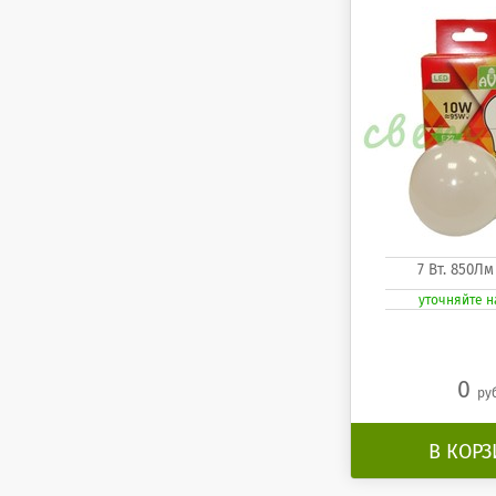
7 Вт. 850Лм
уточняйте 
0
ру
В КОР