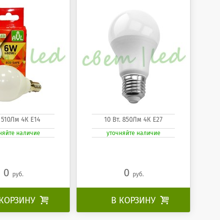
. 510Лм 4К Е14
10 Вт. 850Лм 4К Е27
няйте наличие
уточняйте наличие
0
0
руб.
руб.
 КОРЗИНУ

В КОРЗИНУ
