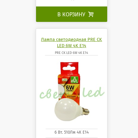
В КОРЗИНУ

Лампа светодиодная PRE CK
LED 6W 4K E14
PRE CK LED 6W 4K E14
6 Вт. 510Лм 4К Е14