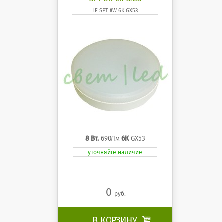
LE SPT 8W 6K GX53
8 Вт.
690Лм
6К
GX53
уточняйте наличие
0
руб.
В КОРЗИНУ
