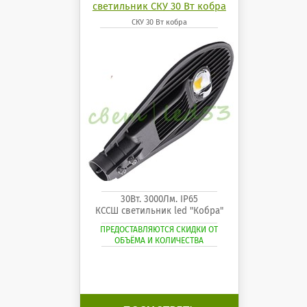
светильник СКУ 30 Вт кобра
СКУ 30 Вт кобра
30Вт. 3000Лм. IP65
КССШ светильник led "Кобра"
ПРЕДОСТАВЛЯЮТСЯ СКИДКИ ОТ
ОБЪЁМА И КОЛИЧЕСТВА