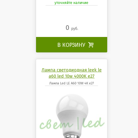
уточняйте наличие
0
руб.
В КОРЗИНУ

Лампа светодиодная leek le
a60 led 10w 4000K e27
Лампа Led LE A60 10W 4K e27