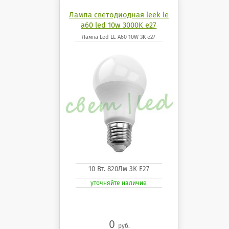
Лампа светодиодная leek le
a60 led 10w 3000K e27
Лампа Led LE A60 10W 3K e27
10 Вт. 820Лм 3К Е27
уточняйте наличие
0
руб.