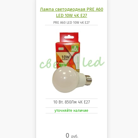
Лампа светодиодная PRE A60
LED 10W 4K E27
PRE A60 LED 10W 4K E27
10 Вт. 850Лм 4К Е27
уточняйте наличие
0
руб.