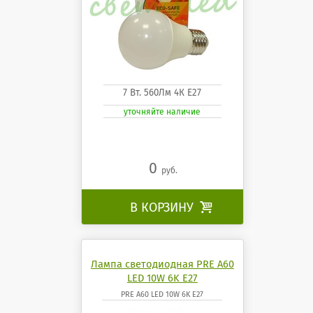
7 Вт. 560Лм 4К Е27
уточняйте наличие
0
руб.
В КОРЗИНУ

Лампа светодиодная PRE A60
LED 10W 6K E27
PRE A60 LED 10W 6K E27