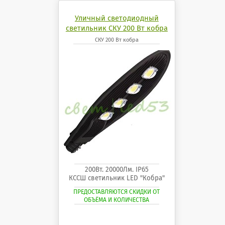
Уличный светодиодный
светильник СКУ 200 Вт кобра
СКУ 200 Вт кобра
200Вт. 20000Лм. IP65
КССШ светильник LED "Кобра"
ПРЕДОСТАВЛЯЮТСЯ СКИДКИ ОТ
ОБЪЁМА И КОЛИЧЕСТВА