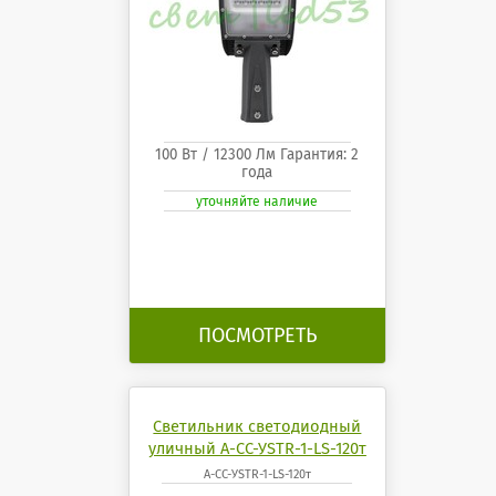
100 Вт / 12300 Лм Гарантия: 2
года
уточняйте наличие
ПОСМОТРЕТЬ
Светильник светодиодный
уличный А-СС-УSTR-1-LS-120т
А-СС-УSTR-1-LS-120т