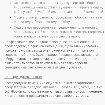
Оказание помощи в организации курьерской, сборной
либо полноценной доставки в Дедовичи и прилегающему
району, любой удобной для вас транспортной компанией.
Формы оплаты позволяют обслужить любого клиента по
наличному и безналичному расчёту.
Существуют персональные предложения для оптовых
организаций: снабженцев, розничных и оптовых торговых
точек, магазинов электро- и светотехники.
Профессиональное диодное освещение, применённое на
производстве, в офисном помещении, в домашних условиях
поможет снизить расход электрической энергии при этом
современный стиль будет налицо. Поставки осветительного
оборудования – главная задача нашей организации, а это
означает что оптовый покупатель может приобрести
светодиодные светильники на выгодных условиях.
СВЕТОДИОДНЫЕ ЛАМПЫ
Светодиодные лампы, имеющиеся в нашем ассортименте
представлены с следующим видом цоколей: G13, GU5.3, Е14, Е27,
Е40. Формы колб соответствуют: шар, груша, грибок, линейные.
И выполнены в прозрачном варианте либо в матовом.