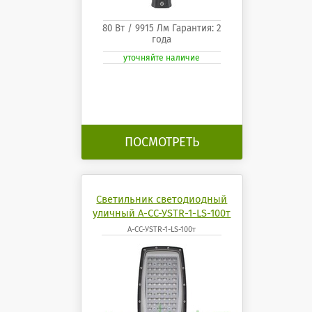
80 Вт / 9915 Лм Гарантия: 2
года
уточняйте наличие
ПОСМОТРЕТЬ
Светильник светодиодный
уличный А-СС-УSTR-1-LS-100т
А-СС-УSTR-1-LS-100т