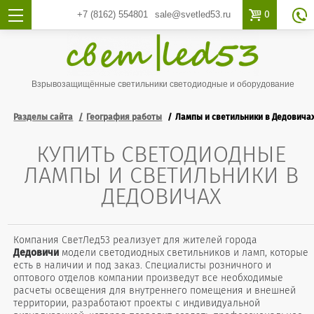

0
+7 (8162)
554801
sale@svetled53.ru

Взрывозащищённые светильники светодиодные и оборудование
Разделы сайта
География работы
Лампы и светильники в Дедовича
КУПИТЬ СВЕТОДИОДНЫЕ
ЛАМПЫ И СВЕТИЛЬНИКИ В
ДЕДОВИЧАХ
Компания СветЛед53 реализует для жителей города
Дедовичи
модели светодиодных светильников и ламп, которые
есть в наличии и под заказ. Специалисты розничного и
оптового отделов компании произведут все необходимые
расчеты освещения для внутреннего помещения и внешней
территории, разработают проекты с индивидуальной