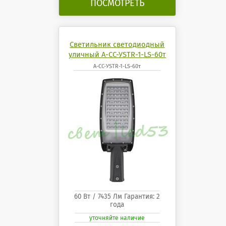
ПОСМОТРЕТЬ
Светильник светодиодный
уличный А-СС-УSTR-1-LS-60т
А-СС-УSTR-1-LS-60т
60 Вт / 7435 Лм Гарантия: 2
года
уточняйте наличие