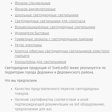
Фонари специальные
Фонари аккумуляторные
Школьные светодиодные светильники
Светодиодные светильники для спортзала
Взрывозащищённые светодиодные светильники
Удлинители бытовые
Гримерные зеркала с светодиодными лампами
Ретро электрика
Корпуса офисных светодиодных светильников армстронг
грильято
Кронштейны для светильников
Светодиодная продукция от SvetLed53 также реализуется по
территории города Дедовичи и Дедовичского района.
Что мы предлагаем:
Качество представленного перечня светодиодных
товаров.
Наличие сертификатов соответствия и иной
подтверждающей документации на led оборудование,
предлагаемое для вас.