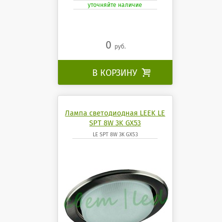
уточняйте наличие
0
руб.
В КОРЗИНУ

Лампа светодиодная LEEK LE
SPT 8W 3K GX53
LE SPT 8W 3K GX53