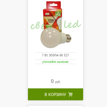
7 Вт. 850Лм 6К Е27
уточняйте наличие
0
руб.
В КОРЗИНУ
