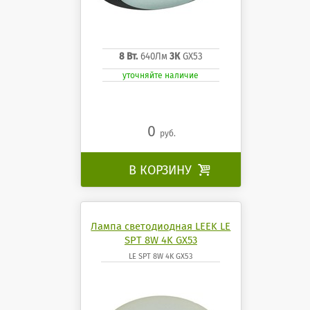
8 Вт.
640Лм
3К
GX53
уточняйте наличие
0
руб.
В КОРЗИНУ

Лампа светодиодная LEEK LE
SPT 8W 4K GX53
LE SPT 8W 4K GX53