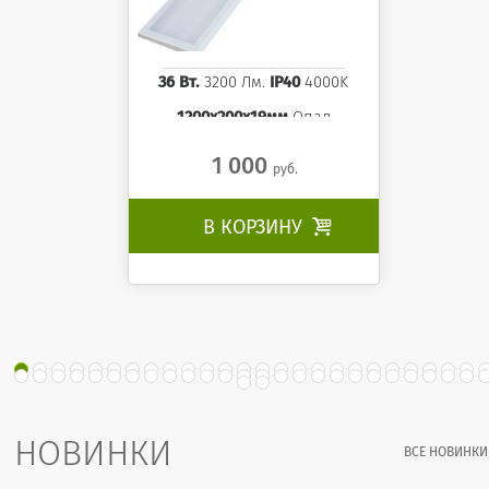
36 Вт.
3200 Лм.
IP40
4000K
1200x200x19мм
Опал
1 000
руб.
В КОРЗИНУ

НОВИНКИ
ВСЕ НОВИНКИ