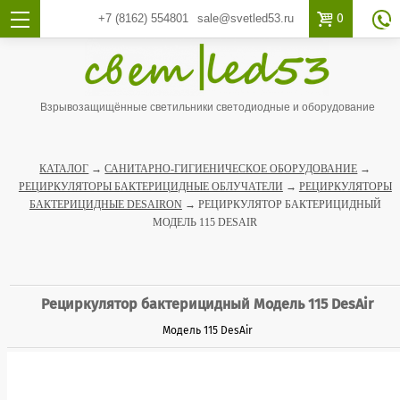

0
+7 (8162)
554801
sale@svetled53.ru

Взрывозащищённые светильники светодиодные и оборудование
КАТАЛОГ
→
САНИТАРНО-ГИГИЕНИЧЕСКОЕ ОБОРУДОВАНИЕ
→
РЕЦИРКУЛЯТОРЫ БАКТЕРИЦИДНЫЕ ОБЛУЧАТЕЛИ
→
РЕЦИРКУЛЯТОРЫ
БАКТЕРИЦИДНЫЕ DESAIRON
→ РЕЦИРКУЛЯТОР БАКТЕРИЦИДНЫЙ
МОДЕЛЬ 115 DESAIR
Рециркулятор бактерицидный Модель 115 DesAir
Модель 115 DesAir