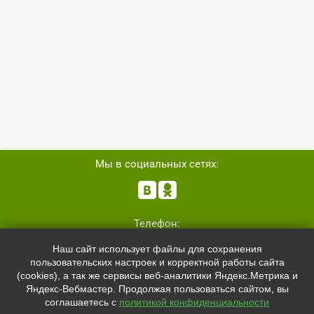
Мы в социальных сетях:


Телефон:
+7 (8162)
554801
Наш сайт использует файлы для сохранения
+7 (952)
4829892
пользовательских настроек и корректной работы сайта
sale@svetled53.ru
(cookies), а так же сервисы веб-аналитики Яндекс.Метрика и
Яндекс-Вебмастер. Продолжая пользоваться сайтом, вы
Адрес:
соглашаетесь с
политикой конфиденциальности