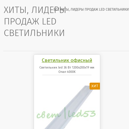
ХИТЫ, ЛИДЕРЫ
ВСЕ ХИТЫ, ЛИДЕРЫ ПРОДАЖ LED СВЕТИЛЬНИКИ
ПРОДАЖ LED
СВЕТИЛЬНИКИ
Светильник офисный
светодиодный 36 Вт
Светильник led 36 Вт 1200x200x19 мм
Опал 4000K
1200x200x19 мм Опал
панель 4000K