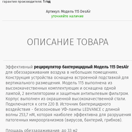
гарантия производителя:
1 год
Артикул: Модель 115 DesAir
уточняйте наличие
ОПИСАНИЕ ТОВАРА
Эффективный
рециркулятор бактерицидный Модель 115 DesAir
для обеззараживания воздуха в небольших помещениях.
Конструкция устройства оснащена встроенной подставкой для
вертикального размещения. Модель 115 выполнена из
высококачественных комплектующих и оснащена одной
лампой, 2 вентиляторами и защитным антипылевым фильтром.
Корпус выполнен из окрашенной высококачественной стали.
Подключается к сети 220 В. Источник бактерицидного
воздействия - безозоновые УФ-лампы LEDVANCE с длиной
волны 253,7 нМ, которая наиболее эффективна для разрушения
патогенных микроорганизмов (вирусов, бактерий, грибков).
Площадь обеззараживания: до 33 м2