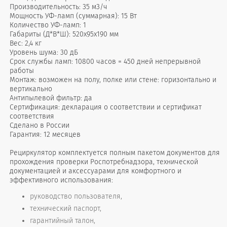
Производительность: 35 м3/ч
Мощность УФ-ламп (суммарная): 15 Вт
Количество УФ-ламп: 1
Габариты (Д*В*Ш): 520x95x190 мм
Вес: 2,4 кг
Уровень шума: 30 дБ
Срок службы ламп: 10800 часов = 450 дней непрерывной
работы
Монтаж: возможен на полу, полке или стене: горизонтально и
вертикально
Антипылевой фильтр: да
Сертификация: декларация о соответствии и сертификат
соответствия
Сделано в России
Гарантия: 12 месяцев
Рециркулятор комплектуется полным пакетом документов для
прохождения проверки Роспотребнадзора, технической
документацией и аксессуарами для комфортного и
эффективного использования:
руководство пользователя,
технический паспорт,
гарантийный талон,