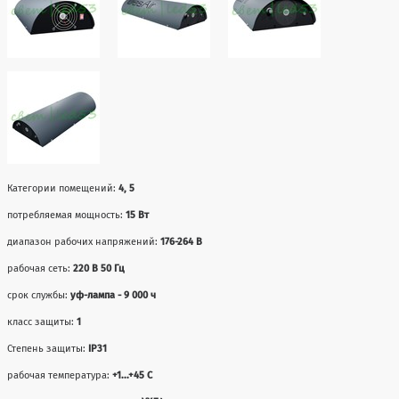
Категории помещений:
4, 5
потребляемая мощность:
15 Вт
диапазон рабочих напряжений:
176-264 В
рабочая сеть:
220 В 50 Гц
срок службы:
уф-лампа - 9 000 ч
класс защиты:
1
Степень защиты:
IP31
рабочая температура:
+1...+45 С