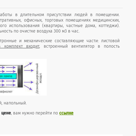
аботы в длительном присутствии людей в помещении.
тративных, офисных, торговых помещениях медицинских,
го использования (квартиры, частные дома, коттеджи).
ность по очистке воздуха 300 м3 в час.
тронные и механические составляющие части: листовой
 комплект входит
, встроенный вентилятор в полость
й, напольный.
 цене
, вам нужно перейти по
ссылке