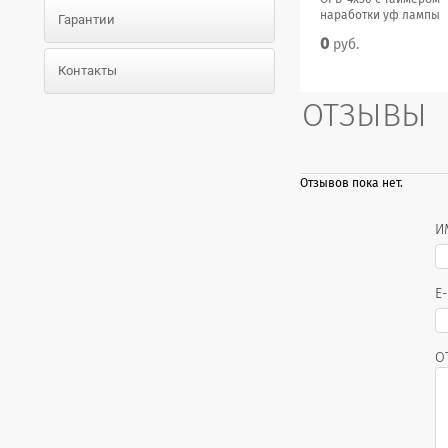
наработки уф лампы
Гарантии
0
руб.
Контакты
ОТЗЫВЫ
Отзывов пока нет.
И
E
О