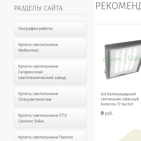
РЕКОМЕН
РАЗДЕЛЫ САЙТА
География работы
Купить светильники
Мобилюкс
Купить светильники
Гагаринский
светотехнический завод
Купить светильники
led бактерицидный
светильник офисный
Спецсветмонтаж
Капелла 72 bactvir
0
руб.
Купить светильники СТЗ
Салюкс Salux
Купить светильники Протон