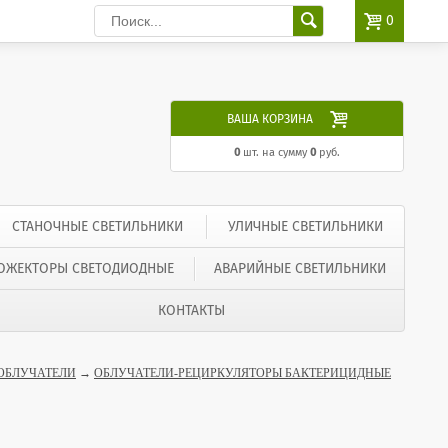

0

ВАША КОРЗИНА
0
шт. на сумму
0
руб.
СТАНОЧНЫЕ СВЕТИЛЬНИКИ
УЛИЧНЫЕ СВЕТИЛЬНИКИ
ОЖЕКТОРЫ СВЕТОДИОДНЫЕ
АВАРИЙНЫЕ СВЕТИЛЬНИКИ
КОНТАКТЫ
ОБЛУЧАТЕЛИ
→
ОБЛУЧАТЕЛИ-РЕЦИРКУЛЯТОРЫ БАКТЕРИЦИДНЫЕ