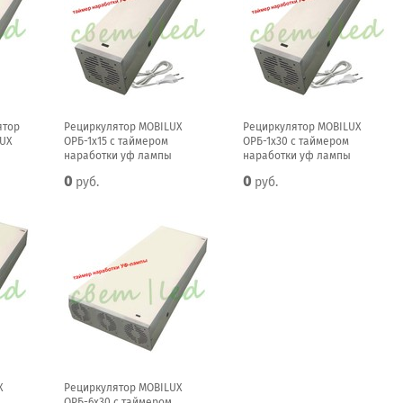
ятор
Рециркулятор MOBILUX
Рециркулятор MOBILUX
UX
ОРБ-1x15 с таймером
ОРБ-1x30 с таймером
наработки уф лампы
наработки уф лампы
0
0
руб.
руб.
X
Рециркулятор MOBILUX
ОРБ-6x30 с таймером