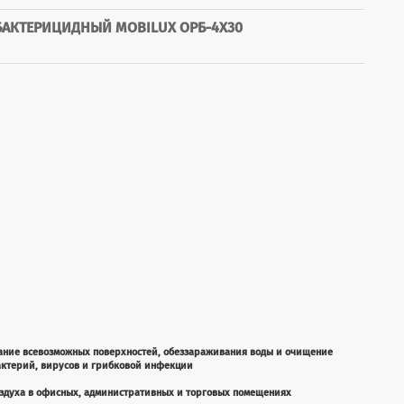
БАКТЕРИЦИДНЫЙ MOBILUX ОРБ-4X30
ание всевозможных поверхностей, обеззараживания воды и очищение
актерий, вирусов и грибковой инфекции
здуха в офисных, административных и торговых помещениях