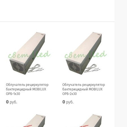
Облучатель рециркулятор
Облучатель рециркулятор
бактерицидный MOBILUX
бактерицидный MOBILUX
ОРБ-1x30
ОРБ-2x30
0
0
руб.
руб.