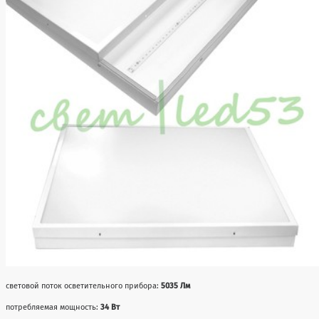
световой поток осветительного прибора:
5035 Лм
потребляемая мощность:
34 Вт