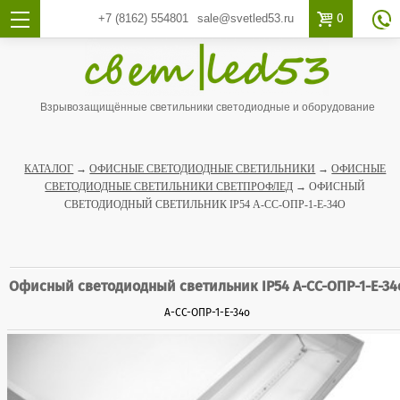

0
+7 (8162)
554801
sale@svetled53.ru

Взрывозащищённые светильники светодиодные и оборудование
КАТАЛОГ
→
ОФИСНЫЕ СВЕТОДИОДНЫЕ СВЕТИЛЬНИКИ
→
ОФИСНЫЕ
СВЕТОДИОДНЫЕ СВЕТИЛЬНИКИ СВЕТПРОФЛЕД
→ ОФИСНЫЙ
СВЕТОДИОДНЫЙ СВЕТИЛЬНИК IP54 А-СС-ОПР-1-Е-34О
Офисный светодиодный светильник IP54 А-СС-ОПР-1-Е-34
А-СС-ОПР-1-Е-34о