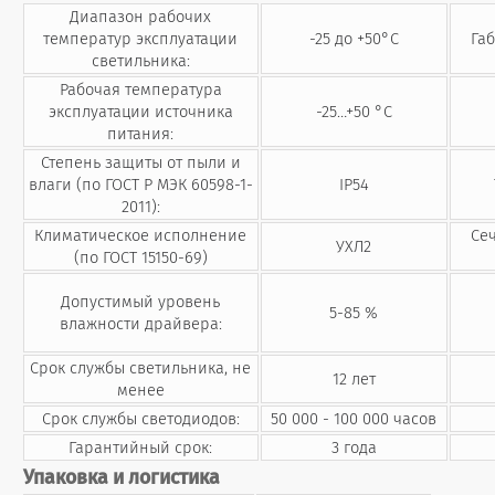
Диапазон рабочих
температур эксплуатации
-25 до +50°С
Га
светильника:
Рабочая температура
эксплуатации источника
-25…+50 °C
питания:
Степень защиты от пыли и
влаги (по ГОСТ Р МЭК 60598-1-
IP54
2011):
Климатическое исполнение
Се
УХЛ2
(по ГОСТ 15150-69)
Допустимый уровень
5-85 %
влажности драйвера:
Срок службы светильника, не
12 лет
менее
Срок службы светодиодов:
50 000 - 100 000 часов
Гарантийный срок:
3 года
Упаковка и логистика