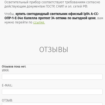
Осветительный прибор соответствуют требованиям согласно
действующим документам ГОСТР, СНИП и эл. сетей РФ.
Чтобы,
купить светодиодный светильник офисный ip54
А-СС-
ОПР-1-Е-34о
Капелла протект 34 оптима по выгодной цене
, вам
нужно перейти по
ссылке.
ОТЗЫВЫ
Отзывов пока нет.
ИМЯ:
E-MAIL:
ОТЗЫВ: