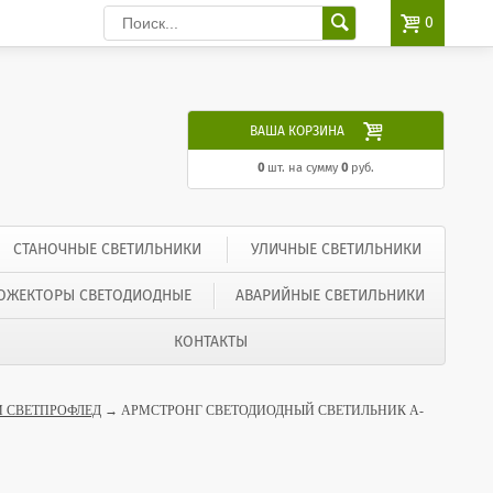

0

ВАША КОРЗИНА
0
шт. на сумму
0
руб.
СТАНОЧНЫЕ СВЕТИЛЬНИКИ
УЛИЧНЫЕ СВЕТИЛЬНИКИ
ОЖЕКТОРЫ СВЕТОДИОДНЫЕ
АВАРИЙНЫЕ СВЕТИЛЬНИКИ
КОНТАКТЫ
 СВЕТПРОФЛЕД
→ АРМСТРОНГ СВЕТОДИОДНЫЙ СВЕТИЛЬНИК А-