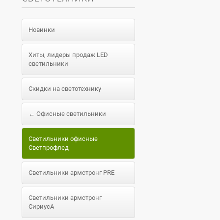
Новинки
Хиты, лидеры продаж LED
светильники
Скидки на светотехнику
← Офисные светильники
Светильники офисные
Светпрофлед
Светильники армстронг PRE
Светильники армстронг
СириусА