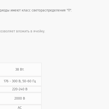
одиоды имеют класс светораспределения "П".
озволяет вложить в ячейку.
38 Вт.
176 - 300 В, 50-60 Гц
220-240 В
2000 В
AC