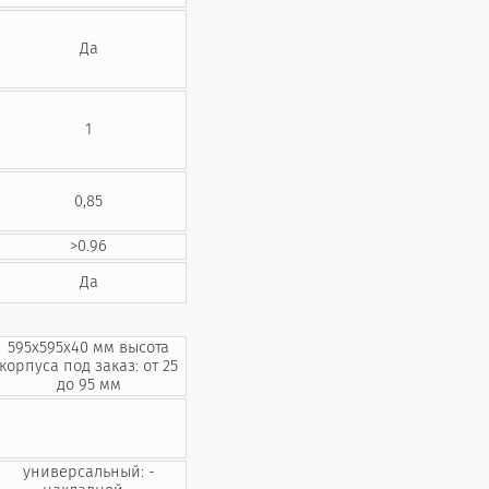
Да
1
0,85
>0.96
Да
595x595x40 мм высота
корпуса под заказ: от 25
до 95 мм
универсальный: -