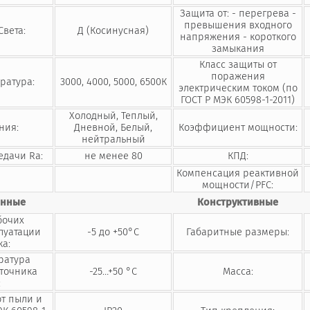
Защита от: - перегрева -
превышения входного
Света:
Д (Косинусная)
напряжения - короткого
замыкания
Класс защиты от
поражения
ратура:
3000, 4000, 5000, 6500К
электрическим током (по
ГОСТ Р МЭК 60598-1-2011)
Холодный, Теплый,
ния:
Дневной, Белый,
Коэффициент мощности:
нейтральный
едачи Ra:
не менее 80
КПД:
Компенсация реактивной
мощности/PFC:
онные
Конструктивные
бочих
луатации
-5 до +50°С
Габаритные размеры:
ка:
ратура
сточника
-25…+50 °C
Масса:
:
от пыли и