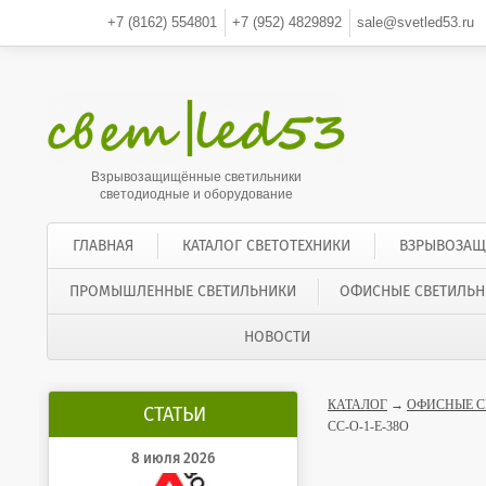
+7 (8162)
554801
+7 (952)
4829892
sale@svetled53.ru
Взрывозащищённые светильники
светодиодные и оборудование
ГЛАВНАЯ
КАТАЛОГ СВЕТОТЕХНИКИ
ВЗРЫВОЗАЩ
ПРОМЫШЛЕННЫЕ СВЕТИЛЬНИКИ
ОФИСНЫЕ СВЕТИЛЬН
НОВОСТИ
КАТАЛОГ
→
ОФИСНЫЕ С
СТАТЬИ
СС-О-1-Е-38О
8 июля 2026