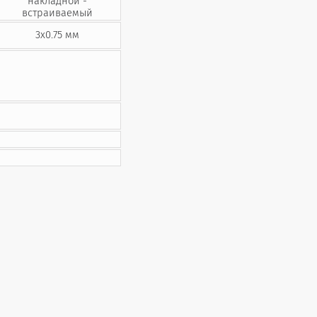
накладной -
встраиваемый
3х0.75 мм