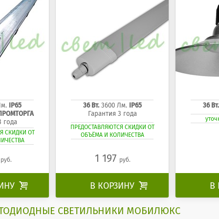
Лм.
IP65
36 Вт.
3600 Лм.
IP65
36 Вт.
НПРОМТОРГА
Гарантия 3 года
уточ
3 года
ПРЕДОСТАВЛЯЮТСЯ СКИДКИ ОТ
Я СКИДКИ ОТ
ОБЪЁМА И КОЛИЧЕСТВА
ЛИЧЕСТВА
7
1 197
руб.
руб.
ЗИНУ

В КОРЗИНУ

В
ТОДИОДНЫЕ СВЕТИЛЬНИКИ МОБИЛЮКС