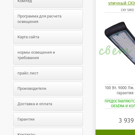
Комлед
уличный СКУ
СКУ SMD 
Программа для расчета
освещения
Карта сайта
нормы освещения и
требования
прайс лист
100 Вт. 9000 Лм
Производители
гарантия 
ПРЕДОСТАВЛЯЮТС
Доставка и оплата
ОБЪЁМА И КО
3 93
Гарантии
Контакты