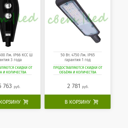
9500 Лм. IP66 КСС Ш
50 Вт. 4750 Лм. IP65
антия 3 года
гарантия 1 год
ВЛЯЮТСЯ СКИДКИ ОТ
ПРЕДОСТАВЛЯЮТСЯ СКИДКИ ОТ
А И КОЛИЧЕСТВА
ОБЪЁМА И КОЛИЧЕСТВА
5 763
2 781
руб.
руб.
 КОРЗИНУ

В КОРЗИНУ
