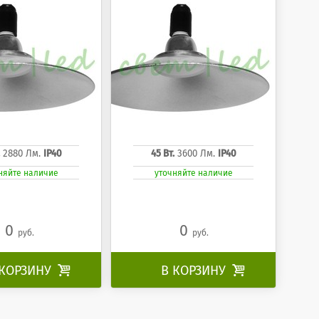
2880 Лм.
IP40
45 Вт.
3600 Лм.
IP40
няйте наличие
уточняйте наличие
0
0
руб.
руб.
 КОРЗИНУ

В КОРЗИНУ
