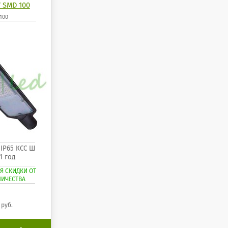
 SMD 100
100
. IP65 КСС Ш
1 год
Я СКИДКИ ОТ
ЛИЧЕСТВА
9
руб.