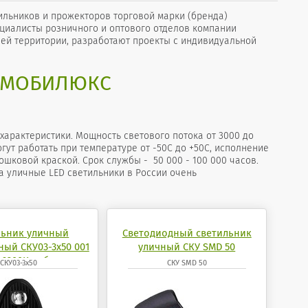
льников и прожекторов торговой марки (бренда)
Специалисты розничного и оптового отделов компании
ей территории, разработают проекты с индивидуальной
 МОБИЛЮКС
рактеристики. Мощность светового потока от 3000 до
огут работать при температуре от -50С до +50С, исполнение
ковой краской. Срок службы - 50 000 - 100 000 часов.
а уличные LED светильники в России очень
льник уличный
Светодиодный светильник
ный СКУ03-3x50 001
уличный СКУ SMD 50
 6200K кобра
СКУ03-3x50
СКУ SMD 50