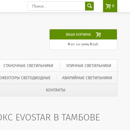

0

ВАША КОРЗИНА
0
шт. на сумму
0
руб.
СТАНОЧНЫЕ СВЕТИЛЬНИКИ
УЛИЧНЫЕ СВЕТИЛЬНИКИ
ОЖЕКТОРЫ СВЕТОДИОДНЫЕ
АВАРИЙНЫЕ СВЕТИЛЬНИКИ
КОНТАКТЫ
С EVOSTAR В ТАМБОВЕ