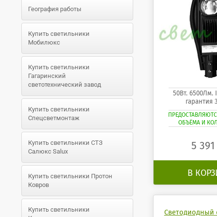
География работы
Купить светильники
Мобилюкс
Купить светильники
Гагаринский
светотехнический завод
50Вт. 6500Лм.
гарантия 
Купить светильники
ПРЕДОСТАВЛЯЮТС
Спецсветмонтаж
ОБЪЁМА И КО
Купить светильники СТЗ
5 39
Салюкс Salux
В КОР
Купить светильники Протон
Ковров
Купить светильники
Светодиодный 