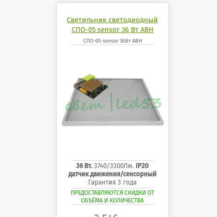
Светильник светодиодный
СПО-05 sensor 36 Вт АВН
СПО-05 sensor 36Вт АВН
36 Вт.
3740/3300Лм.
IP20
датчик движения/сенсорный
Гарантия 3 года
ПРЕДОСТАВЛЯЮТСЯ СКИДКИ ОТ
ОБЪЁМА И КОЛИЧЕСТВА