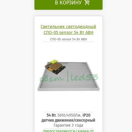
В КОРЗИНУ

Светильник светодиодный
СПО-05 sensor 54 Вт АВН
СПО-05 sensor 54 Вт АВН
54 Вт.
5610/4950Лм.
IP20
датчик движения/сенсорный
Гарантия 3 года
ПРЕДОСТАВЛЯЮТСЯ СКИДКИ ОТ