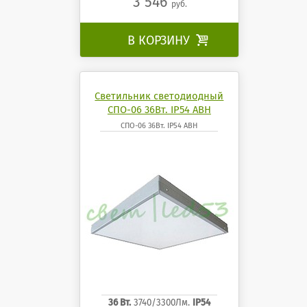
3 546
руб.
В КОРЗИНУ

Светильник светодиодный
СПО-06 36Вт. IP54 АВН
СПО-06 36Вт. IP54 АВН
36 Вт.
3740/3300Лм.
IP54