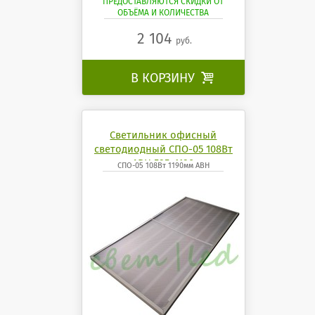
ПРЕДОСТАВЛЯЮТСЯ СКИДКИ ОТ
ОБЪЁМА И КОЛИЧЕСТВА
2 104
руб.
В КОРЗИНУ

Светильник офисный
светодиодный СПО-05 108Вт
АВН 595x1190
СПО-05 108Вт 1190мм АВН