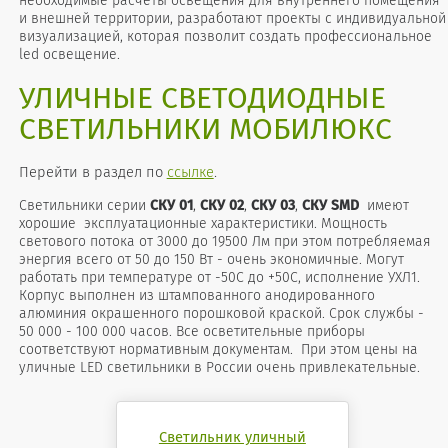
необходимые расчеты освещения для внутреннего помещения
и внешней территории, разработают проекты с индивидуальной
визуализацией, которая позволит создать профессиональное
led освещение.
УЛИЧНЫЕ СВЕТОДИОДНЫЕ
СВЕТИЛЬНИКИ МОБИЛЮКС
Перейти в раздел по
ссылке
.
Cветильники серии
СКУ 01
,
СКУ 02
,
СКУ 03
,
СКУ SMD
имеют
хорошие эксплуатационные характеристики. Мощность
светового потока от 3000 до 19500 Лм при этом потребляемая
энергия всего от 50 до 150 Вт - очень экономичные. Могут
работать при температуре от -50С до +50С, исполнение УХЛ1.
Корпус выполнен из штампованного анодированного
алюминия окрашенного порошковой краской. Срок службы -
50 000 - 100 000 часов. Все осветительные приборы
соответствуют нормативным документам. При этом цены на
уличные LED светильники в России очень привлекательные.
Светильник уличный