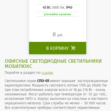
45 Вт.
3600 Лм.
IP40
уточняйте наличие
0
руб.
В КОРЗИНУ

ОФИСНЫЕ СВЕТОДИОДНЫЕ СВЕТИЛЬНИКИ
МОБИЛЮКС
Перейти в раздел по
ссылке
.
Светильники серии
СПО-05
имеют хорошие эксплуатационные
характеристики. Мощность светового потока 1700 до 26400 Лм
при этом потребляемая энергия всего от 36 до 216 Вт - очень
экономичные. Могут работать при температуре от -5С до +45С,
исполнение УХЛ3-4. Корпус выполнен из пластика и листового
окрашенного металла. Срок службы не менее - 50 000 часов.
Все осветительные приборы соответствуют нормативным