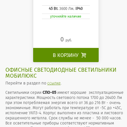
45 Вт.
3600 Лм.
IP40
уточняйте наличие
0
руб.
В КОРЗИНУ

ОФИСНЫЕ СВЕТОДИОДНЫЕ СВЕТИЛЬНИКИ
МОБИЛЮКС
Перейти в раздел по
ссылке
.
Светильники серии
СПО-05
имеют хорошие эксплуатационные
характеристики. Мощность светового потока 1700 до 26400 Лм
при этом потребляемая энергия всего от 36 до 216 Вт - очень
экономичные. Могут работать при температуре от -5С до +45С,
исполнение УХЛ3-4. Корпус выполнен из пластика и листового
окрашенного металла. Срок службы не менее - 50 000 часов.
Все осветительные приборы соответствуют нормативным