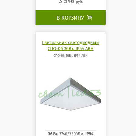
3 546
руб.
В КОРЗИНУ

Светильник светодиодный
СПО-06 36Вт. IP54 АВН
СПО-06 36Вт. IP54 АВН
36 Вт.
3740/3300Лм.
IP54