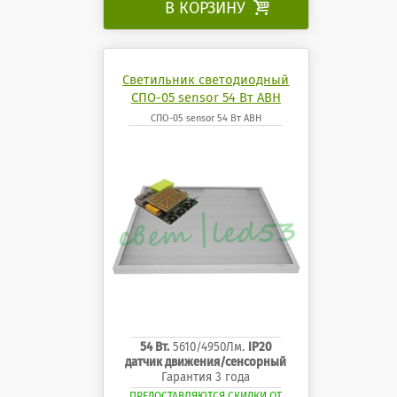
В КОРЗИНУ

Светильник светодиодный
СПО-05 sensor 54 Вт АВН
СПО-05 sensor 54 Вт АВН
54 Вт.
5610/4950Лм.
IP20
датчик движения/сенсорный
Гарантия 3 года
ПРЕДОСТАВЛЯЮТСЯ СКИДКИ ОТ