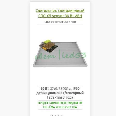
Светильник светодиодный
СПО-05 sensor 36 Вт АВН
СПО-05 sensor 36Вт АВН
36 Вт.
3740/3300Лм.
IP20
датчик движения/сенсорный
Гарантия 3 года
ПРЕДОСТАВЛЯЮТСЯ СКИДКИ ОТ
ОБЪЁМА И КОЛИЧЕСТВА