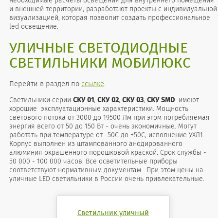
необходимые расчеты освещения для внутреннего помещения
и внешней территории, разработают проекты с индивидуальной
визуализацией, которая позволит создать профессиональное
led освещение.
УЛИЧНЫЕ СВЕТОДИОДНЫЕ
СВЕТИЛЬНИКИ МОБИЛЮКС
Перейти в раздел по
ссылке
.
Cветильники серии
СКУ 01
,
СКУ 02
,
СКУ 03
,
СКУ SMD
имеют
хорошие эксплуатационные характеристики. Мощность
светового потока от 3000 до 19500 Лм при этом потребляемая
энергия всего от 50 до 150 Вт - очень экономичные. Могут
работать при температуре от -50С до +50С, исполнение УХЛ1.
Корпус выполнен из штампованного анодированного
алюминия окрашенного порошковой краской. Срок службы -
50 000 - 100 000 часов. Все осветительные приборы
соответствуют нормативным документам. При этом цены на
уличные LED светильники в России очень привлекательные.
Светильник уличный