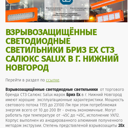
ВЗРЫВОЗАЩИЩЁННЫЕ
СВЕТОДИОДНЫЕ
СВЕТИЛЬНИКИ БРИЗ EX СТЗ
САЛЮКС SALUX В Г. НИЖНИЙ
НОВГОРОД
Перейти в раздел по
ссылке
.
Взрывозащищённые
светодиодные светильники
от торгового
бренда СТЗ Салюкс Salux марок
Бриз Ex
в г. Нижний Новгород
имеют хорошие эксплуатационные характеристики. Мощность
светового потока 1155 до 23100 Лм при этом потребляемая
энергия всего от 10 до 200 Вт - очень экономичные. Могут
работать при температуре от -45С до +45С, исполнение УХЛ2.
Корпус выполнен из анодированного алюминия полученного
методом экструзии. Степень представленой взрывозащиты
2Ex