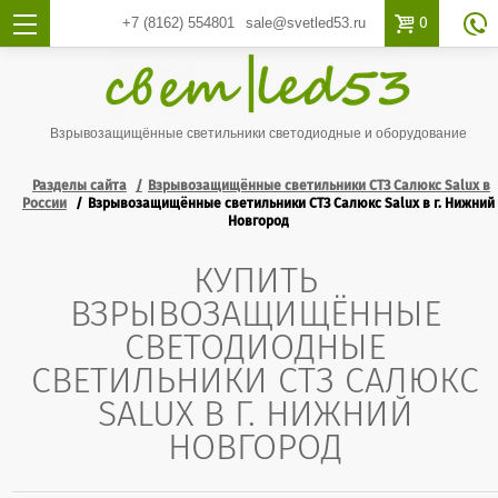

0
+7 (8162)
554801
sale@svetled53.ru

Взрывозащищённые светильники светодиодные и оборудование
Разделы сайта
Взрывозащищённые светильники СТЗ Салюкс Salux в
России
Взрывозащищённые светильники СТЗ Салюкс Salux в г. Нижний
Новгород
КУПИТЬ
ВЗРЫВОЗАЩИЩЁННЫЕ
СВЕТОДИОДНЫЕ
СВЕТИЛЬНИКИ СТЗ САЛЮКС
SALUX В Г. НИЖНИЙ
НОВГОРОД