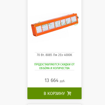
70 Вт. 8085 Лм 2Ех 4000K
ПРЕДОСТАВЛЯЮТСЯ СКИДКИ ОТ
ОБЪЁМА И КОЛИЧЕСТВА
13 664
руб.
В КОРЗИНУ
