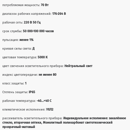
потребляемая мощность:
70 Вт
диапазон рабочих напряжений:
176-264 В
рабочая сеть:
220 В 50 Гц
срок службы:
50 000-100 000 часов
пульсация:
менее 1%
кривая силы света:
Д
цветовая температура:
5000 К
цвет свечения осветительного прибора:
Нейтральный свет
индекс цветопередачи:
не менее 80
класс защиты:
1
Степень защиты:
IP65
рабочая температура:
-40...+40 С
климатическое исполнение:
УХЛ2
рассеиватель осветительного прибора:
Индивидуальное исполнение: закалённое
стекло, вторичная оптика, Монолитный поликарбонат светотехнический
прозрачный-матовый