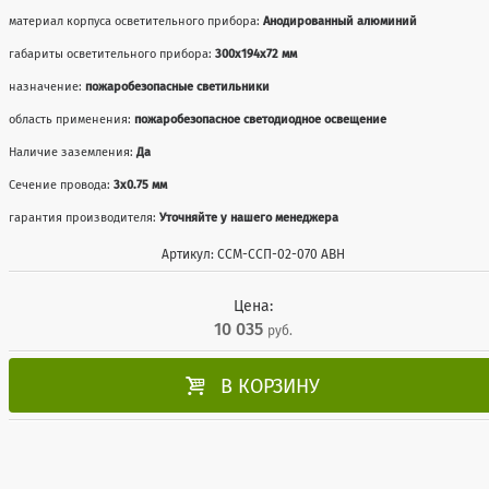
материал корпуса осветительного прибора:
Анодированный алюминий
габариты осветительного прибора:
300x194x72 мм
назначение:
пожаробезопасные светильники
область применения:
пожаробезопасное светодиодное освещение
Наличие заземления:
Да
Сечение провода:
3х0.75 мм
гарантия производителя:
Уточняйте у нашего менеджера
Артикул: ССМ-ССП-02-070 АВН
Цена:
10 035
руб.

В КОРЗИНУ