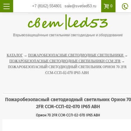

0
+7 (8162)
554801
sale@svetled53.ru

Взрывозащищённые светильники светодиодные и оборудование
КАТАЛОГ
→
ПОЖАРОБЕЗОПАСНЫЕ СВЕТОДИОДНЫЕ СВЕТИЛЬНИКИ
→
ПОЖАРОБЕЗОПАСНЫЕ СВЕТОДИОДНЫЕ СВЕТИЛЬНИКИ ССМ 2FR
→
ПОЖАРОБЕЗОПАСНЫЙ СВЕТОДИОДНЫЙ СВЕТИЛЬНИК ОРИОН 70 2FR
ССМ-ССП-02-070 IP65 АВН
Пожаробезопасный светодиодный светильник Орион 70
2FR ССМ-ССП-02-070 IP65 АВН
Орион 70 2FR ССМ-ССП-02-070 IP65 АВН