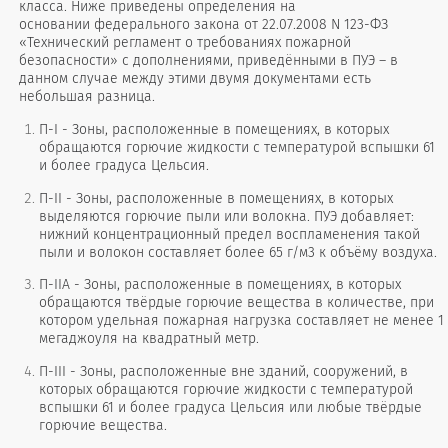
класса. Ниже приведены определения на
основании федерального закона от 22.07.2008 N 123-ФЗ
«Технический регламент о требованиях пожарной
безопасности» с дополнениями, приведёнными в ПУЭ – в
данном случае между этими двумя документами есть
небольшая разница.
П-I - Зоны, расположенные в помещениях, в которых
обращаются горючие жидкости с температурой вспышки 61
и более градуса Цельсия.
П-II - Зоны, расположенные в помещениях, в которых
выделяются горючие пыли или волокна. ПУЭ добавляет:
нижний концентрационный предел воспламенения такой
пыли и волокон составляет более 65 г/м3 к объёму воздуха.
П-IIА - Зоны, расположенные в помещениях, в которых
обращаются твёрдые горючие вещества в количестве, при
котором удельная пожарная нагрузка составляет не менее 1
мегаджоуля на квадратный метр.
П-III - Зоны, расположенные вне зданий, сооружений, в
которых обращаются горючие жидкости с температурой
вспышки 61 и более градуса Цельсия или любые твёрдые
горючие вещества.