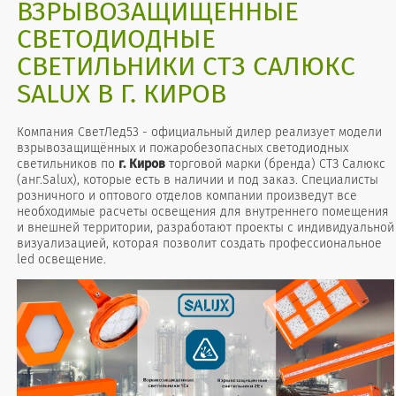
ВЗРЫВОЗАЩИЩЁННЫЕ
СВЕТОДИОДНЫЕ
СВЕТИЛЬНИКИ СТЗ САЛЮКС
SALUX В Г. КИРОВ
Компания СветЛед53 - официальный дилер реализует модели
взрывозащищённых и пожаробезопасных светодиодных
светильников по
г. Киров
торговой марки (бренда) СТЗ Салюкс
(анг.Salux), которые есть в наличии и под заказ. Специалисты
розничного и оптового отделов компании произведут все
необходимые расчеты освещения для внутреннего помещения
и внешней территории, разработают проекты с индивидуальной
визуализацией, которая позволит создать профессиональное
led освещение.