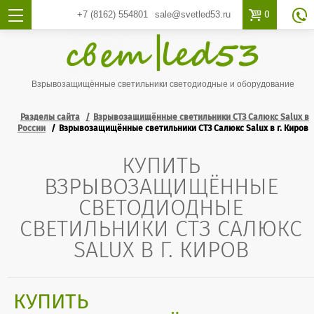

0
+7 (8162)
554801
sale@svetled53.ru

Взрывозащищённые светильники светодиодные и оборудование
Разделы сайта
Взрывозащищённые светильники СТЗ Салюкс Salux в
России
Взрывозащищённые светильники СТЗ Салюкс Salux в г. Киров
КУПИТЬ
ВЗРЫВОЗАЩИЩЁННЫЕ
СВЕТОДИОДНЫЕ
СВЕТИЛЬНИКИ СТЗ САЛЮКС
SALUX В Г. КИРОВ
КУПИТЬ