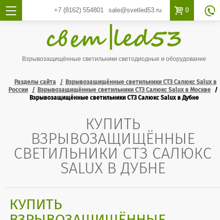

0
+7 (8162)
554801
sale@svetled53.ru

Взрывозащищённые светильники светодиодные и оборудование
Разделы сайта
Взрывозащищённые светильники СТЗ Салюкс Salux в
России
Взрывозащищённые светильники СТЗ Салюкс Salux в Москве
Взрывозащищённые светильники СТЗ Салюкс Salux в Дубне
КУПИТЬ
ВЗРЫВОЗАЩИЩЁННЫЕ
СВЕТИЛЬНИКИ СТЗ САЛЮКС
SALUX В ДУБНЕ
КУПИТЬ
ВЗРЫВОЗАЩИЩЁННЫЕ