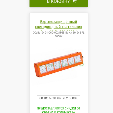
В КОРЗИНУ

Взрывозащищённый
светодиодный светильник
Бриз 60 Ех SPL 5000K
ССдВз Ех 01-060-002 IP65 Бриз 60 Ех SPL
5000K
60 Вт. 6930 Лм 2Ех 5000K
ПРЕДОСТАВЛЯЮТСЯ СКИДКИ ОТ
ОБЪЁМА И КОЛИЧЕСТВА