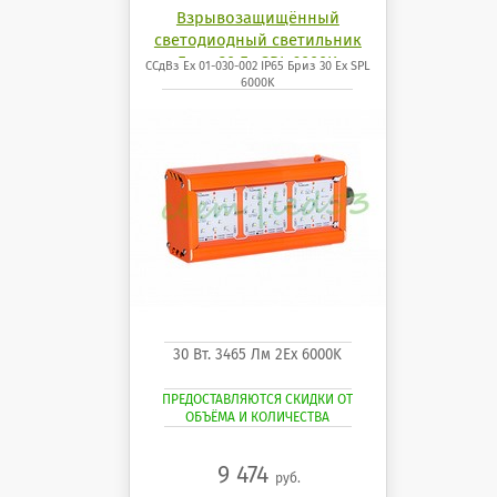
Взрывозащищённый
светодиодный светильник
Бриз 30 Ех SPL 6000K
ССдВз Ех 01-030-002 IP65 Бриз 30 Ех SPL
6000K
30 Вт. 3465 Лм 2Ех 6000K
ПРЕДОСТАВЛЯЮТСЯ СКИДКИ ОТ
ОБЪЁМА И КОЛИЧЕСТВА
9 474
руб.