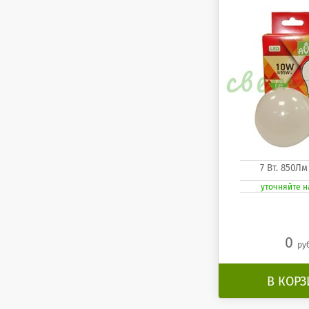
7 Вт. 850Лм
уточняйте 
0
ру
В КОР