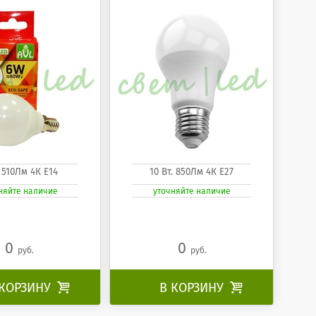
. 510Лм 4К Е14
10 Вт. 850Лм 4К Е27
няйте наличие
уточняйте наличие
0
0
руб.
руб.
 КОРЗИНУ

В КОРЗИНУ
