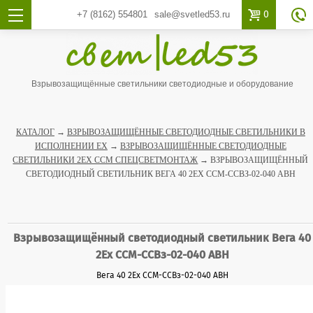

0
+7 (8162)
554801
sale@svetled53.ru

Взрывозащищённые светильники светодиодные и оборудование
КАТАЛОГ
→
ВЗРЫВОЗАЩИЩЁННЫЕ СВЕТОДИОДНЫЕ СВЕТИЛЬНИКИ В
ИСПОЛНЕНИИ EX
→
ВЗРЫВОЗАЩИЩЁННЫЕ СВЕТОДИОДНЫЕ
СВЕТИЛЬНИКИ 2EX ССМ СПЕЦСВЕТМОНТАЖ
→ ВЗРЫВОЗАЩИЩЁННЫЙ
СВЕТОДИОДНЫЙ СВЕТИЛЬНИК ВЕГА 40 2EX ССМ-ССВЗ-02-040 АВН
Взрывозащищённый светодиодный светильник Вега 40
2Ex ССМ-ССВз-02-040 АВН
Вега 40 2Ex ССМ-ССВз-02-040 АВН