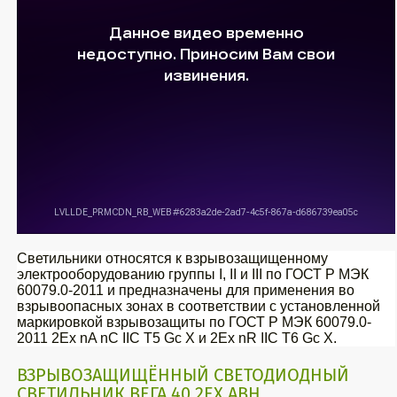
Светильники относятся к взрывозащищенному
электрооборудованию группы I, II и III по ГОСТ Р МЭК
60079.0-2011 и предназначены для применения во
взрывоопасных зонах в соответствии с установленной
маркировкой взрывозащиты по ГОСТ Р МЭК 60079.0-
2011 2Ех nA nC IIC T5 Gc X и 2Ex nR IIC T6 Gc X.
ВЗРЫВОЗАЩИЩЁННЫЙ СВЕТОДИОДНЫЙ
СВЕТИЛЬНИК ВЕГА 40 2EX АВН