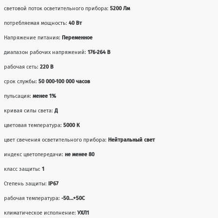
световой поток осветительного прибора:
5200 Лм
потребляемая мощность:
40 Вт
Напряжение питания:
Переменное
диапазон рабочих напряжений:
176-264 В
рабочая сеть:
220 В
срок службы:
50 000-100 000 часов
пульсация:
менее 1%
кривая силы света:
Д
цветовая температура:
5000 К
цвет свечения осветительного прибора:
Нейтральный свет
индекс цветопередачи:
не менее 80
класс защиты:
1
Степень защиты:
IP67
рабочая температура:
-50...+50С
климатическое исполнение:
УХЛ1