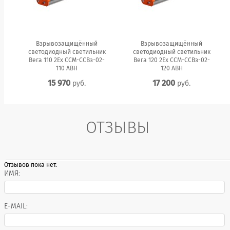
Взрывозащищённый
Взрывозащищённый
светодиодный светильник
светодиодный светильник
Вега 110 2Ex ССМ-ССВз-02-
Вега 120 2Ex ССМ-ССВз-02-
110 АВН
120 АВН
15 970
17 200
руб.
руб.
ОТЗЫВЫ
Отзывов пока нет.
ИМЯ:
E-MAIL: