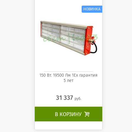
ССМ-ССВз-01-150 АВН
150 Вт. 19500 Лм 1Ех гарантия
5 лет
31 337
руб.
В КОРЗИНУ
