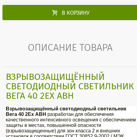

В КОРЗИНУ
ОПИСАНИЕ ТОВАРА
ВЗРЫВОЗАЩИЩЁННЫЙ
СВЕТОДИОДНЫЙ СВЕТИЛЬНИК
ВЕГА 40 2EX АВН
Взрывозащищённый светодиодный светильник
Вега 40 2Ex АВН
разработан для обеспечения
качественного интенсивного освещения с обеспечением
защиты в местах, повышенной опасности
(взрывозащищенные) для зон класса 2 и внешних
установок в соответствии ГОСТ 30852.9-2002 ( МЭК