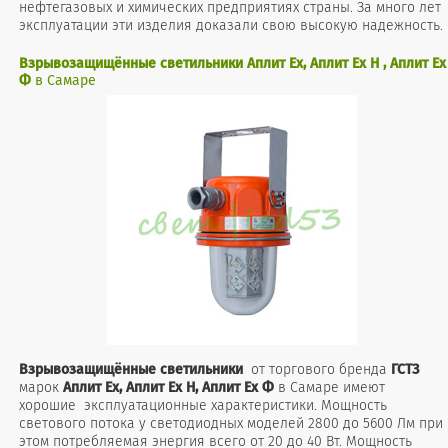
нефтегазовых и химических предприятиях страны. За много лет
эксплуатации эти изделия доказали свою высокую надежность.
Взрывозащищённые светильники Аплит Ex, Аплит Ex Н , Аплит Ex
Ф
в Самаре
Взрывозащищённые
светильники
от торгового бренда
ГСТЗ
марок
Аплит
Ex, Аплит Ex Н, Аплит Ex Ф
в Самаре имеют
хорошие эксплуатационные характеристики. Мощность
светового потока у светодиодных моделей 2800 до 5600 Лм при
этом потребляемая энергия всего от 20 до 40 Вт. Мощность