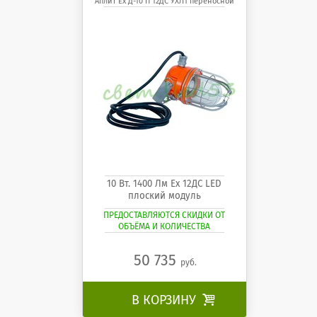
Аплит Ех Д-10 П 12ДС УХЛ1 переносной
10 Вт. 1400 Лм Ех 12ДС LED
плоский модуль
ПРЕДОСТАВЛЯЮТСЯ СКИДКИ ОТ
ОБЪЁМА И КОЛИЧЕСТВА
50 735
руб.
В КОРЗИНУ
