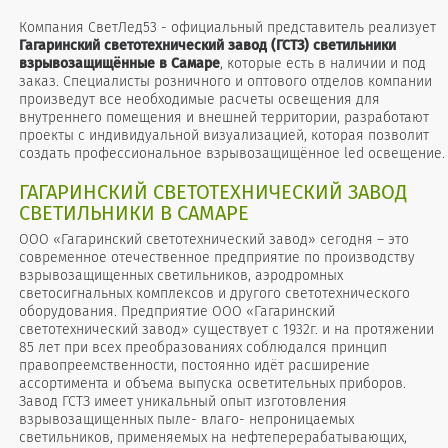
Компания СветЛед53 - официальный представитель реализует
Гагаринский светотехнический завод (ГСТЗ) светильники
взрывозащищённые в Самаре
, которые есть в наличии и под
заказ. Специалисты розничного и оптового отделов компании
произведут все необходимые расчеты освещения для
внутреннего помещения и внешней территории, разработают
проекты с индивидуальной визуализацией, которая позволит
создать профессиональное взрывозащищённое led освещение.
ГАГАРИНСКИЙ СВЕТОТЕХНИЧЕСКИЙ ЗАВОД
СВЕТИЛЬНИКИ В САМАРЕ
ООО «Гагаринский светотехнический завод» сегодня – это
современное отечественное предприятие по производству
взрывозащищенных светильников, аэродромных
светосигнальных комплексов и другого светотехнического
оборудования. Предприятие ООО «Гагаринский
светотехнический завод» существует с 1932г. и на протяжении
85 лет при всех преобразованиях соблюдался принцип
правопреемственности, постоянно идёт расширение
ассортимента и объема выпуска осветительных приборов.
Завод ГСТЗ имеет уникальный опыт изготовления
взрывозащищенных пыле- влаго- непроницаемых
светильников, применяемых на нефтеперерабатывающих,