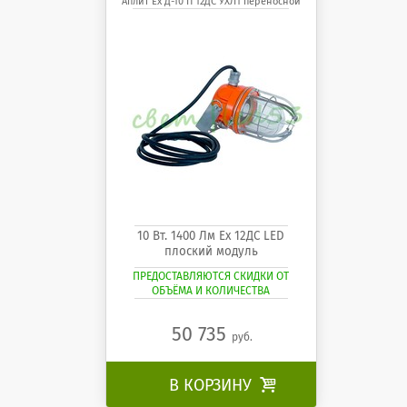
Аплит Ех Д-10 П 12ДС УХЛ1 переносной
10 Вт. 1400 Лм Ех 12ДС LED
плоский модуль
ПРЕДОСТАВЛЯЮТСЯ СКИДКИ ОТ
ОБЪЁМА И КОЛИЧЕСТВА
50 735
руб.
В КОРЗИНУ
