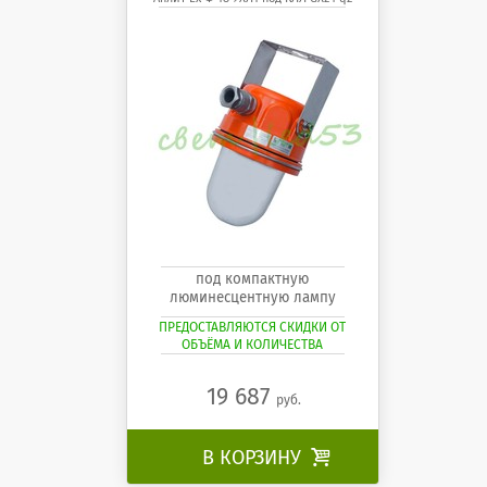
под компактную
люминесцентную лампу
ПРЕДОСТАВЛЯЮТСЯ СКИДКИ ОТ
ОБЪЁМА И КОЛИЧЕСТВА
19 687
руб.
В КОРЗИНУ
