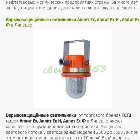
нефтегазовых и химических предприятиях страны. За много лет
эксплуатации эти изделия доказали свою высокую надежность.
Взрывозащищённые светильники Аплит Ex, Аплит Ex Н , Аплит Ex
Ф
в Липецке
Взрывозащищённые
светильники
от торгового бренда
ГСТЗ
марок
Аплит
Ex, Аплит Ex Н, Аплит Ex Ф
в Липецке имеют
хорошие эксплуатационные характеристики. Мощность
светового потока у светодиодных моделей 2800 до 5600 Лм при
этом потребляемая энергия всего от 20 до 40 Вт. Мощность