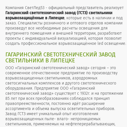
Компания СветЛед53 - официальный представитель реализует
Гагаринский светотехнический завод (ГСТЗ) светильники
взрывозащищённые в Липецке
, которые есть в наличии и под
заказ. Специалисты розничного и оптового отделов компании
произведут все необходимые расчеты освещения для
внутреннего помещения и внешней территории, разработают
проекты с индивидуальной визуализацией, которая позволит
создать профессиональное взрывозащищённое led освещение.
ГАГАРИНСКИЙ СВЕТОТЕХНИЧЕСКИЙ ЗАВОД
СВЕТИЛЬНИКИ В ЛИПЕЦКЕ
ООО «Гагаринский светотехнический завод» сегодня – это
современное отечественное предприятие по производству
взрывозащищенных светильников, аэродромных
светосигнальных комплексов и другого светотехнического
оборудования. Предприятие ООО «Гагаринский
светотехнический завод» существует с 1932г. и на протяжении
85 лет при всех преобразованиях соблюдался принцип
правопреемственности, постоянно идёт расширение
ассортимента и объема выпуска осветительных приборов.
Завод ГСТЗ имеет уникальный опыт изготовления
взрывозащищенных пыле- влаго- непроницаемых
светильников, применяемых на нефтеперерабатывающих,