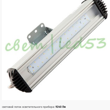
световой поток осветительного прибора:
9240 Лм