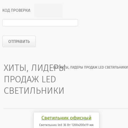
КОД ПРОВЕРКИ:
ХИТЫ, ЛИДЕРЫ
ВСЕ ХИТЫ, ЛИДЕРЫ ПРОДАЖ LED СВЕТИЛЬНИКИ
ПРОДАЖ LED
СВЕТИЛЬНИКИ
Светильник офисный
светодиодный 36 Вт
Светильник led 36 Вт 1200x200x19 мм