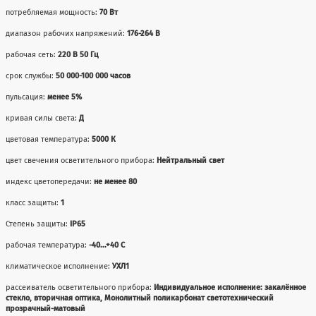
потребляемая мощность:
70 Вт
диапазон рабочих напряжений:
176-264 В
рабочая сеть:
220 В 50 Гц
срок службы:
50 000-100 000 часов
пульсация:
менее 5%
кривая силы света:
Д
цветовая температура:
5000 К
цвет свечения осветительного прибора:
Нейтральный свет
индекс цветопередачи:
не менее 80
класс защиты:
1
Степень защиты:
IP65
рабочая температура:
-40...+40 С
климатическое исполнение:
УХЛ1
рассеиватель осветительного прибора:
Индивидуальное исполнение: закалённое
стекло, вторичная оптика, Монолитный поликарбонат светотехнический
прозрачный-матовый