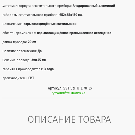
материал корпуса осветительного прибора:
Анодированный алюминий
габариты осветительного прибора:
652x85x150 мм
назначение:
взрывозащищённые светильники
область применения:
взрывозащищённое промышленное освещение
длина провода:
20 см
Наличие заземления:
Да
Сечение провода:
3х0.75 мм
гарантия производителя:
3 года
производитель:
СВТ
Артикул: SVT-Str-U-L-70-Ex
уточняйте наличие
ОПИСАНИЕ ТОВАРА