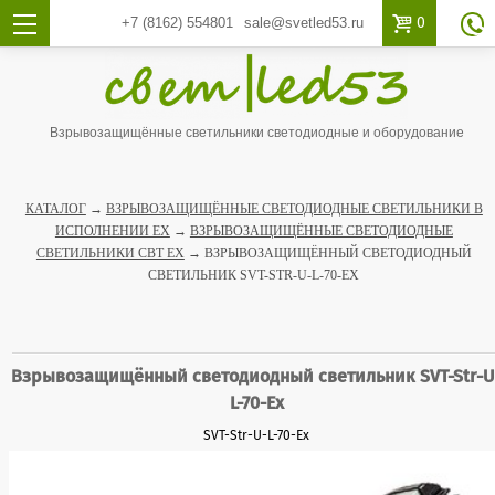

0
+7 (8162)
554801
sale@svetled53.ru

Взрывозащищённые светильники светодиодные и оборудование
КАТАЛОГ
→
ВЗРЫВОЗАЩИЩЁННЫЕ СВЕТОДИОДНЫЕ СВЕТИЛЬНИКИ В
ИСПОЛНЕНИИ EX
→
ВЗРЫВОЗАЩИЩЁННЫЕ СВЕТОДИОДНЫЕ
СВЕТИЛЬНИКИ СВТ EX
→ ВЗРЫВОЗАЩИЩЁННЫЙ СВЕТОДИОДНЫЙ
СВЕТИЛЬНИК SVT-STR-U-L-70-EX
Взрывозащищённый светодиодный светильник SVT-Str-U
L-70-Ex
SVT-Str-U-L-70-Ex