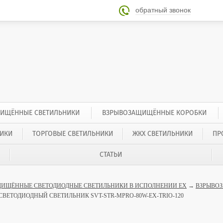
обратный звонок

ИЩЁННЫЕ СВЕТИЛЬНИКИ
ВЗРЫВОЗАЩИЩЁННЫЕ КОРОБКИ
ИКИ
ТОРГОВЫЕ СВЕТИЛЬНИКИ
ЖКХ СВЕТИЛЬНИКИ
ПР
СТАТЬИ
ИЩЁННЫЕ СВЕТОДИОДНЫЕ СВЕТИЛЬНИКИ В ИСПОЛНЕНИИ EX
→
ВЗРЫВОЗ
ЕТОДИОДНЫЙ СВЕТИЛЬНИК SVT-STR-MPRO-80W-EX-TRIO-120