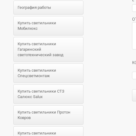
География работы
О
Купить светильники
Мобилюкс
Купить светильники
Гагаринский
светотехнический завод
К
Купить светильники
Спецсветмонтаж
Купить светильники СТЗ
Салюкс Salux
Купить светильники Протон
Ковров
Купить светильники