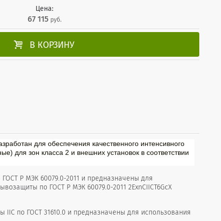
Цена:
67 115
руб.

В КОРЗИНУ
азработан для обеспечения качественного интенсивного
) для зон класса 2 и внешних установок в соответствии
 ГОСТ Р МЭК 60079.0-2011 и предназначены для
возащиты по ГОСТ Р МЭК 60079.0-2011 2ЕхnСIICT6GcХ
IIС по ГОСТ 31610.0 и предназначены для использования