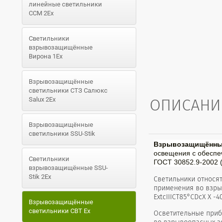
линейные светильники
ССМ 2Ex
Светильники
взрывозащищённые
Вирона 1Ex
Взрывозащищённые
светильники СТЗ Салюкс
ОПИСАНИ
Salux 2Ex
Взрывозащищённые
светильники SSU-Stik
Взрывозащищённый
освещения с обеспе
Светильники
ГОСТ 30852.9-2002 (
взрывозащищённые SSU-
Stik 2Ex
Светильники относят
применения во взрыв
ExtcIIIСT85°CDcX X -
Взрывозащищённые
светильники СВТ Ex
Осветительные приб