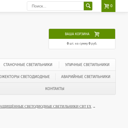

0

ВАША КОРЗИНА
0
шт. на сумму
0
руб.
СТАНОЧНЫЕ СВЕТИЛЬНИКИ
УЛИЧНЫЕ СВЕТИЛЬНИКИ
ОЖЕКТОРЫ СВЕТОДИОДНЫЕ
АВАРИЙНЫЕ СВЕТИЛЬНИКИ
КОНТАКТЫ
АЩИЩЁННЫЕ СВЕТОДИОДНЫЕ СВЕТИЛЬНИКИ СВТ EX
→