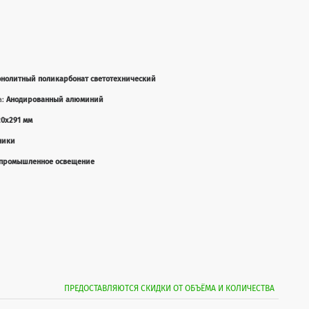
нолитный поликарбонат светотехнический
а:
Анодированный алюминий
20x291 мм
ники
промышленное освещение
ПРЕДОСТАВЛЯЮТСЯ СКИДКИ ОТ ОБЪЁМА И КОЛИЧЕСТВА