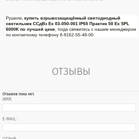
Рушили,
купить взрывозащищённый светодиодный
светильник ССдВз Ех 03-050-001 IP65 Практик 50 Ех SPL
6000K по лучшей цене
, тогда свяжитесь с нашим менеджером
по контактному телефону 8-8162-55-48-00.
ОТЗЫВЫ
Отзывов пока нет.
ИМЯ:
E-MAIL:
ОТЗЫВ: