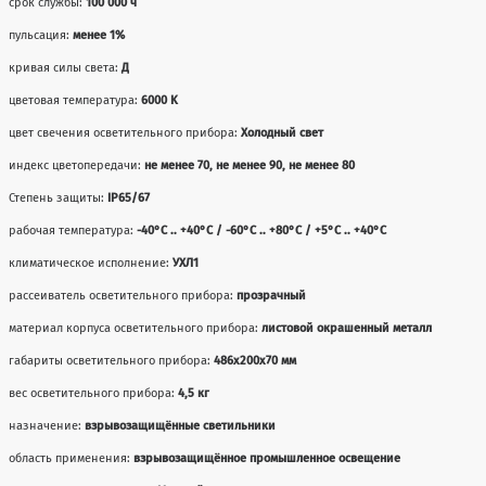
срок службы:
100 000 ч
пульсация:
менее 1%
кривая силы света:
Д
цветовая температура:
6000 K
цвет свечения осветительного прибора:
Холодный свет
индекс цветопередачи:
не менее 70, не менее 90, не менее 80
Степень защиты:
IP65/67
рабочая температура:
-40°С .. +40°C / -60°С .. +80°C / +5°С .. +40°C
климатическое исполнение:
УХЛ1
рассеиватель осветительного прибора:
прозрачный
материал корпуса осветительного прибора:
листовой окрашенный металл
габариты осветительного прибора:
486x200x70 мм
вес осветительного прибора:
4,5 кг
назначение:
взрывозащищённые светильники
область применения:
взрывозащищённое промышленное освещение