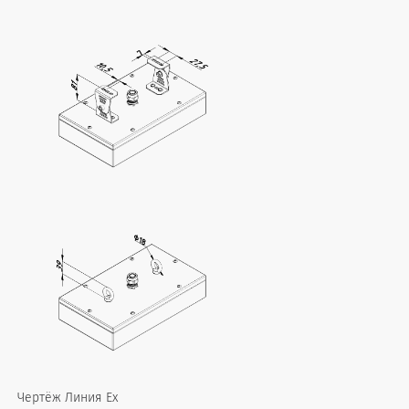
Чертёж Линия Ex