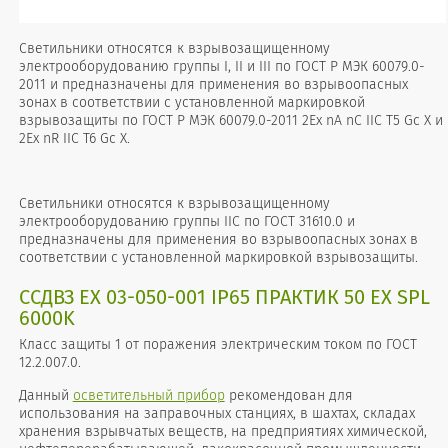
Светильники относятся к взрывозащищенному
электрооборудованию группы I, II и III по ГОСТ Р МЭК 60079.0-
2011 и предназначены для применения во взрывоопасных
зонах в соответствии с установленной маркировкой
взрывозащиты по ГОСТ Р МЭК 60079.0-2011 2Ех nA nC IIC T5 Gc X и
2Ex nR IIC T6 Gc X.
Светильники относятся к взрывозащищенному
электрооборудованию группы IIС по ГОСТ 31610.0 и
предназначены для применения во взрывоопасных зонах в
соответствии с установленной маркировкой взрывозащиты.
ССДВЗ ЕХ 03-050-001 IP65 ПРАКТИК 50 ЕХ SPL
6000K
Класс защиты 1 от поражения электрическим током по ГОСТ
12.2.007.0.
Данный
осветительный прибор
рекомендован для
использования на заправочных станциях, в шахтах, складах
хранения взрывчатых веществ, на предприятиях химической,