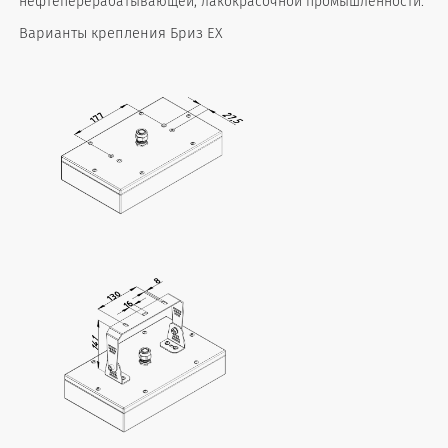
нефтеперерабатывающей, лакокрасочной промышленности.
Варианты крепления Бриз EX