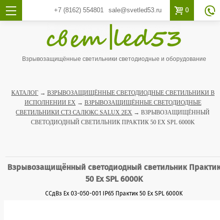

0
+7 (8162)
554801
sale@svetled53.ru

Взрывозащищённые светильники светодиодные и оборудование
КАТАЛОГ
→
ВЗРЫВОЗАЩИЩЁННЫЕ СВЕТОДИОДНЫЕ СВЕТИЛЬНИКИ В
ИСПОЛНЕНИИ EX
→
ВЗРЫВОЗАЩИЩЁННЫЕ СВЕТОДИОДНЫЕ
СВЕТИЛЬНИКИ СТЗ САЛЮКС SALUX 2EX
→ ВЗРЫВОЗАЩИЩЁННЫЙ
СВЕТОДИОДНЫЙ СВЕТИЛЬНИК ПРАКТИК 50 ЕХ SPL 6000K
Взрывозащищённый светодиодный светильник Практи
50 Ех SPL 6000K
ССдВз Ех 03-050-001 IP65 Практик 50 Ех SPL 6000K