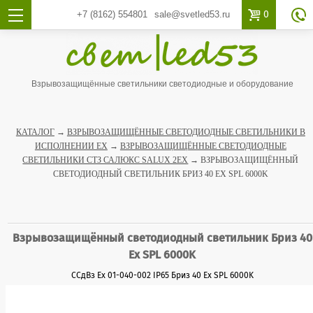

0
+7 (8162)
554801
sale@svetled53.ru

Взрывозащищённые светильники светодиодные и оборудование
КАТАЛОГ
→
ВЗРЫВОЗАЩИЩЁННЫЕ СВЕТОДИОДНЫЕ СВЕТИЛЬНИКИ В
ИСПОЛНЕНИИ EX
→
ВЗРЫВОЗАЩИЩЁННЫЕ СВЕТОДИОДНЫЕ
СВЕТИЛЬНИКИ СТЗ САЛЮКС SALUX 2EX
→ ВЗРЫВОЗАЩИЩЁННЫЙ
СВЕТОДИОДНЫЙ СВЕТИЛЬНИК БРИЗ 40 ЕХ SPL 6000K
Взрывозащищённый светодиодный светильник Бриз 40
Ех SPL 6000K
ССдВз Ех 01-040-002 IP65 Бриз 40 Ех SPL 6000K