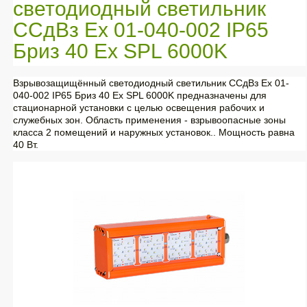
светодиодный светильник
ССдВз Ех 01-040-002 IP65
Бриз 40 Ех SPL 6000K
Взрывозащищённый светодиодный светильник ССдВз Ех 01-
040-002 IP65 Бриз 40 Ех SPL 6000K предназначены для
стационарной установки с целью освещения рабочих и
служебных зон. Область применения - взрывоопасные зоны
класса 2 помещений и наружных установок.. Мощность равна
40 Вт.