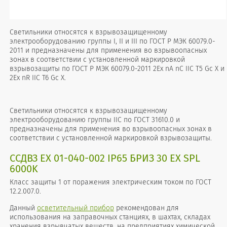
Светильники относятся к взрывозащищенному
электрооборудованию группы I, II и III по ГОСТ Р МЭК 60079.0-
2011 и предназначены для применения во взрывоопасных
зонах в соответствии с установленной маркировкой
взрывозащиты по ГОСТ Р МЭК 60079.0-2011 2Ех nA nC IIC T5 Gc X и
2Ex nR IIC T6 Gc X.
Светильники относятся к взрывозащищенному
электрооборудованию группы IIС по ГОСТ 31610.0 и
предназначены для применения во взрывоопасных зонах в
соответствии с установленной маркировкой взрывозащиты.
ССДВЗ ЕХ 01-040-002 IP65 БРИЗ 30 ЕХ SPL
6000K
Класс защиты 1 от поражения электрическим током по ГОСТ
12.2.007.0.
Данный
осветительный прибор
рекомендован для
использования на заправочных станциях, в шахтах, складах
хранения взрывчатых веществ, на предприятиях химической,