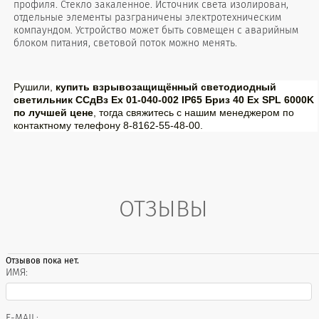
профиля. Стекло закаленное. Источник света изолирован,
отдельные элементы разграничены электротехническим
компаундом. Устройство может быть совмещен с аварийным
блоком питания, световой поток можно менять.
Рушили,
купить взрывозащищённый светодиодный
светильник ССдВз Ех 01-040-002 IP65 Бриз 40 Ех SPL 6000K
по лучшей цене
, тогда свяжитесь с нашим менеджером по
контактному телефону 8-8162-55-48-00.
ОТЗЫВЫ
Отзывов пока нет.
ИМЯ:
E-MAIL: