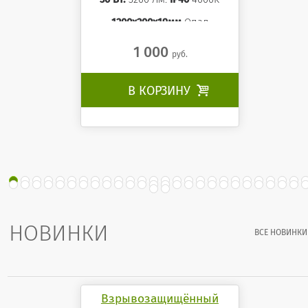
1200x200x19мм
Опал
1 000
руб.
В КОРЗИНУ

НОВИНКИ
ВСЕ НОВИНКИ
Взрывозащищённый