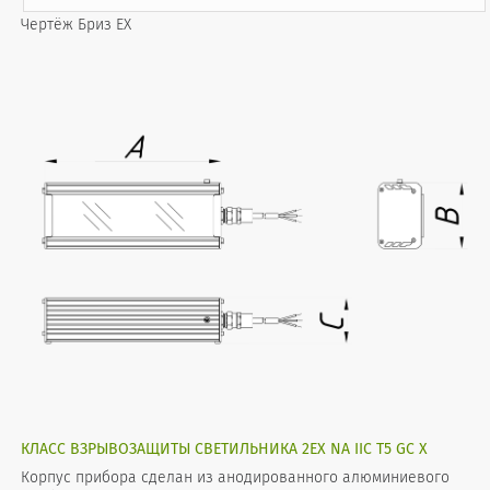
Чертёж Бриз EX
КЛАСС ВЗРЫВОЗАЩИТЫ СВЕТИЛЬНИКА 2EX NA IIC T5 GC X
Корпус прибора сделан из анодированного алюминиевого