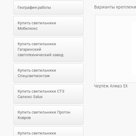
Варианты креплени
География работы
Купить светильники
Мобилюкс
Купить светильники
Гагаринский
светотехнический завод
Купить светильники
Спецсветмонтаж
Чертёж Алмаз EX
Купить светильники СТЗ
Салюкс Salux
Купить светильники Протон
Ковров
Купить светильники