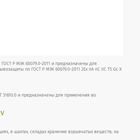
 ГОСТ Р МЭК 60079.0-2011 и предназначены для
возащиты по ГОСТ Р МЭК 60079.0-2011 2Ех nA nC IIC T5 Gc X
 31610.0 и предназначены для применения во
2V
ях, в шахтах, складах хранения взрывчатых веществ, на