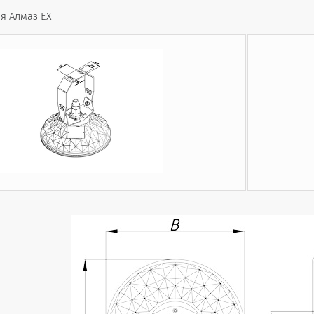
я Алмаз EX