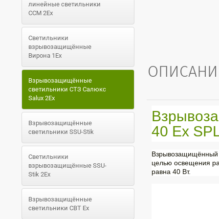
линейные светильники
ССМ 2Ex
Светильники
взрывозащищённые
Вирона 1Ex
ОПИСАНИ
Взрывозащищённые
светильники СТЗ Салюкс
Salux 2Ex
Взрывоза
Взрывозащищённые
40 Ех SP
светильники SSU-Stik
Взрывозащищённый с
Светильники
целью освещения ра
взрывозащищённые SSU-
равна 40 Вт.
Stik 2Ex
Взрывозащищённые
светильники СВТ Ex