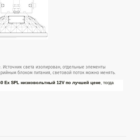
. Источник света изолирован, отдельные элементы
рийным блоком питания, световой поток можно менять.
0 Ех SPL низковольтный 12V по лучшей цене
, тогда