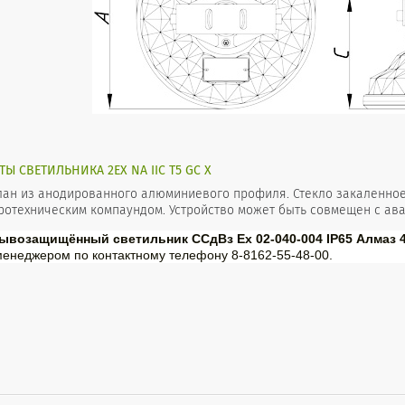
 СВЕТИЛЬНИКА 2EX NA IIC T5 GC X
лан из анодированного алюминиевого профиля. Стекло закаленное
ротехническим компаундом. Устройство может быть совмещен с ава
ывозащищённый светильник ССдВз Ех 02-040-004 IP65 Алмаз 4
менеджером по контактному телефону 8-8162-55-48-00.