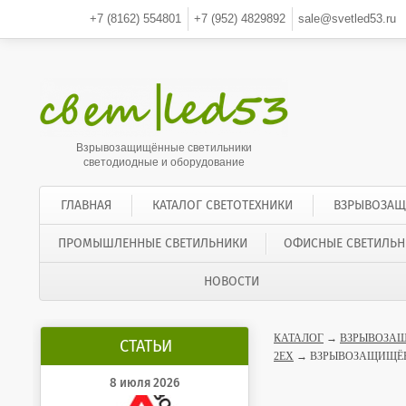
+7 (8162)
554801
+7 (952)
4829892
sale@svetled53.ru
Взрывозащищённые светильники
светодиодные и оборудование
ГЛАВНАЯ
КАТАЛОГ СВЕТОТЕХНИКИ
ВЗРЫВОЗАЩ
ПРОМЫШЛЕННЫЕ СВЕТИЛЬНИКИ
ОФИСНЫЕ СВЕТИЛЬН
НОВОСТИ
КАТАЛОГ
→
ВЗРЫВОЗАЩ
СТАТЬИ
2EX
→ ВЗРЫВОЗАЩИЩЁНН
8 июля 2026