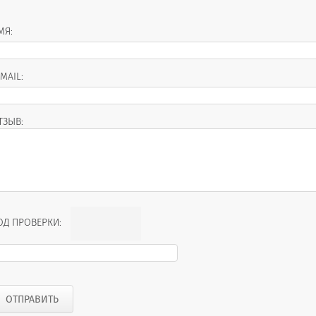
МЯ:
-MAIL:
ТЗЫВ:
ОД ПРОВЕРКИ: