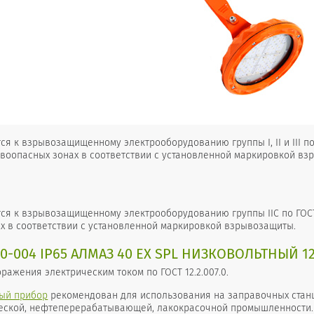
ся к взрывозащищенному электрооборудованию группы I, II и III по
ывоопасных
зонах в соответствии с установленной маркировкой взры
тся к взрывозащищенному электрооборудованию группы IIС по ГОСТ
х в соответствии с установленной маркировкой взрывозащиты.
40-004 IP65 АЛМАЗ 40 ЕХ SPL НИЗКОВОЛЬТНЫЙ 1
оражения электрическим током по ГОСТ 12.2.007.0.
ый прибор
рекомендован для использования на заправочных станци
еской, нефтеперерабатывающей, лакокрасочной промышленности.