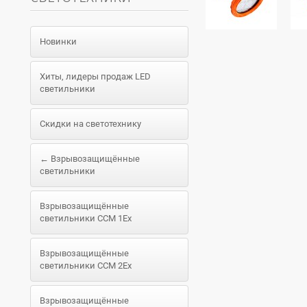
Новинки
Хиты, лидеры продаж LED
светильники
Скидки на светотехнику
← Взрывозащищённые
светильники
Взрывозащищённые
светильники ССМ 1Ex
Взрывозащищённые
светильники ССМ 2Ex
Взрывозащищённые