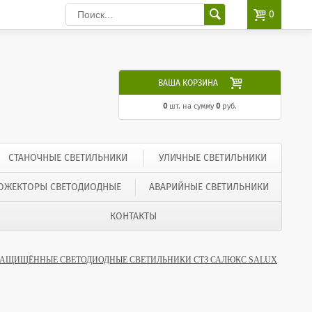

0

ВАША КОРЗИНА
0
шт. на сумму
0
руб.
СТАНОЧНЫЕ СВЕТИЛЬНИКИ
УЛИЧНЫЕ СВЕТИЛЬНИКИ
ОЖЕКТОРЫ СВЕТОДИОДНЫЕ
АВАРИЙНЫЕ СВЕТИЛЬНИКИ
КОНТАКТЫ
АЩИЩЁННЫЕ СВЕТОДИОДНЫЕ СВЕТИЛЬНИКИ СТЗ САЛЮКС SALUX