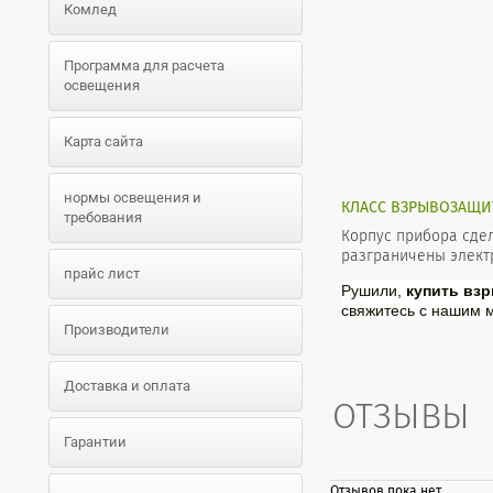
Комлед
Программа для расчета
освещения
Карта сайта
нормы освещения и
КЛАСС ВЗРЫВОЗАЩИТЫ
требования
Корпус прибора сде
разграничены элект
прайс лист
Рушили,
купить взр
свяжитесь с нашим 
Производители
Доставка и оплата
ОТЗЫВЫ
Гарантии
Отзывов пока нет.