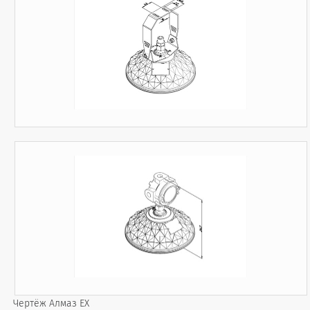
Чертёж Алмаз EX