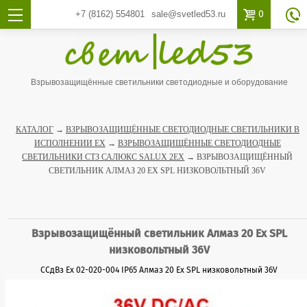

0
+7 (8162)
554801
sale@svetled53.ru

Взрывозащищённые светильники светодиодные и оборудование
КАТАЛОГ
→
ВЗРЫВОЗАЩИЩЁННЫЕ СВЕТОДИОДНЫЕ СВЕТИЛЬНИКИ В
ИСПОЛНЕНИИ EX
→
ВЗРЫВОЗАЩИЩЁННЫЕ СВЕТОДИОДНЫЕ
СВЕТИЛЬНИКИ СТЗ САЛЮКС SALUX 2EX
→ ВЗРЫВОЗАЩИЩЁННЫЙ
СВЕТИЛЬНИК АЛМАЗ 20 ЕХ SPL НИЗКОВОЛЬТНЫЙ 36V
Взрывозащищённый светильник Алмаз 20 Ех SPL
низковольтный 36V
ССдВз Ех 02-020-004 IP65 Алмаз 20 Ех SPL низковольтный 36V