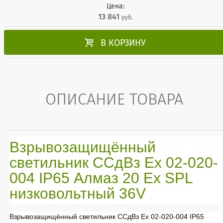
Цена:
13 841
руб.

В КОРЗИНУ
ОПИСАНИЕ ТОВАРА
Взрывозащищённый
светильник ССдВз Ех 02-020-
004 IP65 Алмаз 20 Ех SPL
низковольтный 36V
Взрывозащищённый светильник ССдВз Ех 02-020-004 IP65