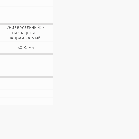
универсальный: -
накладной -
встраиваемый
3х0.75 мм