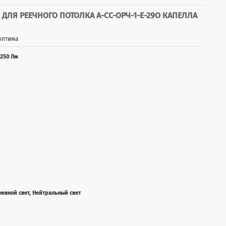
ЛЯ РЕЕЧНОГО ПОТОЛКА А-СС-ОРЧ-1-Е-29О КАПЕЛЛА
оптима
250 Лм
невной свет, Нейтральный свет