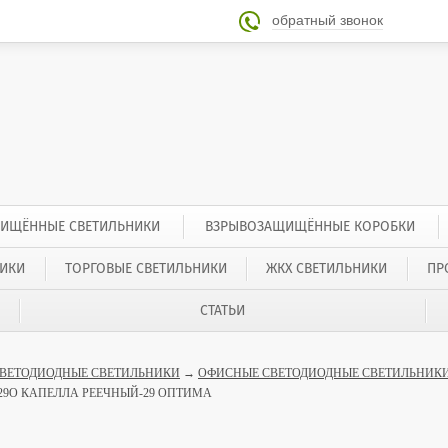
обратный звонок

ИЩЁННЫЕ СВЕТИЛЬНИКИ
ВЗРЫВОЗАЩИЩЁННЫЕ КОРОБКИ
ИКИ
ТОРГОВЫЕ СВЕТИЛЬНИКИ
ЖКХ СВЕТИЛЬНИКИ
ПР
СТАТЬИ
ВЕТОДИОДНЫЕ СВЕТИЛЬНИКИ
→
ОФИСНЫЕ СВЕТОДИОДНЫЕ СВЕТИЛЬНИКИ
-29О КАПЕЛЛА РЕЕЧНЫЙ-29 ОПТИМА