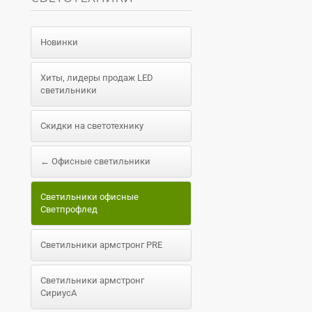
Новинки
Хиты, лидеры продаж LED
светильники
Скидки на светотехнику
← Офисные светильники
Светильники офисные
Светпрофлед
Светильники армстронг PRE
Светильники армстронг
СириусА