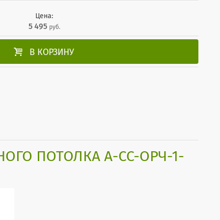
Цена:
5 495
руб.

В КОРЗИНУ
ОГО ПОТОЛКА А-СС-ОРЧ-1-