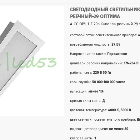
СВЕТОДИОДНЫЙ СВЕТИЛЬНИК Д
РЕЕЧНЫЙ-29 ОПТИМА
А-СС-ОРЧ-1-Е-29о Капелла реечный-29 
световой поток осветительного прибора:
4
потребляемая мощность:
29 Вт
Напряжение питания:
Переменное
диапазон рабочих напряжений:
176-264 В
рабочая сеть:
220 В 50 Гц
срок службы:
50 000-100 000 часов
пульсация:
менее 1%
кривая силы света:
Д
цветовая температура:
4000 К, 5000 К
цвет свечения осветительного прибора:
Д
индекс цветопередачи:
не менее 80
класс защиты:
1