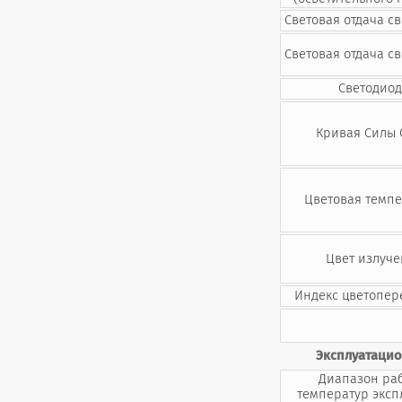
Световая отдача св
Световая отдача св
Светодиод
Кривая Силы 
Цветовая темпе
Цвет излуче
Индекс цветопер
Эксплуатаци
Диапазон ра
температур эксп