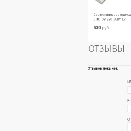
Светильник светодио
СПО-09-220-36Вт-EV
530
руб.
ОТЗЫВЫ
Отзывов пока нет.
И
E
О