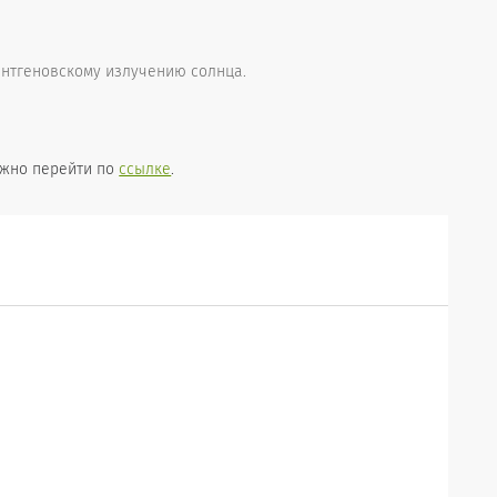
ентгеновскому излучению солнца.
ужно перейти по
ссылке
.