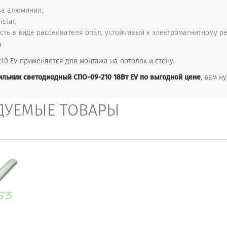
ва алюминия;
star;
сть в виде рассеивателя опал, устойчивый к электромагнитному р
а
10 EV применяется для монтажа на потолок и стену.
ильник светодиодный СПО-09-210 18Вт EV по выгодной цене
, вам н
ДУЕМЫЕ ТОВАРЫ