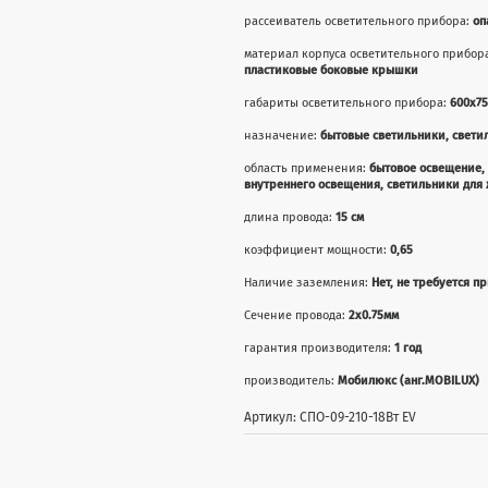
рассеиватель осветительного прибора:
оп
материал корпуса осветительного прибор
пластиковые боковые крышки
габариты осветительного прибора:
600x7
назначение:
бытовые светильники, свети
область применения:
бытовое освещение,
внутреннего освещения, светильники дл
длина провода:
15 см
коэффициент мощности:
0,65
Наличие заземления:
Нет, не требуется п
Сечение провода:
2x0.75мм
гарантия производителя:
1 год
производитель:
Мобилюкс (анг.MOBILUX)
Артикул: СПО-09-210-18Вт EV