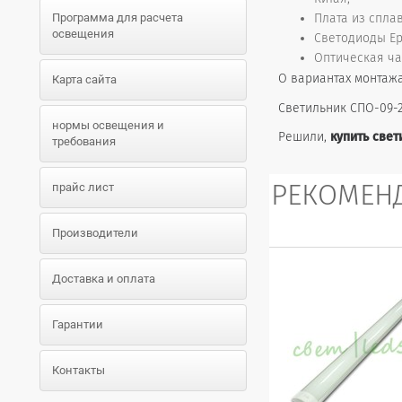
Программа для расчета
Плата из спла
освещения
Светодиоды Epi
Оптическая ча
О вариантах монтаж
Карта сайта
Светильник СПО-09-2
нормы освещения и
Решили,
купить свет
требования
РЕКОМЕН
прайс лист
Производители
Доставка и оплата
Гарантии
Контакты