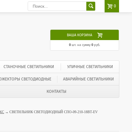

0

ВАША КОРЗИНА
0
шт. на сумму
0
руб.
СТАНОЧНЫЕ СВЕТИЛЬНИКИ
УЛИЧНЫЕ СВЕТИЛЬНИКИ
ОЖЕКТОРЫ СВЕТОДИОДНЫЕ
АВАРИЙНЫЕ СВЕТИЛЬНИКИ
КОНТАКТЫ
КС
→ СВЕТИЛЬНИК СВЕТОДИОДНЫЙ СПО-09-210-18ВТ-EV