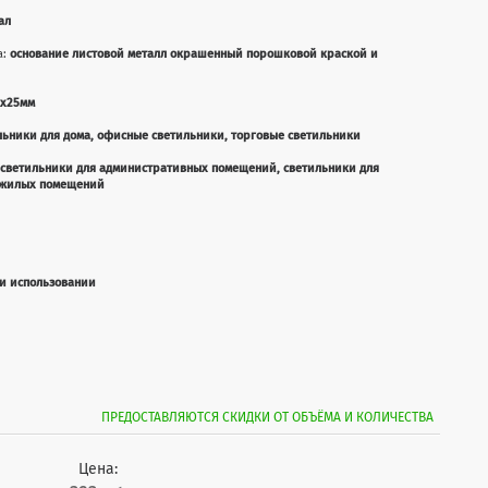
ал
а:
основание листовой металл окрашенный порошковой краской и
5x25мм
льники для дома, офисные светильники, торговые светильники
 светильники для административных помещений, светильники для
я жилых помещений
ри использовании
ПРЕДОСТАВЛЯЮТСЯ СКИДКИ ОТ ОБЪЁМА И КОЛИЧЕСТВА
Цена: