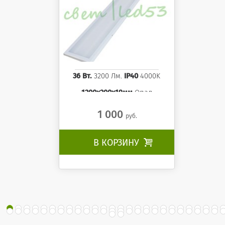
36 Вт.
3200 Лм.
IP40
4000K
1200x200x19мм
Опал
1 000
руб.
В КОРЗИНУ
