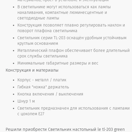
В светильнике могут использоваться как лампы
накаливания, компактные люминесцентные и
светодиодные лампы
Конструкция позволяет плавно регулировать наклон и
поворот плафона светильника
Светильник серии TL-203 оснащён удобным устойчивым
круглым основанием
Металлический плафон обеспечивает более длительный
срок службы светильника
Минимальные габаритные размеры и вес
Конструкция и материалы
Корпус - металл / платик
Гибкая "ножка" держатель
Кнопка включения / выключения
Шнур 1 м
Светильник предназначен для использования с лампами
с цоколем Е27
Решили приобрести Cветильник настольный le tl-203 green