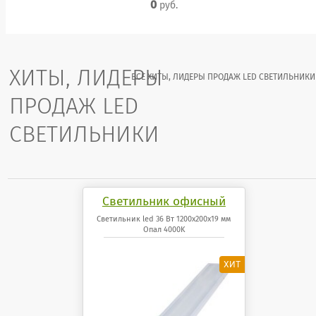
0
руб.
ХИТЫ, ЛИДЕРЫ
ВСЕ ХИТЫ, ЛИДЕРЫ ПРОДАЖ LED СВЕТИЛЬНИКИ
ПРОДАЖ LED
СВЕТИЛЬНИКИ
Светильник офисный
светодиодный 36 Вт
Светильник led 36 Вт 1200x200x19 мм
Опал 4000K
1200x200x19 мм Опал
панель 4000K