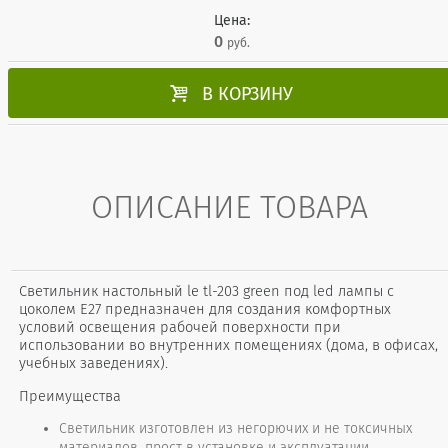
Цена:
0
руб.

В КОРЗИНУ
ОПИСАНИЕ ТОВАРА
Cветильник настольный le tl-203 green под led лампы с
цоколем Е27 предназначен для создания комфортных
условий освещения рабочей поверхности при
использовании во внутренних помещениях (дома, в офисах,
учебных заведениях).
Преимущества
Светильник изготовлен из негорючих и не токсичных
материалов, прост в установке и эксплуатации