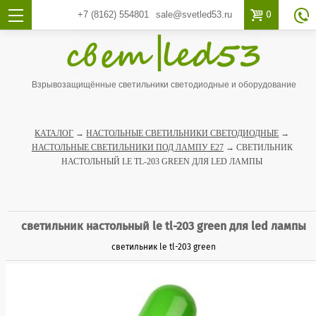

0
+7 (8162)
554801
sale@svetled53.ru

Взрывозащищённые светильники светодиодные и оборудование
КАТАЛОГ
→
НАСТОЛЬНЫЕ СВЕТИЛЬНИКИ СВЕТОДИОДНЫЕ
→
НАСТОЛЬНЫЕ СВЕТИЛЬНИКИ ПОД ЛАМПУ Е27
→ СВЕТИЛЬНИК
НАСТОЛЬНЫЙ LE TL-203 GREEN ДЛЯ LED ЛАМПЫ
светильник настольный le tl-203 green для led лампы
светильник le tl-203 green