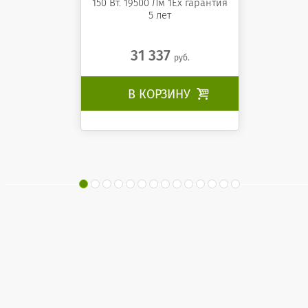
150 Вт. 19500 Лм 1Ех гарантия
5 лет
31 337
руб.
В КОРЗИНУ
