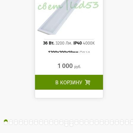
36 Вт.
3200 Лм.
IP40
4000K
1200x200x19мм
Опал
1 000
руб.
В КОРЗИНУ
