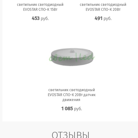
светильник cветодиодный
светильник cветодиодный
EVOSTAR СПО-К 15Вт
EVOSTAR СПО-К 20Вт
453
491
руб.
руб.
светильник cветодиодный
EVOSTAR СПО-К 20Вт датчик
движения
1 085
руб.
ОТЗЫВЫ