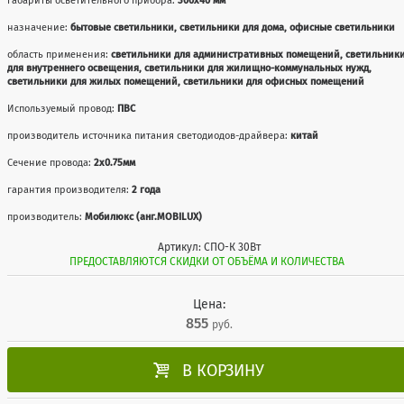
габариты осветительного прибора:
300x40 мм
назначение:
бытовые светильники, светильники для дома, офисные светильники
область применения:
светильники для административных помещений, светильник
для внутреннего освещения, светильники для жилищно-коммунальных нужд,
светильники для жилых помещений, светильники для офисных помещений
Используемый провод:
ПВС
производитель источника питания светодиодов-драйвера:
китай
Сечение провода:
2x0.75мм
гарантия производителя:
2 года
производитель:
Мобилюкс (анг.MOBILUX)
Артикул: СПО-К 30Вт
ПРЕДОСТАВЛЯЮТСЯ СКИДКИ ОТ ОБЪЁМА И КОЛИЧЕСТВА
Цена:
855
руб.

В КОРЗИНУ