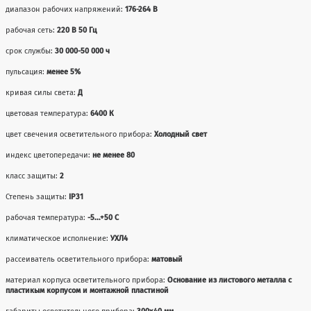
диапазон рабочих напряжений:
176-264 В
рабочая сеть:
220 В 50 Гц
срок службы:
30 000-50 000 ч
пульсация:
менее 5%
кривая силы света:
Д
цветовая температура:
6400 К
цвет свечения осветительного прибора:
Холодный свет
индекс цветопередачи:
не менее 80
класс защиты:
2
Степень защиты:
IP31
рабочая температура:
-5...+50 С
климатическое исполнение:
УХЛ4
рассеиватель осветительного прибора:
матовый
материал корпуса осветительного прибора:
Основание из листового металла с
пластикым корпусом и монтажной пластиной