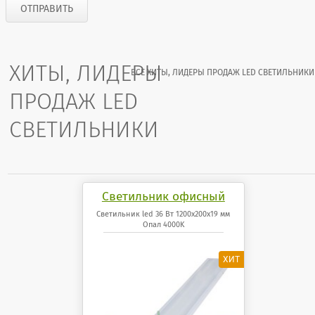
ХИТЫ, ЛИДЕРЫ
ВСЕ ХИТЫ, ЛИДЕРЫ ПРОДАЖ LED СВЕТИЛЬНИКИ
ПРОДАЖ LED
СВЕТИЛЬНИКИ
Светильник офисный
светодиодный 36 Вт
Светильник led 36 Вт 1200x200x19 мм
Опал 4000K
1200x200x19 мм Опал
панель 4000K