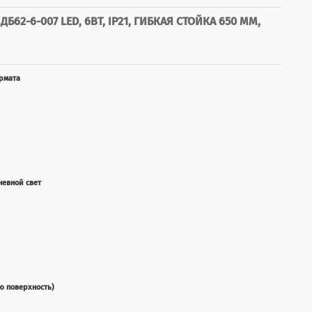
Б62-6-007 LED, 6ВТ, IP21, ГИБКАЯ СТОЙКА 650 ММ,
рмата
невной свет
ю поверхность)