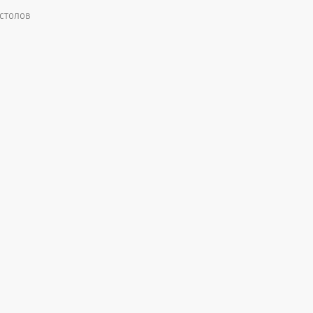
 столов