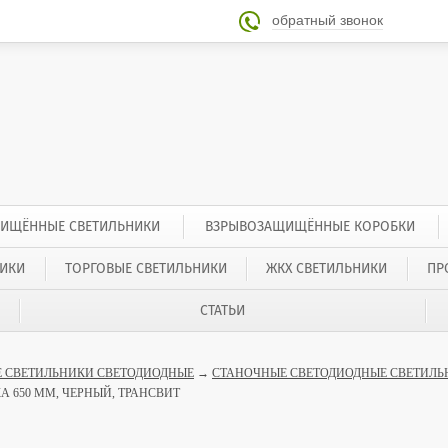
обратный звонок

ИЩЁННЫЕ СВЕТИЛЬНИКИ
ВЗРЫВОЗАЩИЩЁННЫЕ КОРОБКИ
ИКИ
ТОРГОВЫЕ СВЕТИЛЬНИКИ
ЖКХ СВЕТИЛЬНИКИ
ПР
СТАТЬИ
 СВЕТИЛЬНИКИ СВЕТОДИОДНЫЕ
→
СТАНОЧНЫЕ СВЕТОДИОДНЫЕ СВЕТИЛЬ
ЙКА 650 ММ, ЧЕРНЫЙ, ТРАНСВИТ