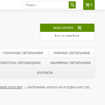

0

ВАША КОРЗИНА
0
шт. на сумму
0
руб.
СТАНОЧНЫЕ СВЕТИЛЬНИКИ
УЛИЧНЫЕ СВЕТИЛЬНИКИ
ОЖЕКТОРЫ СВЕТОДИОДНЫЕ
АВАРИЙНЫЕ СВЕТИЛЬНИКИ
КОНТАКТЫ
НИКИ ТРАНСВИТ
→ СВЕТИЛЬНИК АРМАТА 045-03 ПДБ62-6-007 LED,