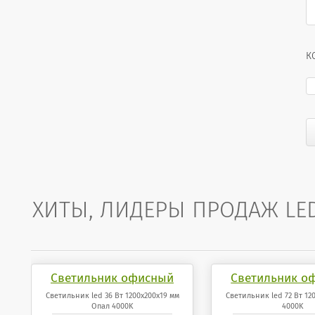
К
ХИТЫ, ЛИДЕРЫ ПРОДАЖ LE
Светильник офисный
Светильник о
светодиодный 36 Вт
светодиодный
Светильник led 36 Вт 1200x200x19 мм
Светильник led 72 Вт 12
Опал 4000K
4000K
1200x200x19 мм Опал
1200x200x19 мм