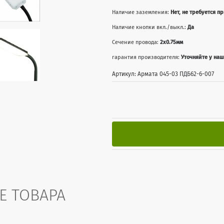
Наличие заземления:
Нет, не требуется п
Наличие кнопки вкл./выкл.:
Да
Сечение провода:
2x0.75мм
гарантия производителя:
Уточняйте у на
Артикул: Армата 045-03 ПДБ62-6-007
Е ТОВАРА