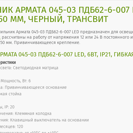
К АРМАТА 045-03 ПДБ62-6-007 LE
50 ММ, ЧЕРНЫЙ, ТРАНСВИТ
ильник Армата 045-03 ПДБ62-6-007 LED предназначен для освещ
и
рассчитаны на работу от напряжения 12 или 24 В постоянного и
а 650 мм. Привинчивающееся крепление.
МАТА 045-03 ПДБ62-6-007 LED, 6ВТ, IP21, ГИБК
еристики
 света: Светодиодная матрица
Мощность, Вт: 6
жа: Привинчивающееся основание
бкая стойка
, IP: 20
ючения: Клеммная колодка
ения: Клавишный выключатель на основании
месяцев: 120