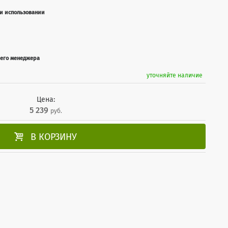
ри использовании
шего менеджера
уточняйте наличие
Цена:
5 239
руб.

В КОРЗИНУ