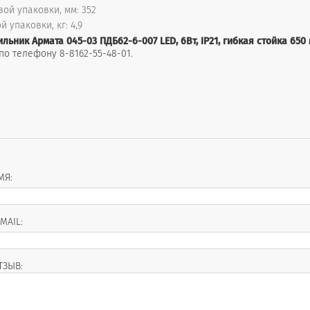
ой упаковки, мм: 352
й упаковки, кг: 4,9
ильник Армата 045-03 ПДБ62-6-007 LED, 6Вт, IP21, гибкая стойка 65
о телефону 8-8162-55-48-01.
МЯ:
-MAIL:
ТЗЫВ: