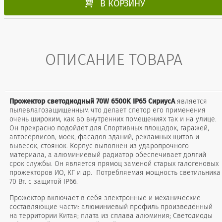

В КОРЗИНУ
ОПИСАНИЕ ТОВАРА
Прожектор светодиодный 70W 6500K IP65 СириусА
является
пылевлагозащищенным что делает спетор его применения
очень широким, как во внутренних помещениях так и на улице.
Он прекрасно подойдет для Спортивных площадок, гаражей,
автосервисов, моек, фасадов зданий, рекламных щитов и
вывесок, стоянок. Корпус выполнен из ударопрочного
материала, а алюминиевый радиатор обеспечивает долгий
срок службы. Он является прямоц заменой старых галогеновых
прожекторов ИО, КГ и др. Потребляемая мощность светильника
70 Вт. с защитой IP66.
Прожектор включает в себя электронные и механические
составляющие части: алюминиевый профиль произведённый
на территории Китая; плата из сплава алюминия; Светодиоды