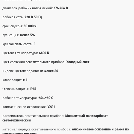
диапазон рабочих напряжений:
176-264 В
рабочая сеть:
220 В 50 Гц
срок службы:
30 000 ч
пульсация:
менее 5%
кривая силы света:
Г
цветовая температура:
6400 К
цвет свечения осветительного прибора:
Холодный свет
индекс цветопередачи:
не менее 80
класс защиты:
1
Степень защиты:
IP65
рабочая температура:
-40...+40 С
климатическое исполнение:
УХЛ1
рассеиватель осветительного прибора:
Монолитный поликарбонат
светотехнический
материал корпуса осветительного прибора:
алюминиевое основание и рамка из
окрашенного металла