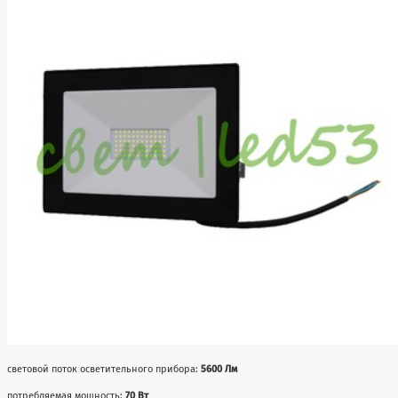
световой поток осветительного прибора:
5600 Лм
потребляемая мощность:
70 Вт