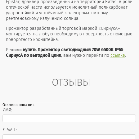
Epistar; драйвер произведённый на территории Китая; в роли
оптической части используется монолитный поликарбонат
ударостойкий и устойчивый к электромагнитному
рентгеновскому излучению солнца.
Прожектор разработанный торговой маркой «СириусА»
монтируется на любую необходимую поверхность с помощью
поворотного кронштейна.
Решили
купить Прожектор светодиодный 70W 6500K IP65
СириусА по выгодной цене
, вам нужно перейти по
ссылке
.
ОТЗЫВЫ
Отзывов пока нет.
ИМЯ:
E-MAIL: