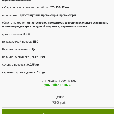
габариты осветительного прибора:
170x135x27 мм
назначение:
архитектурные прожекторы, прожекторы
область применения:
автосервис, прожекторы для универсального освещения,
прожекторы для архитектурной подсветки, парковки и стоянки
длина провода:
0,5 м
Используемый провод:
ПВС
Наличие заземления:
Да
Наличие кнопки вкл./выкл.:
Нет
Сечение провода:
3х0.75 мм
гарантия производителя:
2 года
Артикул: SFL-70W-B-65K
уточняйте наличие
Цена:
780
руб.