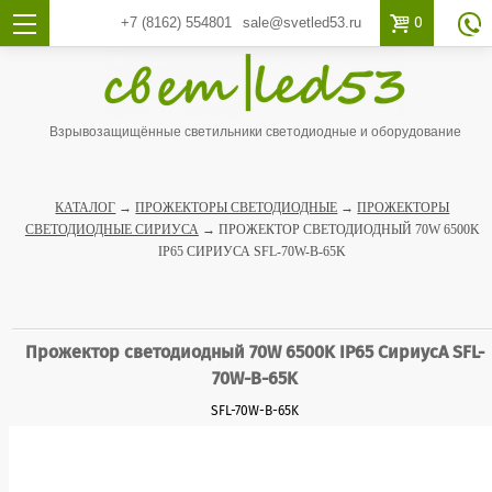

0
+7 (8162)
554801
sale@svetled53.ru

Взрывозащищённые светильники светодиодные и оборудование
КАТАЛОГ
→
ПРОЖЕКТОРЫ СВЕТОДИОДНЫЕ
→
ПРОЖЕКТОРЫ
СВЕТОДИОДНЫЕ СИРИУСА
→ ПРОЖЕКТОР СВЕТОДИОДНЫЙ 70W 6500K
IP65 СИРИУСА SFL-70W-B-65K
Прожектор светодиодный 70W 6500K IP65 СириусА SFL-
70W-B-65K
SFL-70W-B-65K