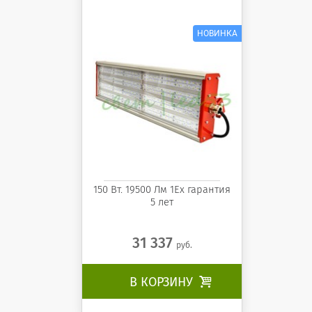
светильник Орион 150 1Ex
ССМ-ССВз-01-150 АВН
150 Вт. 19500 Лм 1Ех гарантия
5 лет
31 337
руб.
В КОРЗИНУ
