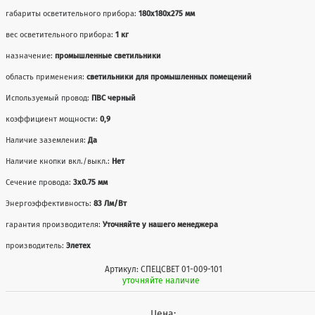
габариты осветительного прибора:
180x180x275 мм
вес осветительного прибора:
1 кг
назначение:
промышленные светильники
область применения:
светильники для промышленных помещений
Используемый провод:
ПВС черный
коэффициент мощности:
0,9
Наличие заземления:
Да
Наличие кнопки вкл./выкл.:
Нет
Сечение провода:
3х0.75 мм
Энергоэффективность:
83 Лм/Вт
гарантия производителя:
Уточняйте у нашего менеджера
производитель:
Элетех
Артикул: СПЕЦСВЕТ 01-009-101
уточняйте наличие
Цена: