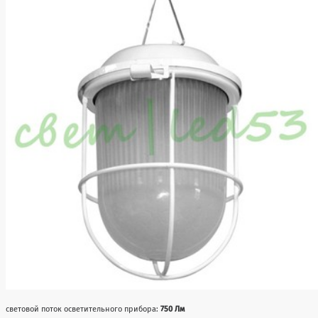
световой поток осветительного прибора:
750 Лм