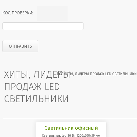
КОД ПРОВЕРКИ:
ХИТЫ, ЛИДЕРЫ
ВСЕ ХИТЫ, ЛИДЕРЫ ПРОДАЖ LED СВЕТИЛЬНИКИ
ПРОДАЖ LED
СВЕТИЛЬНИКИ
Светильник офисный
светодиодный 36 Вт
Светильник led 36 Вт 1200x200x19 мм