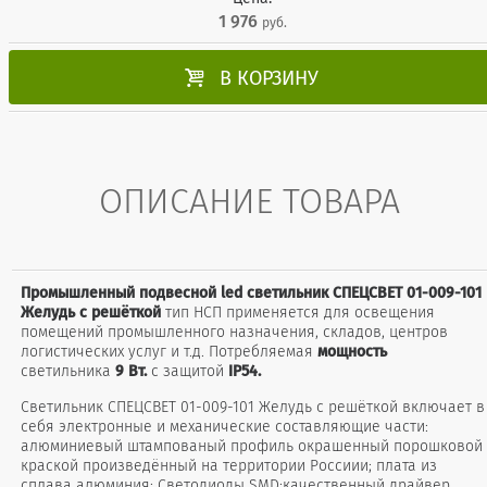
1 976
руб.

В КОРЗИНУ
ОПИСАНИЕ ТОВАРА
Промышленный подвесной led светильник СПЕЦСВЕТ 01-009-101
Желудь с решёткой
тип НСП применяется для освещения
помещений промышленного назначения, складов, центров
логистических услуг и т.д. Потребляемая
мощность
светильника
9 Вт.
с защитой
IP54.
Светильник СПЕЦСВЕТ 01-009-101 Желудь с решёткой включает в
себя электронные и механические составляющие части:
алюминиевый штампованый профиль окрашенный порошковой
краской произведённый на территории Россиии; плата из
сплава алюминия; Светодиоды SMD;качественный драйвер