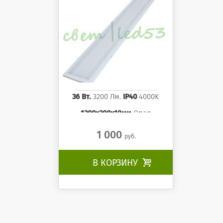
36 Вт.
3200 Лм.
IP40
4000K
1200x200x19мм
Опал
1 000
руб.
В КОРЗИНУ
