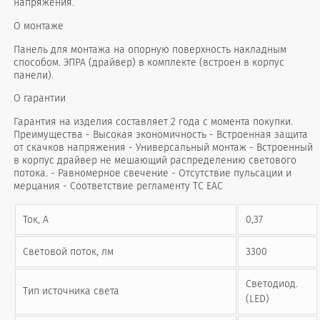
напряжения.
О монтаже
Панель для монтажа на опорную поверхность накладным
способом. ЭПРА (драйвер) в комплекте (встроен в корпус
панели).
О гарантии
Гарантия на изделия составляет 2 года с момента покупки.
Преимущества - Высокая экономичность - Встроенная защита
от скачков напряжения - Универсальный монтаж - Встроенный
в корпус драйвер не мешающий распределению светового
потока. - Равномерное свечение - Отсутствие пульсации и
мерцания - Соответствие регламенту ТС ЕАС
Ток, А
0,37
Световой поток, лм
3300
Светодиод.
Тип источника света
(LED)