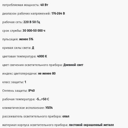
потребляемая мощность:
40 Вт
диапазон рабочих напряжений:
176-264 В
рабочая сеть:
220 В 50 Гц
срок службы:
30 000-50 000 ч
пульсация:
менее 5%
кривая силы света:
Д
цветовая температура:
4000 К
цвет свечения осветительного прибора:
Дневной свет
индекс цветопередачи:
не менее 80
класс защиты:
1
Степень защиты:
IP40
рабочая температура:
-5...+50 С
климатическое исполнение:
УХЛ4
рассеиватель осветительного прибора:
опал
материал корпуса осветительного прибора:
листовой окрашенный металл