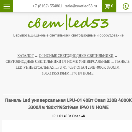

0
+7 (8162)
554801
sale@svetled53.ru

Взрывозащищённые светильники светодиодные и оборудование
КАТАЛОГ
→
ОФИСНЫЕ СВЕТОДИОДНЫЕ СВЕТИЛЬНИКИ
→
СВЕТОДИОДНЫЕ СВЕТИЛЬНИКИ IN-HOME УНИВЕРСАЛЬНЫЕ
→ ПАНЕЛЬ
LED УНИВЕРСАЛЬНАЯ LPU-01 40ВТ ОПАЛ 230В 4000K 3300ЛМ
180Х1195Х19ММ IP40 IN HOME
Панель Led универсальная LPU-01 40Вт Опал 230В 4000K
3300Лм 180х1195х19мм IP40 IN HOME
LPU-01 40Вт Опал 4K