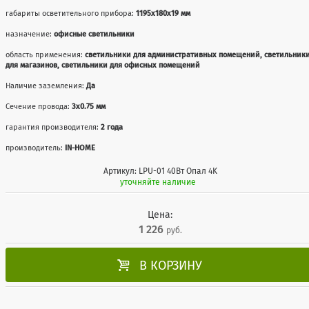
габариты осветительного прибора:
1195x180x19 мм
назначение:
офисные светильники
область применения:
светильники для административных помещений, светильник
для магазинов, светильники для офисных помещений
Наличие заземления:
Да
Сечение провода:
3х0.75 мм
гарантия производителя:
2 года
производитель:
IN-HOME
Артикул: LPU-01 40Вт Опал 4K
уточняйте наличие
Цена:
1 226
руб.

В КОРЗИНУ