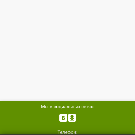
Мы в социальных сетях:


Телефон: