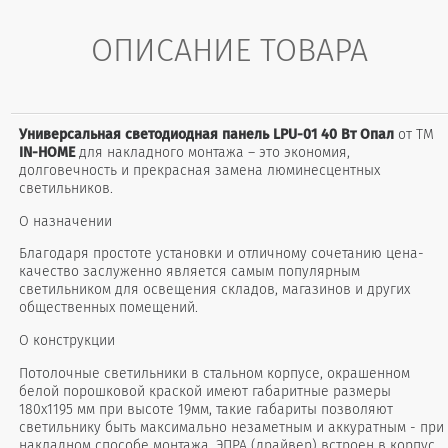
ОПИСАНИЕ ТОВАРА
Универсальная светодиодная панель LPU-01 40 Вт Опал
от ТМ
IN-HOME
для накладного монтажа – это экономия,
долговечность и прекрасная замена люминесцентных
светильников.
О назначении
Благодаря простоте установки и отличному сочетанию цена-
качество заслуженно является самым популярным
светильником для освещения складов, магазинов и других
общественных помещений.
О конструкции
Потолочные светильники в стальном корпусе, окрашенном
белой порошковой краской имеют габаритные размеры
180х1195 мм при высоте 19мм, такие габариты позволяют
светильнику быть максимально незаметным и аккуратным - при
накладном способе монтажа. ЭПРА (драйвер) встроен в корпус