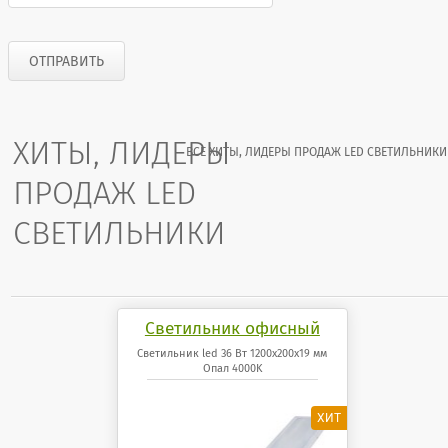
ХИТЫ, ЛИДЕРЫ
ВСЕ ХИТЫ, ЛИДЕРЫ ПРОДАЖ LED СВЕТИЛЬНИКИ
ПРОДАЖ LED
СВЕТИЛЬНИКИ
Светильник офисный
светодиодный 36 Вт
Светильник led 36 Вт 1200x200x19 мм
Опал 4000K
1200x200x19 мм Опал
панель 4000K