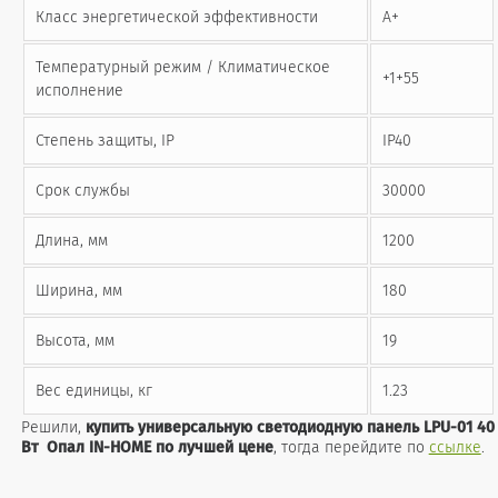
Класс энергетической эффективности
A+
Температурный режим / Климатическое
+1+55
исполнение
Степень защиты, IP
IP40
Срок службы
30000
Длина, мм
1200
Ширина, мм
180
Высота, мм
19
Вес единицы, кг
1.23
Решили,
купить универсальную светодиодную панель LPU-01 40
Вт Опал IN-HOME по лучшей цене
, тогда перейдите по
ссылке
.