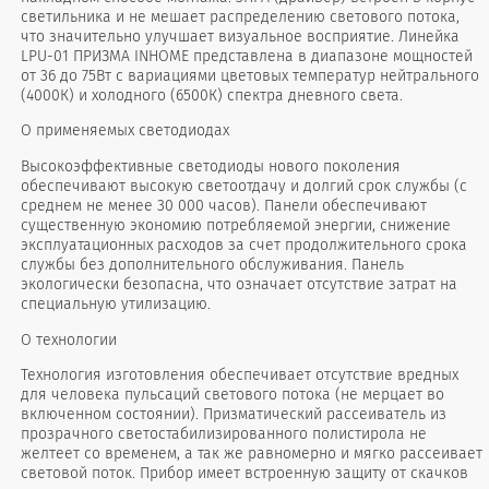
светильника и не мешает распределению светового потока,
что значительно улучшает визуальное восприятие. Линейка
LPU-01 ПРИЗМА INHOME представлена в диапазоне мощностей
от 36 до 75Вт с вариациями цветовых температур нейтрального
(4000К) и холодного (6500К) спектра дневного света.
О применяемых светодиодах
Высокоэффективные светодиоды нового поколения
обеспечивают высокую светоотдачу и долгий срок службы (с
среднем не менее 30 000 часов). Панели обеспечивают
существенную экономию потребляемой энергии, снижение
эксплуатационных расходов за счет продолжительного срока
службы без дополнительного обслуживания. Панель
экологически безопасна, что означает отсутствие затрат на
специальную утилизацию.
О технологии
Технология изготовления обеспечивает отсутствие вредных
для человека пульсаций светового потока (не мерцает во
включенном состоянии). Призматический рассеиватель из
прозрачного светостабилизированного полистирола не
желтеет со временем, а так же равномерно и мягко рассеивает
световой поток. Прибор имеет встроенную защиту от скачков