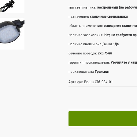
тип светильника:
настрольный (на рабочу
назначение:
станочные светильники
область применения:
освещение станочно
Наличие заземления:
Нет, не требуется п
Наличие кнопки вкл./выкл.:
Да
Сечение провода:
2x0.75мм
гарантия производителя:
Уточняйте у на
производитель:
Трансвит
Артикул: Веста С16-034-01