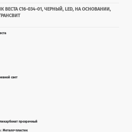
ВЕСТА С16-034-01, ЧЕРНЫЙ, LED, НА ОСНОВАНИИ,
 ТРАНСВИТ
еста
невной свет
ликарбонат прозрачный
а:
Металл+пластик