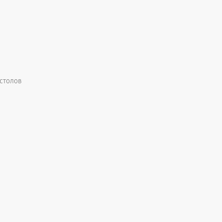
 столов