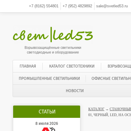
+7 (8162)
554801
+7 (952)
4829892
sale@svetled53.ru
Взрывозащищённые светильники
светодиодные и оборудование
ГЛАВНАЯ
КАТАЛОГ СВЕТОТЕХНИКИ
ВЗРЫВОЗАЩ
ПРОМЫШЛЕННЫЕ СВЕТИЛЬНИКИ
ОФИСНЫЕ СВЕТИЛЬН
НОВОСТИ
КАТАЛОГ
→
СТАНОЧНЫЕ
СТАТЬИ
01, ЧЕРНЫЙ, LED, НА О
8 июля 2026