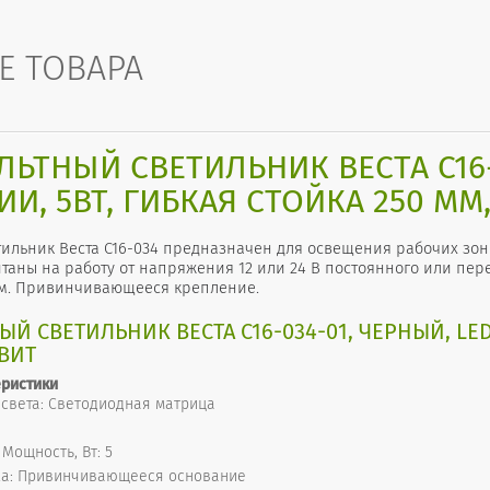
Е ТОВАРА
ЬТНЫЙ СВЕТИЛЬНИК ВЕСТА С16-0
И, 5ВТ, ГИБКАЯ СТОЙКА 250 ММ
ильник Веста С16-034 предназначен для освещения рабочих зон 
таны на работу от напряжения 12 или 24 В постоянного или пере
 мм. Привинчивающееся крепление.
Й СВЕТИЛЬНИК ВЕСТА С16-034-01, ЧЕРНЫЙ, LED
СВИТ
еристики
 света: Светодиодная матрица
Мощность, Вт: 5
жа: Привинчивающееся основание