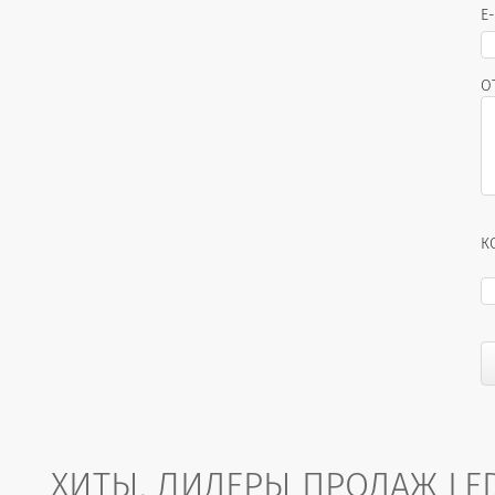
E
О
К
ХИТЫ, ЛИДЕРЫ ПРОДАЖ LE