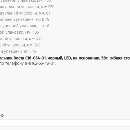
уальной упаковки, мм: 405
дуальной упаковки, мм: 220
дуальной упаковки, мм: 85
альной упаковке, кг.: 0,75
рупповой упаковке, шт.: 8
ой упаковки, мм: 405
вой упаковки, мм: 440
вой упаковки, мм: 340
й упаковки, кг: 5,14
ильник Веста С16-034-01, черный, LED, на основании, 5Вт, гибкая с
о телефону 8-8162-55-48-01.
МЯ: