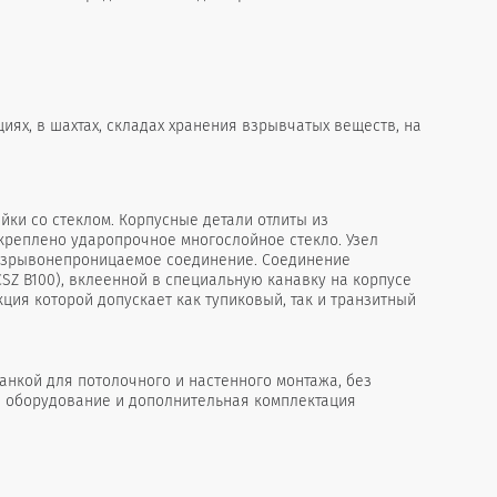
ях, в шахтах, складах хранения взрывчатых веществ, на
йки со стеклом. Корпусные детали отлиты из
креплено ударопрочное многослойное стекло. Узел
 взрывонепроницаемое соединение. Соединение
SZ B100), вклеенной в специальную канавку на корпусе
ция которой допускает как тупиковый, так и транзитный
анкой для потолочного и настенного монтажа, без
е оборудование и дополнительная комплектация