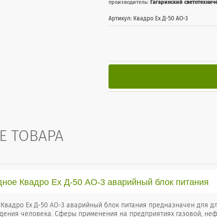
производитель:
Гагаринский светотехниче
Артикул: Квадро Ex Д-50 АО-3
Е ТОВАРА
дное Квадро Ex Д-50 АО-3 аварийный блок питания
 Квадро Ex Д-50 АО-3 аварийный блок питания предназначен для 
дения человека. Сферы применения на предприятиях газовой, не