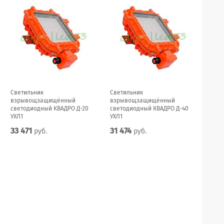
Светильник
Светильник
взрывощзащищённый
взрывощзащищённый
светодиодный КВАДРО Д-20
светодиодный КВАДРО Д-40
УХЛ1
УХЛ1
33 471
31 474
руб.
руб.