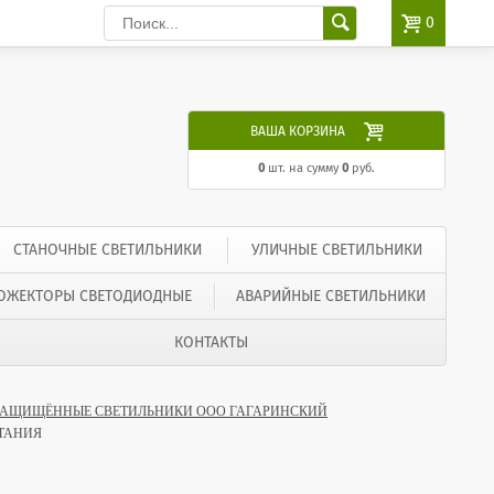

0

ВАША КОРЗИНА
0
шт. на сумму
0
руб.
СТАНОЧНЫЕ СВЕТИЛЬНИКИ
УЛИЧНЫЕ СВЕТИЛЬНИКИ
ОЖЕКТОРЫ СВЕТОДИОДНЫЕ
АВАРИЙНЫЕ СВЕТИЛЬНИКИ
КОНТАКТЫ
ЗАЩИЩЁННЫЕ СВЕТИЛЬНИКИ ООО ГАГАРИНСКИЙ
ИТАНИЯ