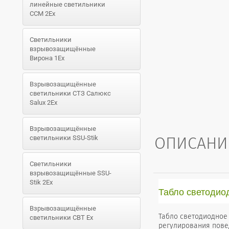
линейные светильники
ССМ 2Ex
Светильники
взрывозащищённые
Вирона 1Ex
Взрывозащищённые
светильники СТЗ Салюкс
Salux 2Ex
Взрывозащищённые
ОПИСАНИ
светильники SSU-Stik
Светильники
взрывозащищённые SSU-
Stik 2Ex
Табло светодио
Взрывозащищённые
Табло светодиодное
светильники СВТ Ex
регулирования пове