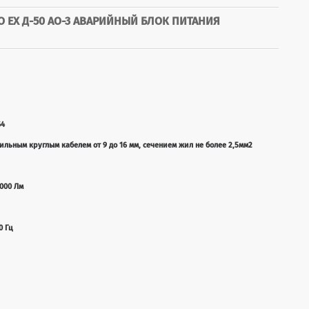
 EX Д-50 АО-3 АВАРИЙНЫЙ БЛОК ПИТАНИЯ
64
льным круглым кабелем от 9 до 16 мм, сечением жил не более 2,5мм2
000 Лм
0 Гц