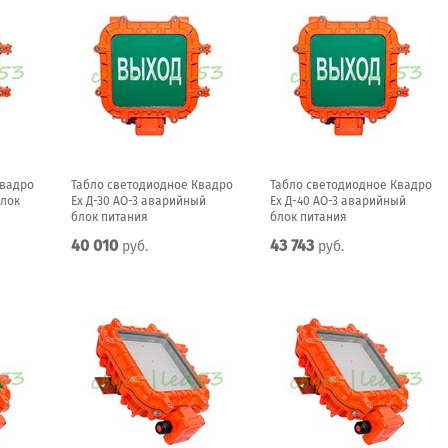
Квадро
Табло светодиодное Квадро
Табло светодиодное Квадро
блок
Ex Д-30 АО-3 аварийный
Ex Д-40 АО-3 аварийный
блок питания
блок питания
40 010
43 743
руб.
руб.