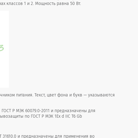
 классов 1 и 2. Мощность равна 50 Вт.
чником питания. Текст, цвет фона и букв — указываются
 ГОСТ Р МЭК 60079.0-2011 и предназначены для
возащиты по ГОСТ Р МЭК 1Ex d IIС T6 Gb
 31610.0 и предназначены для применения во