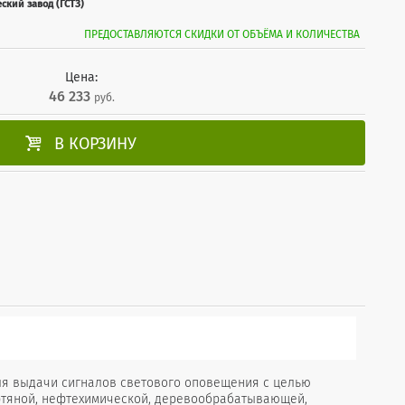
ский завод (ГСТЗ)
ПРЕДОСТАВЛЯЮТСЯ СКИДКИ ОТ ОБЪЁМА И КОЛИЧЕСТВА
Цена:
46 233
руб.

В КОРЗИНУ
для выдачи сигналов светового оповещения с целью
фтяной, нефтехимической, деревообрабатывающей,