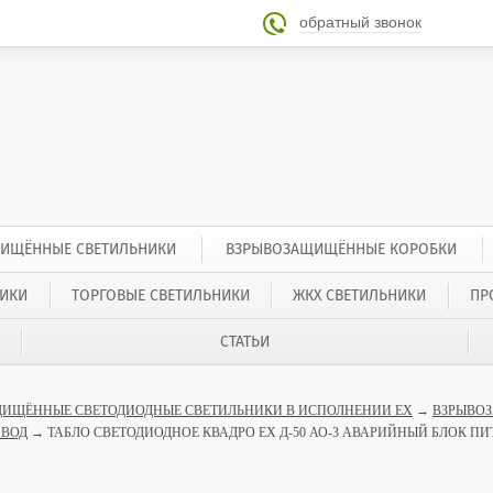
обратный звонок

ИЩЁННЫЕ СВЕТИЛЬНИКИ
ВЗРЫВОЗАЩИЩЁННЫЕ КОРОБКИ
ИКИ
ТОРГОВЫЕ СВЕТИЛЬНИКИ
ЖКХ СВЕТИЛЬНИКИ
ПР
СТАТЬИ
ИЩЁННЫЕ СВЕТОДИОДНЫЕ СВЕТИЛЬНИКИ В ИСПОЛНЕНИИ EX
→
ВЗРЫВО
АВОД
→ ТАБЛО СВЕТОДИОДНОЕ КВАДРО EX Д-50 АО-3 АВАРИЙНЫЙ БЛОК П