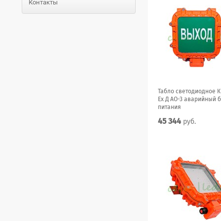
Контакты
Табло светодиодное 
Ex Д АО-3 аварийный 
питания
45 344
руб.