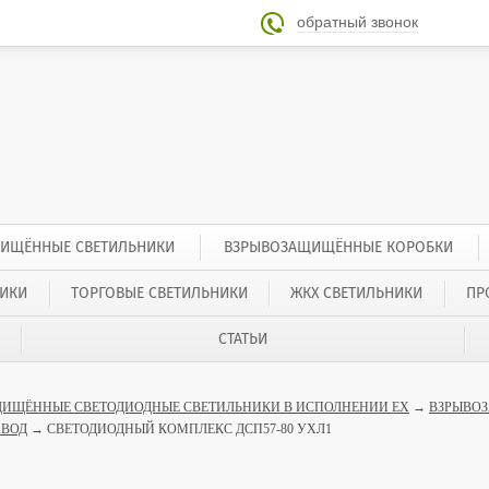
обратный звонок

ИЩЁННЫЕ СВЕТИЛЬНИКИ
ВЗРЫВОЗАЩИЩЁННЫЕ КОРОБКИ
ИКИ
ТОРГОВЫЕ СВЕТИЛЬНИКИ
ЖКХ СВЕТИЛЬНИКИ
ПР
СТАТЬИ
ИЩЁННЫЕ СВЕТОДИОДНЫЕ СВЕТИЛЬНИКИ В ИСПОЛНЕНИИ EX
→
ВЗРЫВО
АВОД
→ СВЕТОДИОДНЫЙ КОМПЛЕКС ДСП57-80 УХЛ1