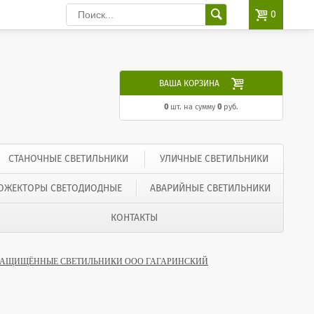

0

ВАША КОРЗИНА
0
шт. на сумму
0
руб.
СТАНОЧНЫЕ СВЕТИЛЬНИКИ
УЛИЧНЫЕ СВЕТИЛЬНИКИ
ОЖЕКТОРЫ СВЕТОДИОДНЫЕ
АВАРИЙНЫЕ СВЕТИЛЬНИКИ
КОНТАКТЫ
ЗАЩИЩЁННЫЕ СВЕТИЛЬНИКИ ООО ГАГАРИНСКИЙ