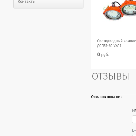
Контакты
Светодиодный компле
ДСП57-60 УХЛ1
0
руб.
ОТЗЫВЫ
Отзывов пока нет.
И
E