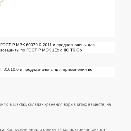
по ГОСТ Р МЭК 60079.0-2011 и предназначены для
ывозащиты по ГОСТ Р МЭК 1Ex d IIС T6 Gb
Т 31610.0 и предназначены для применения во
ях, в шахтах, складах хранения взрывчатых веществ, на
са. Корпусные детали отлиты из коррозионностойкого