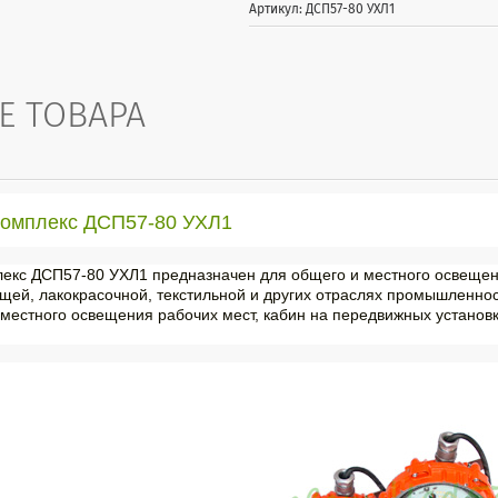
Артикул: ДСП57-80 УХЛ1
Е ТОВАРА
комплекс ДСП57-80 УХЛ1
екс ДСП57-80 УХЛ1 предназначен для общего и местного освещен
ей, лакокрасочной, текстильной и других отраслях промышленнос
естного освещения рабочих мест, кабин на передвижных установк