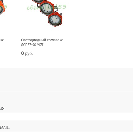
кс
Светодиодный комплекс
ДСП57-90 УХЛ1
0
руб.
МЯ:
-MAIL: