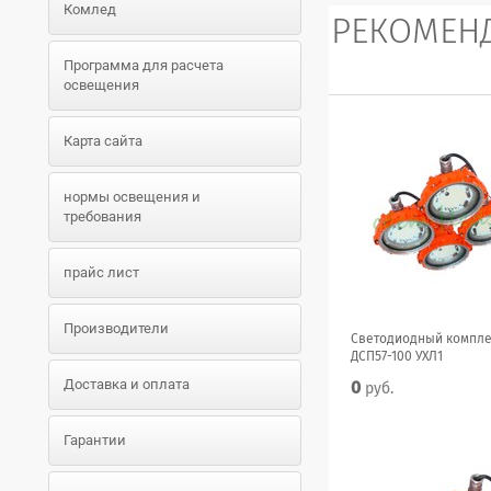
Комлед
РЕКОМЕН
Программа для расчета
освещения
Карта сайта
нормы освещения и
требования
прайс лист
Производители
Светодиодный компле
ДСП57-100 УХЛ1
Доставка и оплата
0
руб.
Гарантии