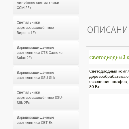
линейные светильники
ССМ 2Ex
Светильники
ОПИСАНИ
взрывозащищённые
Вирона 1Ex
Взрывозащищённые
светильники СТЗ Салюкс
Светодиодный 
Salux 2Ex
Светодиодный компл
Взрывозащищённые
деревообрабатывающ
светильники SSU-Stik
освещения шкафов, м
80 Вт.
Светильники
взрывозащищённые SSU-
Stik 2Ex
Взрывозащищённые
светильники СВТ Ex