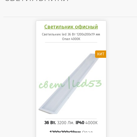
Светильник офисный
светодиодный 36 Вт
Светильник led 36 Вт 1200x200x19 мм
Опал 4000K
1200x200x19 мм Опал
панель 4000K
36 Вт.
3200 Лм.
IP40
4000K
1200x200x19мм
Опал