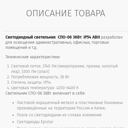
ОПИСАНИЕ ТОВАРА
Светодиодный светильник СПО-06 36Вт
.
IP54 АВН
разработан
для освещения административных, офисных, торговых
помещений и т.д.
Технические характеристики:
Световой поток: 3740 Лм (микропризма, призма, колотый
лёд); 3300 Лм (опал)
Потребляемая мощность: 36 Вт.
Степень защиты: IP54
Цветовая температура: 4200-6400 К
Светильник СПО-06 36Вт. включает в себя:
Листовой окрашенный металл и пластиковые боковины
произведённые на территории России и Китая;
Плата со светодиодами из сплава алюминия
Светодиоды Epistar