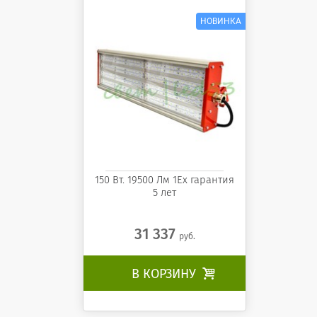
ССМ-ССВз-01-150 АВН
150 Вт. 19500 Лм 1Ех гарантия
5 лет
31 337
руб.
В КОРЗИНУ
