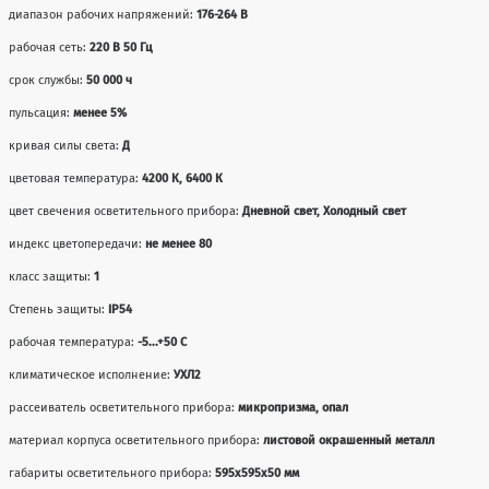
диапазон рабочих напряжений:
176-264 В
рабочая сеть:
220 В 50 Гц
срок службы:
50 000 ч
пульсация:
менее 5%
кривая силы света:
Д
цветовая температура:
4200 К, 6400 К
цвет свечения осветительного прибора:
Дневной свет, Холодный свет
индекс цветопередачи:
не менее 80
класс защиты:
1
Степень защиты:
IP54
рабочая температура:
-5...+50 С
климатическое исполнение:
УХЛ2
рассеиватель осветительного прибора:
микропризма, опал
материал корпуса осветительного прибора:
листовой окрашенный металл
габариты осветительного прибора:
595х595х50 мм