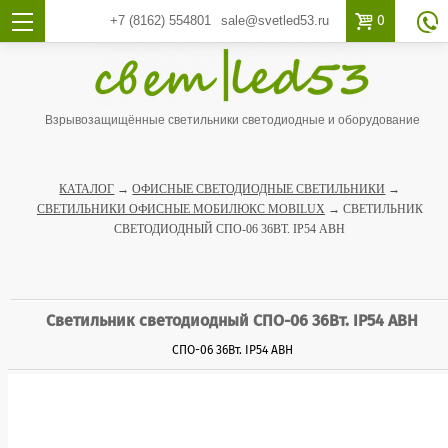

0
+7 (8162)
554801
sale@svetled53.ru

Взрывозащищённые светильники светодиодные и оборудование
КАТАЛОГ
→
ОФИСНЫЕ СВЕТОДИОДНЫЕ СВЕТИЛЬНИКИ
→
СВЕТИЛЬНИКИ ОФИСНЫЕ МОБИЛЮКС MOBILUX
→ СВЕТИЛЬНИК
СВЕТОДИОДНЫЙ СПО-06 36ВТ. IP54 АВН
Светильник светодиодный СПО-06 36Вт. IP54 АВН
СПО-06 36Вт. IP54 АВН