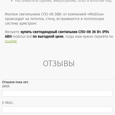
Рассеиватель призма, микропризма, опал и колотый лёд.
Монтаж светильника СПО-06 36Вт. от компанией «Mobilux»
происходит на потолок, стену, встраивается в потолочную
систему армстронг.
Желаете
купить светодиодный светильник СПО-06 36 Вт. IP54
АВН
mobilux led
по выгодной цене
, тогда вам нужно перейти по
ссылке
ОТЗЫВЫ
Отзывов пока нет.
ИМЯ:
E-MAIL: