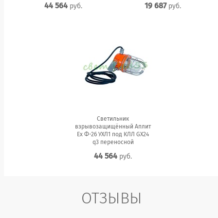
44 564
19 687
руб.
руб.
Светильник
взрывозащищённый Аплит
Ех Ф-26 УХЛ1 под КЛЛ GX24
q3 переносной
44 564
руб.
ОТЗЫВЫ