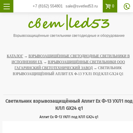

0
+7 (8162)
554801
sale@svetled53.ru

Взрывозащищённые светильники светодиодные и оборудование
КАТАЛОГ
→
ВЗРЫВОЗАЩИЩЁННЫЕ СВЕТОДИОДНЫЕ СВЕТИЛЬНИКИ В
ИСПОЛНЕНИИ EX
→
ВЗРЫВОЗАЩИЩЁННЫЕ СВЕТИЛЬНИКИ ООО
ГАГАРИНСКИЙ СВЕТОТЕХНИЧЕСКИЙ ЗАВОД
→ СВЕТИЛЬНИК
ВЗРЫВОЗАЩИЩЁННЫЙ АПЛИТ ЕХ Ф-13 УХЛ1 ПОД КЛЛ GX24 Q1
Светильник взрывозащищённый Аплит Ех Ф-13 УХЛ1 под
КЛЛ GX24 q1
Аплит Ех Ф-13 УХЛ1 под КЛЛ GX24 q1