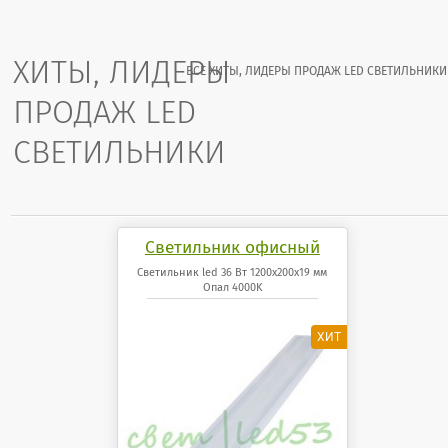
ХИТЫ, ЛИДЕРЫ
ВСЕ ХИТЫ, ЛИДЕРЫ ПРОДАЖ LED СВЕТИЛЬНИКИ
ПРОДАЖ LED
СВЕТИЛЬНИКИ
Светильник офисный
светодиодный 36 Вт
Светильник led 36 Вт 1200x200x19 мм
Опал 4000K
1200x200x19 мм Опал
панель 4000K