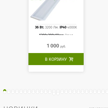
36 Вт.
3200 Лм.
IP40
4000K
1200x200x19мм
Опал
1 000
руб.
В КОРЗИНУ
