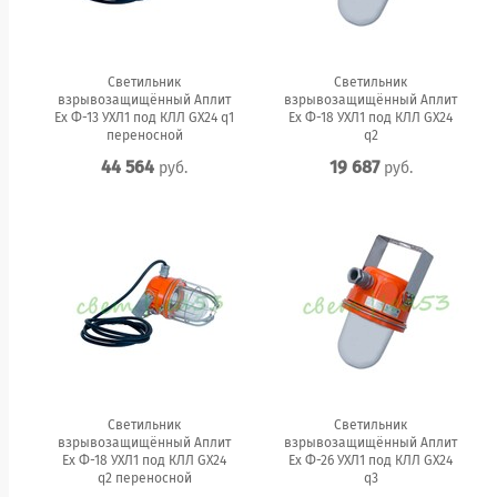
Светильник
Светильник
взрывозащищённый Аплит
взрывозащищённый Аплит
Ех Ф-13 УХЛ1 под КЛЛ GX24 q1
Ех Ф-18 УХЛ1 под КЛЛ GX24
переносной
q2
44 564
19 687
руб.
руб.
Светильник
Светильник
взрывозащищённый Аплит
взрывозащищённый Аплит
Ех Ф-18 УХЛ1 под КЛЛ GX24
Ех Ф-26 УХЛ1 под КЛЛ GX24
q2 переносной
q3