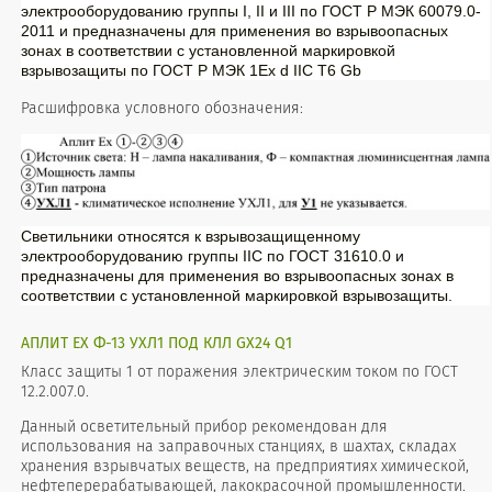
электрооборудованию группы I, II и III по ГОСТ Р МЭК 60079.0-
2011 и предназначены для применения во взрывоопасных
зонах в соответствии с установленной маркировкой
взрывозащиты по ГОСТ Р МЭК 1Ex d IIС T6 Gb
Расшифровка условного обозначения:
Светильники относятся к взрывозащищенному
электрооборудованию группы IIС по ГОСТ 31610.0 и
предназначены для применения во взрывоопасных зонах в
соответствии с установленной маркировкой взрывозащиты.
АПЛИТ ЕХ Ф-13 УХЛ1 ПОД КЛЛ GX24 Q1
Класс защиты 1 от поражения электрическим током по ГОСТ
12.2.007.0.
Данный осветительный прибор рекомендован для
использования на заправочных станциях, в шахтах, складах
хранения взрывчатых веществ, на предприятиях химической,
нефтеперерабатывающей, лакокрасочной промышленности.